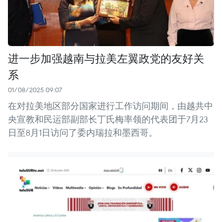
进一步加强越南与拉美左翼政党的友好关
系
01/08/2025 09:07
在对拉美地区部分国家进行工作访问期间，由越共中
央宣教和民运部副部长丁氏梅率领的代表团于7月23
日至8月1日访问了委内瑞拉和墨西哥。