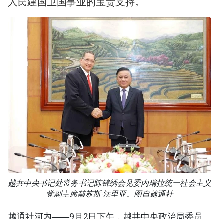
人民建国卫国事业的宝贵支持。
越共中央书记处常务书记陈锦绣会见委内瑞拉统一社会主义
党副主席赫苏斯·法里亚。图自越通社
越通社河内——9月2日下午，越共中央政治局委员、