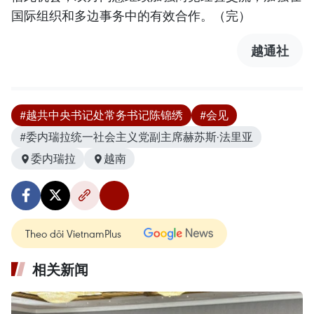
国际组织和多边事务中的有效合作。（完）
越通社
#越共中央书记处常务书记陈锦绣
#会见
#委内瑞拉统一社会主义党副主席赫苏斯·法里亚
委内瑞拉
越南
Theo dõi VietnamPlus
相关新闻