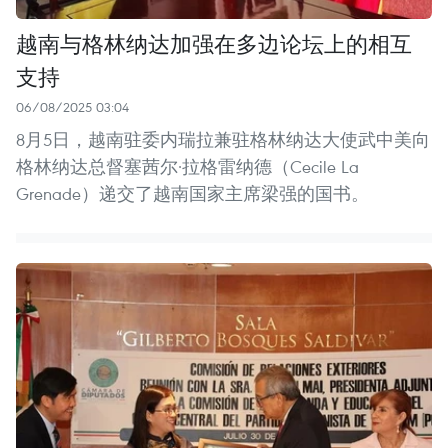
越南与格林纳达加强在多边论坛上的相互
支持
06/08/2025 03:04
8月5日，越南驻委内瑞拉兼驻格林纳达大使武中美向
格林纳达总督塞茜尔·拉格雷纳德（Cecile La
Grenade）递交了越南国家主席梁强的国书。