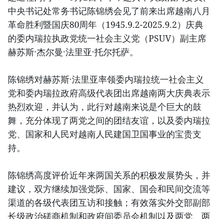
中央书记处常务书记陈锦绣会见了前来出席越南八月
革命胜利暨国庆80周年（1945.9.2-2025.9.2）庆典
的委内瑞拉执政党统一社会主义党（PSUV）副主席
赫苏斯·杰尔曼·法里亚·托尔托萨。
陈锦绣对赫苏斯·法里亚率领委内瑞拉统一社会主义
党和委内瑞拉政府高级代表团出席越南两大庆典表示
热烈欢迎，并认为，此行对越南来说是个巨大的鼓
舞，充分体现了两党之间的团结友谊，以及委内瑞拉
党、国家和人民对越南人民建国卫国事业的宝贵支
持。
陈锦绣高度评价近年来两国关系的积极发展势头，并
建议，双方继续加强党际、国家、国会和民间交流等
渠道的各级代表团互访和接触；有效落实外交部副部
长级政治磋商机制和政府间委员会机制以及两党、两