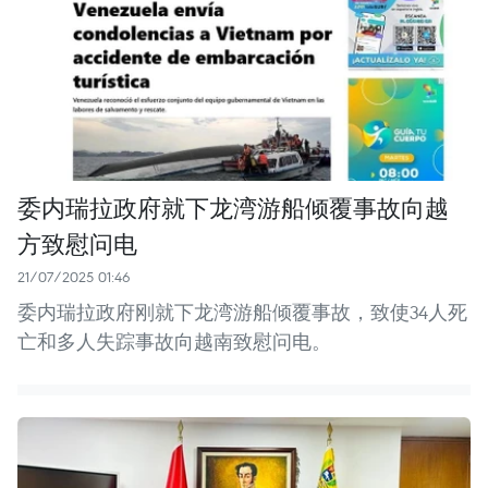
委内瑞拉政府就下龙湾游船倾覆事故向越
方致慰问电
21/07/2025 01:46
委内瑞拉政府刚就下龙湾游船倾覆事故，致使34人死
亡和多人失踪事故向越南致慰问电。