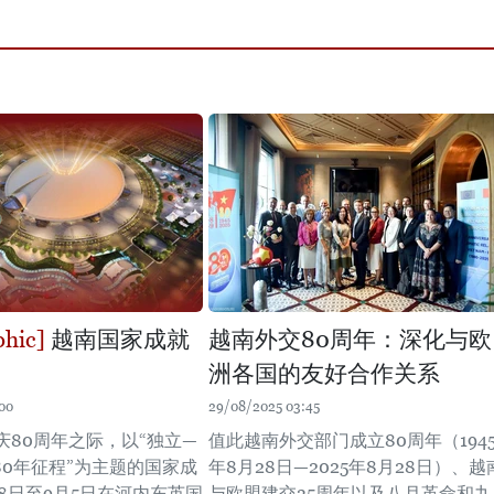
越南国家成就
越南外交80周年：深化与欧
洲各国的友好合作关系
00
29/08/2025 03:45
庆80周年之际，以“独立—
值此越南外交部门成立80周年（194
80年征程”为主题的国家成
年8月28日—2025年8月28日）、越
8日至9月5日在河内东英国
与欧盟建交35周年以及八月革命和九