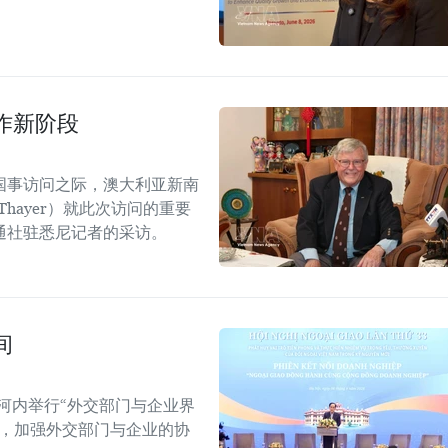
作新阶段
国事访问之际，澳大利亚新南
Thayer）就此次访问的重要
通社驻悉尼记者的采访。
间
河内举行“外交部门与企业界
战，加强外交部门与企业的协