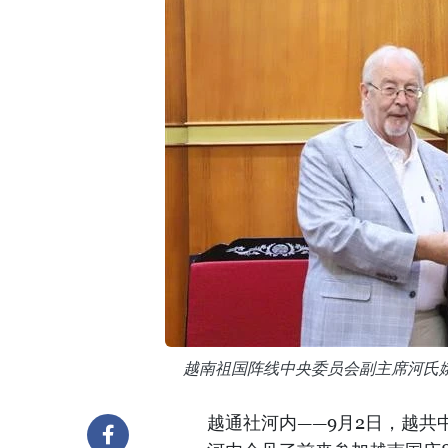
越南祖国阵线中央委员会副主席河氏
越通社河内——9月2日，越