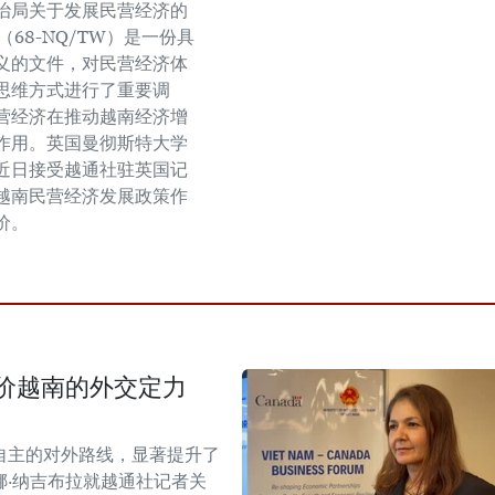
治局关于发展民营经济的
（68-NQ/TW）是一份具
义的文件，对民营经济体
思维方式进行了重要调
营经济在推动越南经济增
作用。英国曼彻斯特大学
近日接受越通社驻英国记
越南民营经济发展政策作
价。
价越南的外交定力
自主的对外路线，显著提升了
·纳吉布拉就越通社记者关