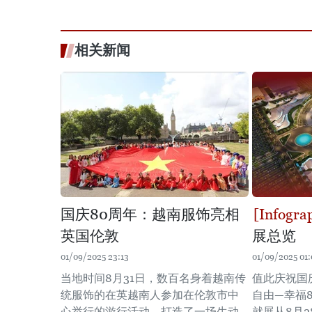
相关新闻
国庆80周年：越南服饰亮相
英国伦敦
展总览
01/09/2025 23:13
01/09/2025 01:
当地时间8月31日，数百名身着越南传
值此庆祝国
统服饰的在英越南人参加在伦敦市中
自由—幸福
心举行的游行活动，打造了一场生动
就展从8月2