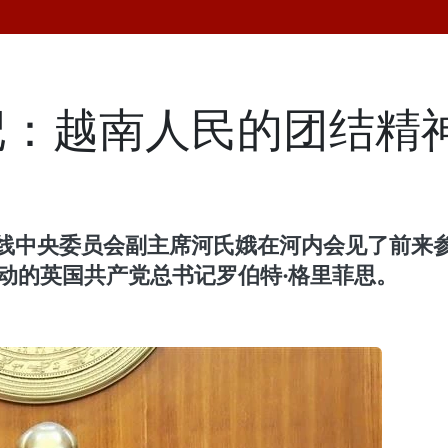
记：越南人民的团结精
线中央委员会副主席河氏娥在河内会见了前来参加
活动的英国共产党总书记罗伯特·格里菲思。