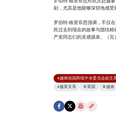
罗伯特·格里菲思对此次赴越
刻，尤其是他能够深切地感受
罗伯特·格里菲思强调，不仅
民过去到现在的故事与团结精
产党同志们的灵感源泉。（完
#越南祖国阵线中央委员会副主
#越英关系
英国
越南