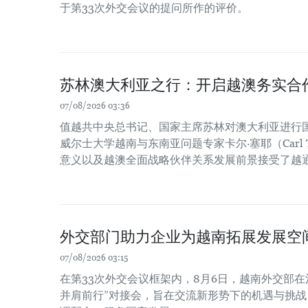
于第33次外交会议的提问所作的评价。
苏林澳大利亚之行：开启越澳务实合
07/08/2026 03:36
值越共中央总书记、国家主席苏林对澳大利亚进行
威尔士大学越南与东南亚问题专家卡尔·塞耶（Carl 
意义以及越澳全面战略伙伴关系发展前景接受了越
外交部门助力企业为越南拓展发展空
07/08/2026 03:15
在第33次外交会议框架内，8月6日，越南外交部在
并肩前行”对接会，旨在交流新形势下的机遇与挑