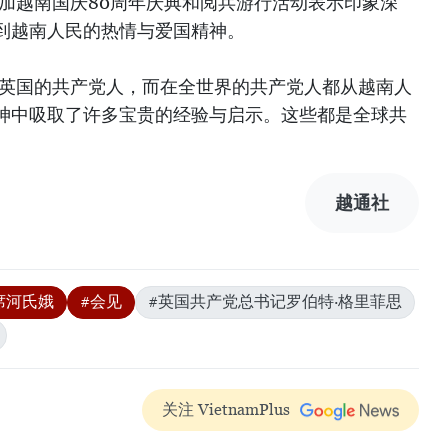
参加越南国庆80周年庆典和阅兵游行活动表示印象深
到越南人民的热情与爱国精神。
在英国的共产党人，而在全世界的共产党人都从越南人
神中吸取了许多宝贵的经验与启示。这些都是全球共
）
越通社
席河氏娥
#会见
#英国共产党总书记罗伯特·格里菲思
关注 VietnamPlus