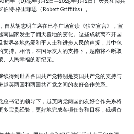
周年（1945年9月2日—2025年9月2日）庆典和阅兵
格里菲思（Robert Griffiths）。
中，自从胡志明主席在巴亭广场宣读《独立宣言》，宣
越南国家发生了翻天覆地的变化。这些成就离不开国
及世界各地热爱和平人士和进步人民的声援，其中包
的支持。相信，在国际友人的支持下，越南将不断取
荣、人民幸福的新纪元。
继续得到世界各国共产党特别是英国共产党的支持与
进越英两国和两国共产党之间的友好合作关系。
党总书记的领导下，越英两党两国的友好合作关系将
更多宝贵经验，更好地完成各项任务和目标，砥砺奋