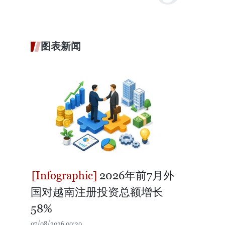
图表新闻
2026年前7月外
国对越南注册投资总额增长
58%
07/08/2026 00:30