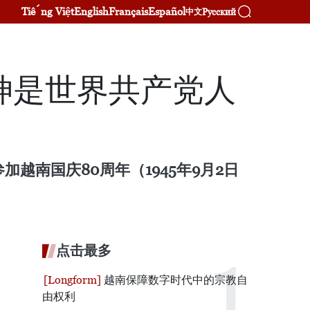
Tiếng Việt
English
Français
Español
Русский
中文
神是世界共产党人
越南国庆80周年（1945年9月2日
点击最多
越南保障数字时代中的宗教自
由权利