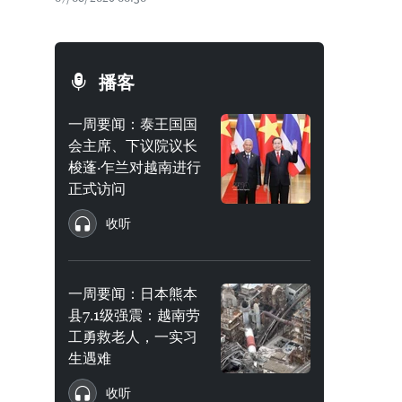
播客
一周要闻：泰王国国
会主席、下议院议长
梭蓬·乍兰对越南进行
正式访问
收听
一周要闻：日本熊本
县7.1级强震：越南劳
工勇救老人，一实习
生遇难
收听