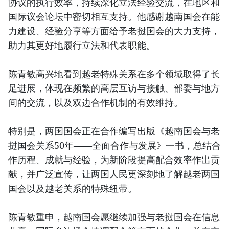
协议的执行效率，持续深化立法经验交流，在地区和
国际议会论坛中密切相互支持。他感谢越南国会在能
力建设、经验分享等方面给予老挝国会的大力支持，
助力其更好地履行立法和代表职能。
陈青敏高兴地看到越老特殊关系在多个领域取得了长
足进展，体现在频繁的高层互访与接触、部委与地方
间的交流，以及双边合作机制的有效维持。
特别是，两国国会正在合作编写出版《越南国会与老
挝国会关系50年——全面合作与发展》一书，总结合
作历程、成就与经验，为新阶段提高配合效率作出贡
献，并广泛宣传，让两国人民更深刻地了解越老两国
国会以及越老关系的特殊纽带。
陈青敏重申，越南国会愿继续加强与老挝国会在信息