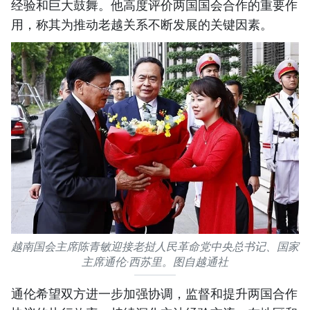
经验和巨大鼓舞。他高度评价两国国会合作的重要作
用，称其为推动老越关系不断发展的关键因素。
越南国会主席陈青敏迎接老挝人民革命党中央总书记、国家
主席通伦·西苏里。图自越通社
通伦希望双方进一步加强协调，监督和提升两国合作