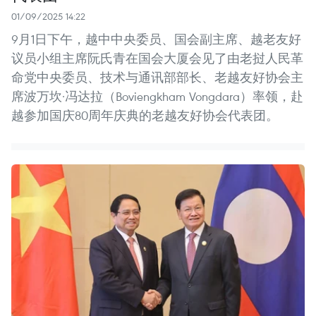
01/09/2025 14:22
9月1日下午，越中中央委员、国会副主席、越老友好
议员小组主席阮氏青在国会大厦会见了由老挝人民革
命党中央委员、技术与通讯部部长、老越友好协会主
席波万坎·冯达拉（Boviengkham Vongdara）率领，赴
越参加国庆80周年庆典的老越友好协会代表团。