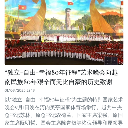
“独立-自由-幸福80年征程”艺术晚会向越
南民族80年艰辛而无比自豪的历史致谢
01/09/2025 23:19
以“独立—自由—幸福80年征程”为主题的特别国家艺术
晚会9月1日晚在河内美亭国家体育场举行。越共中央
总书记苏林、原总书记农德孟、国家主席梁强、原国
家主席阮明哲、国会主席陈青敏等诸位领导和原领导