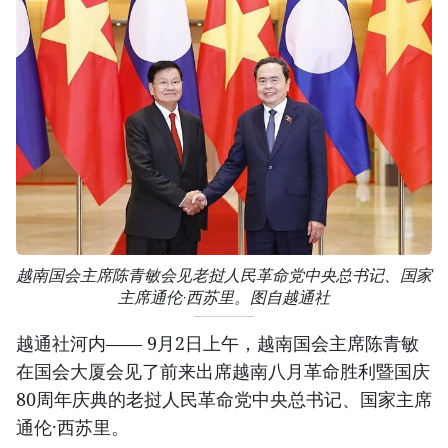
越南国会主席陈青敏会见老挝人民革命党中央总书记、国家
主席通伦·西苏里。图自越通社
越通社河内—— 9月2日上午，越南国会主席陈青敏
在国会大厦会见了前来出席越南八月革命胜利暨国庆
80周年庆典的老挝人民革命党中央总书记、国家主席
通伦·西苏里。