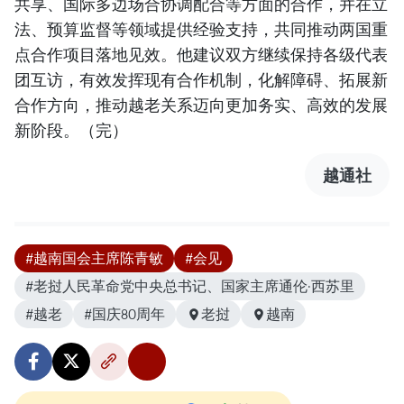
共享、国际多边场合协调配合等方面的合作，并在立
法、预算监督等领域提供经验支持，共同推动两国重
点合作项目落地见效。他建议双方继续保持各级代表
团互访，有效发挥现有合作机制，化解障碍、拓展新
合作方向，推动越老关系迈向更加务实、高效的发展
新阶段。（完）
越通社
#越南国会主席陈青敏
#会见
#老挝人民革命党中央总书记、国家主席通伦·西苏里
#越老
#国庆80周年
老挝
越南