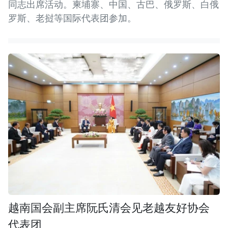
同志出席活动。柬埔寨、中国、古巴、俄罗斯、白俄
罗斯、老挝等国际代表团参加。
越南国会副主席阮氏清会见老越友好协会
代表团