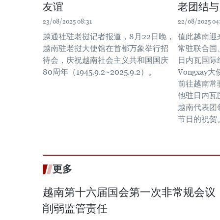
友谊
老团结与
23/08/2025 08:31
22/08/2025 04
越通社驻老挝记者报道，8月22日晚，
值此越南迎
越南驻老挝大使馆在首都万象举行招
常驻联合国
待会，庆祝越南社会主义共和国国庆
日内瓦国际组
80周年（1945.9.2~2025.9.2）。
Vongxa
前往越南常
他驻日内瓦
越南代表团
节日的祝贺
更多
越南第十六届国会第一次非常规会议
削弱监管责任