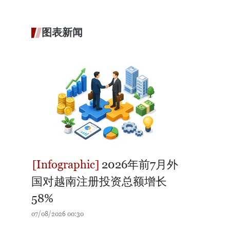
图表新闻
2026年前7月外
国对越南注册投资总额增长
58%
07/08/2026 00:30