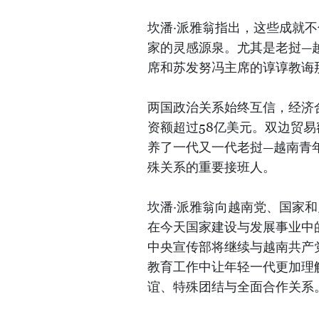
坎潘·派雅翁指出，这些成就
家的灵感源泉。尤其是老挝—
席和苏发努冯主席的谆谆教诲
两国政治关系始终互信，经济
资额超过58亿美元。双边贸
养了一代又一代老挝—越南青
殊关系的重要接班人。
坎潘·派雅翁向越南党、国家
在今天国家建设与发展事业中
中央宣传部将继续与越南共产
教育工作中让年轻一代更加理
谊、特殊团结与全面合作关系