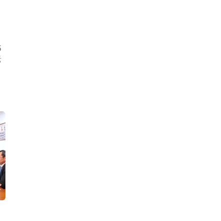
5
老
夫