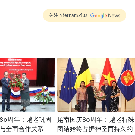
关注 VietnamPlus
80周年：越老巩固
越南国庆80周年：越老特殊
与全面合作关系
团结始终占据神圣而持久的