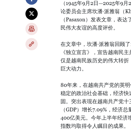
（1945年9月2日—2025
论委员会主席坎潘·派雅翁（Kham
（Pasaxon）发表文章，
民伟大友谊的高度评价。
在文章中，坎潘·派雅翁回顾了
《独立宣言》，宣告越南民主
仅是越南民族历史的伟大转折
巨大动力。
80年来，在越南共产党的英
稳定的政治社会基础，经济快
固。突出表现在越南共产党十三
（GDP）增长7.09%，经济
400亿美元。今年上半年经济增
指数均取得令人瞩目的成果。