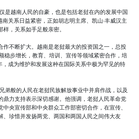
不仅是越南人民的自豪，也是包括老挝在内的发展中国
越南关系日益紧密，正如胡志明主席、凯山·丰威汉主
那样，关系如手足般亲密。
合作不断扩大。越南是老挝最大的投资国之一，总投
易额稳步增长，教育、培训、宣传等领域紧密合作，培
年，成为维护和发展这种在国际关系中极为罕见的特
和兄弟般的人民在老挝民族解放事业中并肩作战，以及
的鼎力支持表示深切感谢。他强调，老挝人民革命党
党中央宣传部和中央群众工作部密切合作，在宣传、
解、珍惜并发扬两党、两国和两国人民之间伟大友
。