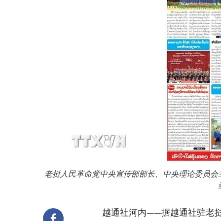
老挝人民革命党中央宣传部部长、中央理论委员会主席
越通社河内——据越通社驻老