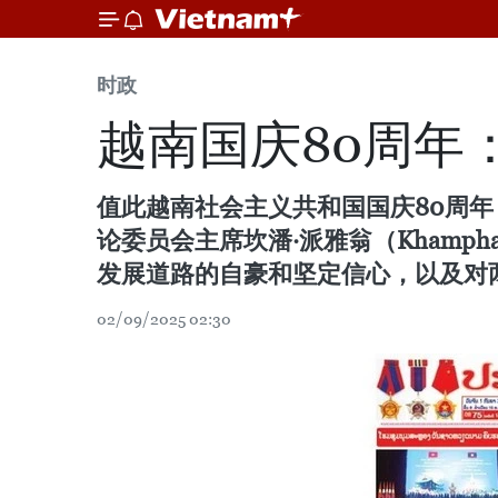
时政
越南国庆80周年
值此越南社会主义共和国国庆80周年（
论委员会主席坎潘·派雅翁（Khampha
发展道路的自豪和坚定信心，以及对
02/09/2025 02:30