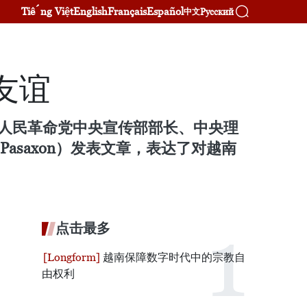
Tiếng Việt
English
Français
Español
Русский
中文
友谊
老挝人民革命党中央宣传部部长、中央理
（Pasaxon）发表文章，表达了对越南
点击最多
越南保障数字时代中的宗教自
由权利