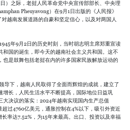
年9月2日）之际，老挝人民革命党中央宣传部部长、中央理
phan Pheuyavong）在9月1日出版的《人民报》
表达了对越南发展道路的自豪和坚定信心，以及对两国人
1945年9月2日的历史时刻，当时胡志明主席郑重宣读
共和国的诞生，即今天的越南社会主义共和国。这不
，也是鼓舞包括老挝在内的许多国家民族解放运动的
明领导下，越南人民取得了全面而辉煌的成就，建立了
速增长，人民生活水平不断提高，国际地位日益巩
大决议的落实：2024年越南实现国内生产总值
总量超过4760亿美元，通胀控制在4%以下，吸引外资近
长率达7.52%，为15年来最高。出口、投资以及幸福