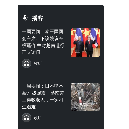
播客
一周要闻：泰王国国
会主席、下议院议长
梭蓬·乍兰对越南进行
正式访问
收听
一周要闻：日本熊本
县7.1级强震：越南劳
工勇救老人，一实习
生遇难
收听