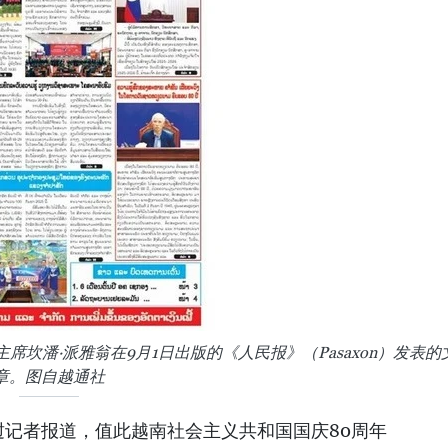
坎潘·派雅翁在9月1日出版的《人民报》（Pasaxon）发表的
章。图自越通社
挝记者报道，值此越南社会主义共和国国庆80周年