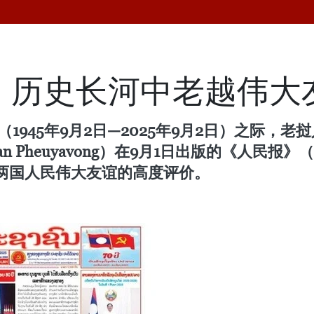
：历史长河中老越伟大
1945年9月2日—2025年9月2日）之际，
n Pheuyavong）在9月1日出版的《人民报》
两国人民伟大友谊的高度评价。