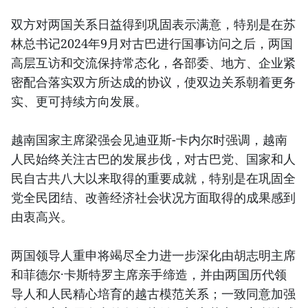
双方对两国关系日益得到巩固表示满意，特别是在苏
林总书记2024年9月对古巴进行国事访问之后，两国
高层互访和交流保持常态化，各部委、地方、企业紧
密配合落实双方所达成的协议，使双边关系朝着更务
实、更可持续方向发展。
越南国家主席梁强会见迪亚斯-卡内尔时强调，越南
人民始终关注古巴的发展步伐，对古巴党、国家和人
民自古共八大以来取得的重要成就，特别是在巩固全
党全民团结、改善经济社会状况方面取得的成果感到
由衷高兴。
两国领导人重申将竭尽全力进一步深化由胡志明主席
和菲德尔·卡斯特罗主席亲手缔造，并由两国历代领
导人和人民精心培育的越古模范关系；一致同意加强