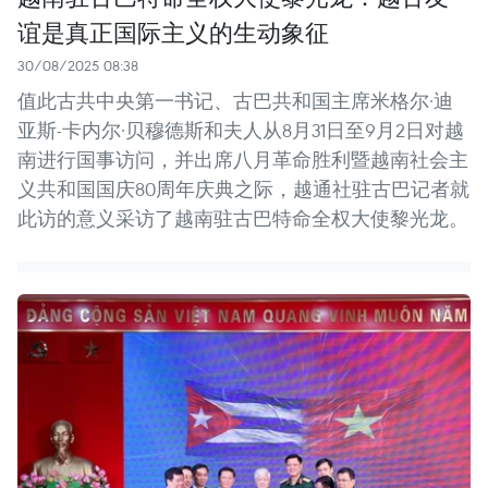
谊是真正国际主义的生动象征
30/08/2025 08:38
值此古共中央第一书记、古巴共和国主席米格尔·迪
亚斯-卡内尔·贝穆德斯和夫人从8月31日至9月2日对越
南进行国事访问，并出席八月革命胜利暨越南社会主
义共和国国庆80周年庆典之际，越通社驻古巴记者就
此访的意义采访了越南驻古巴特命全权大使黎光龙。