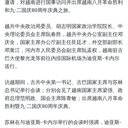
邀请，对越南进行国事访问并出席越南八月革命胜利
和九·二国庆80周年庆典之旅。
越共中央政治局委员、胡志明国家政治学院院长、中
央理论委员会主席阮春胜，越共中央办公室副主任邓
庆全，国家主席办公厅副主任艮廷才，外交部副部长
邓黄江，河内市人民委员会副主席阮孟权，越南驻古
巴大使黎光龙等前往内排国际机场为迪亚斯-卡内尔
送行。
访越期间，古共中央第一书记、古巴国家主席与苏林
总书记举行会谈；分别会见了越南国家主席梁强、政
府总理范明政、国会主席陈青敏；出席越南八月革命
胜利暨九·二国庆80周年庆典。
苏林在与迪亚斯-卡内尔举行的会谈时强调，迪亚斯-