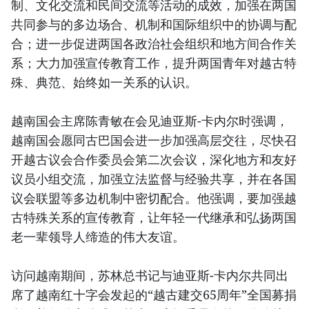
制、文化交流和民间交流等活动的成效，加强在两国
共同参与的多边场合、机制和国际组织中的协调与配
合；进一步促进两国各政治社会组织和地方间合作关
系；大力加强宣传教育工作，提升两国青年对越古特
殊、典范、始终如一关系的认识。
越南国会主席陈青敏在会见迪亚斯-卡内尔时强调，
越南国会愿同古巴国会进一步加强高层交往，尽快召
开越古议会合作委员会第二次会议，深化地方和友好
议员小组交流，加强立法监督与经验共享，并在各国
议会联盟等多边机制中密切配合。他强调，要加强越
古特殊关系的宣传教育，让年轻一代继承和弘扬两国
老一辈领导人缔造的伟大友谊。
访问越南期间，苏林总书记与迪亚斯-卡内尔共同出
席了越南红十字会发起的“越古建交65周年”全国募捐