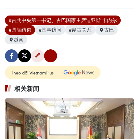
#古共中央第一书记、古巴国家主席迪亚斯-卡内尔
#圆满结束
#国事访问
#越古关系
古巴
越南
Theo dõi VietnamPlus
相关新闻