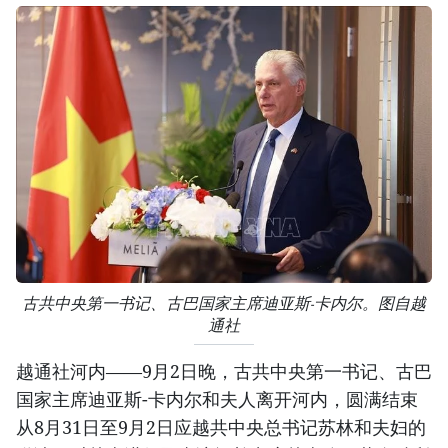
古共中央第一书记、古巴国家主席迪亚斯-卡内尔。图自越
通社
越通社河内——9月2日晚，古共中央第一书记、古巴
国家主席迪亚斯-卡内尔和夫人离开河内，圆满结束
从8月31日至9月2日应越共中央总书记苏林和夫妇的