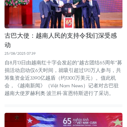
古巴大使：越南人民的支持令我们深受感
动
25/08/2025 07:39
自8月13日由越南红十字会发起的“越古团结65周年”募
捐活动启动仅6天时间，就吸引超过170万人参与，共
筹集资金近3390亿越盾（约1300万美元）。值此机
会，《越南新闻》（Việt Nam News）记者对古巴驻
越南大使罗赫利奥·波兰科·富恩特斯进行了采访。