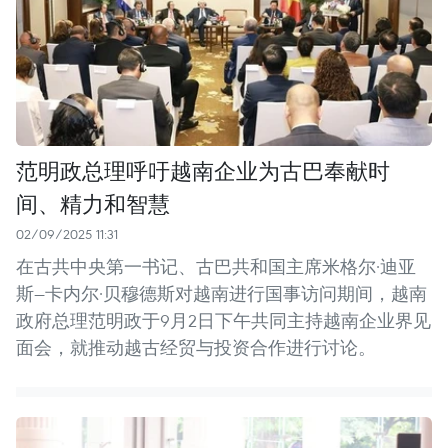
范明政总理呼吁越南企业为古巴奉献时
间、精力和智慧
02/09/2025 11:31
在古共中央第一书记、古巴共和国主席米格尔·迪亚
斯—卡内尔·贝穆德斯对越南进行国事访问期间，越南
政府总理范明政于9月2日下午共同主持越南企业界见
面会，就推动越古经贸与投资合作进行讨论。