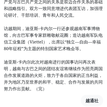
产党与古巴共产党之间的关系是双边合作关系的基础
和战略指引。双方一致同意增进代表团互访，加强理
论研讨、干部培训、青年和人民交流。
访越期间，迪亚斯-卡内尔一行还参观越南军事博物
馆，向古巴军事专家群雕敬献花圈；造访越南军队电
信工业集团（Viettel），出席以“独立—自由—幸福
80年征程”为主题的特别国家艺术晚会等。
迪亚斯-卡内尔此次对越南进行的国事访问再次表
明，越南与古巴之间的团结友谊将继续作为照亮两国
合作发展道路的火炬，致力于各自国家的正当利益，
并为地区乃至世界的和平、稳定、合作与发展的共同
努力作出贡献。（完）
越通社