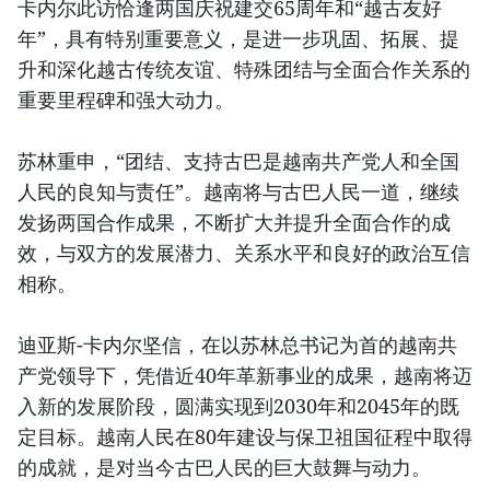
卡内尔此访恰逢两国庆祝建交65周年和“越古友好
年”，具有特别重要意义，是进一步巩固、拓展、提
升和深化越古传统友谊、特殊团结与全面合作关系的
重要里程碑和强大动力。
苏林重申，“团结、支持古巴是越南共产党人和全国
人民的良知与责任”。越南将与古巴人民一道，继续
发扬两国合作成果，不断扩大并提升全面合作的成
效，与双方的发展潜力、关系水平和良好的政治互信
相称。
迪亚斯-卡内尔坚信，在以苏林总书记为首的越南共
产党领导下，凭借近40年革新事业的成果，越南将迈
入新的发展阶段，圆满实现到2030年和2045年的既
定目标。越南人民在80年建设与保卫祖国征程中取得
的成就，是对当今古巴人民的巨大鼓舞与动力。