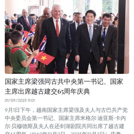
国家主席梁强同古共中央第一书记、国家
主席出席越古建交65周年庆典
01/09/2025 11:01
9月1日下午，越南国家主席梁强及夫人与古巴共产党
中央委员会第一书记、国家主席米格尔·迪亚斯-卡内
尔·贝穆德斯及夫人在还剑湖剧院共同出席了越古建