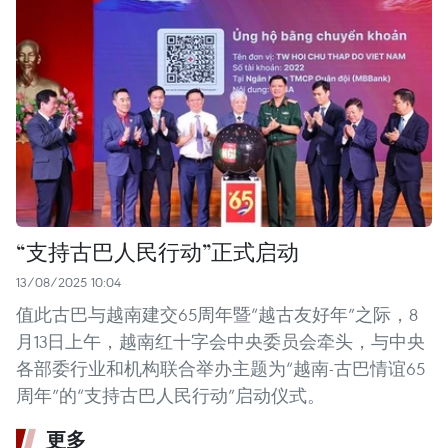
“支持古巴人民行动”正式启动
13/08/2025 10:04
值此古巴与越南建交65周年暨“越古友好年”之际，8
月13日上午，越南红十字会中央委员会牵头，与中央
各部委行业和机构联合举办主题为“越南-古巴情谊65
周年”的“支持古巴人民行动”启动仪式。
更多