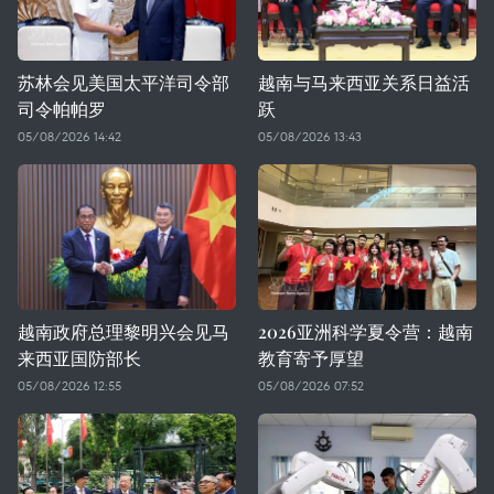
苏林会见美国太平洋司令部
越南与马来西亚关系日益活
司令帕帕罗
跃
05/08/2026 14:42
05/08/2026 13:43
越南政府总理黎明兴会见马
2026亚洲科学夏令营：越南
来西亚国防部长
教育寄予厚望
05/08/2026 12:55
05/08/2026 07:52