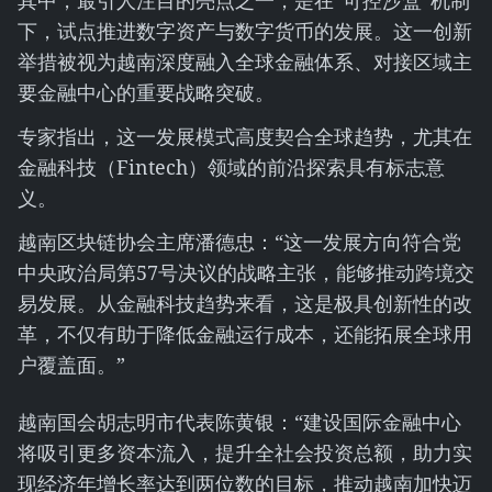
其中，最引人注目的亮点之一，是在“可控沙盒”机制
下，试点推进数字资产与数字货币的发展。这一创新
举措被视为越南深度融入全球金融体系、对接区域主
要金融中心的重要战略突破。
专家指出，这一发展模式高度契合全球趋势，尤其在
金融科技（Fintech）领域的前沿探索具有标志意
义。
越南区块链协会主席潘德忠：“这一发展方向符合党
中央政治局第57号决议的战略主张，能够推动跨境交
易发展。从金融科技趋势来看，这是极具创新性的改
革，不仅有助于降低金融运行成本，还能拓展全球用
户覆盖面。”
越南国会胡志明市代表陈黄银：“建设国际金融中心
将吸引更多资本流入，提升全社会投资总额，助力实
现经济年增长率达到两位数的目标，推动越南加快迈