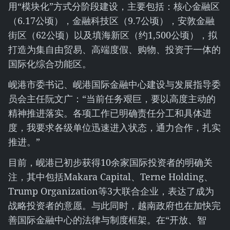
用“模块化”方式分阶段建设，主要包括：核心金融区
（6.17公顷），金融科技区（9.7公顷），安敦金融
街区（62公顷）以及填海新区（约1,500公顷），拟
打造为集自由贸易、高端度假、购物、投资于一体的
国际化综合功能区。
岘港市委书记、岘港国际金融中心建设与发展指导委
员会主任阮文广：“当前任务艰巨，要以高度主动的
精神推进落实。各项工作已明确责任分工和具体进
度，我要求各级单位迅速进入状态，通力合作，扎实
推进。”
目前，岘港已初步获得10余家国际投资者的明确关
注，其中包括Makara Capital、Terne Holding、
Trump Organization等3大联合企业，表达了成为
战略投资者的意愿。与此同时，越南政府也在加快完
善国际金融中心的法律与制度框架。在“开放、智