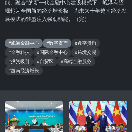
能、融合”的新一代金融中心建设模式下，岘港有望
崛起为全国新的经济增长极，为未来十年越南经济发
展模式的转型注入强劲动能。（完）
#岘港金融中心
#数字资产
#数字货币
#金融科技
#国际金融中心
#跨境交易
#投资吸引
#自贸区
#高端金融服务
#越南经济增长