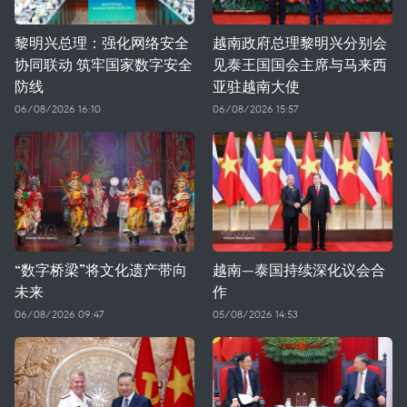
黎明兴总理：强化网络安全
越南政府总理黎明兴分别会
协同联动 筑牢国家数字安全
见泰王国国会主席与马来西
防线
亚驻越南大使
06/08/2026 16:10
06/08/2026 15:57
“数字桥梁”将文化遗产带向
越南—泰国持续深化议会合
未来
作
06/08/2026 09:47
05/08/2026 14:53