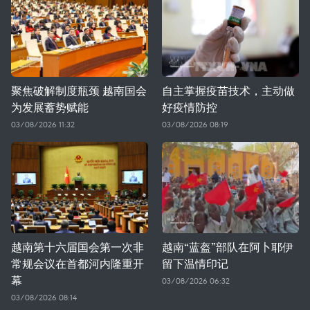
聚焦破解制度瓶颈 越南国会
自主掌握疫苗技术，主动做
为发展蓄势赋能
好疫情防控
03/08/2026 11:32
03/08/2026 08:19
越南第十六届国会第一次非
越南“蓝盔”部队在阿卜耶伊
常规会议在首都河内隆重开
留下温情印记
幕
03/08/2026 06:32
03/08/2026 08:14