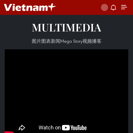
MULTIMEDIA
图片
图表新闻
Mega Story
视频
播客