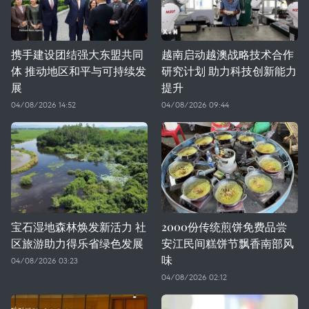
携手建设团结强大东盟共同
越南启动越澳战略技术合作
体 推动地区和平与可持续发
研究计划 助力科技创新能力
展
提升
04/08/2026 14:52
04/08/2026 09:44
宝石湿地森林焕发新活力 社
2000份传统煎饼免费品尝
区旅游助力得乐省绿色发展
安江民间糕饼节飘香南部风
味
04/08/2026 03:23
04/08/2026 02:12