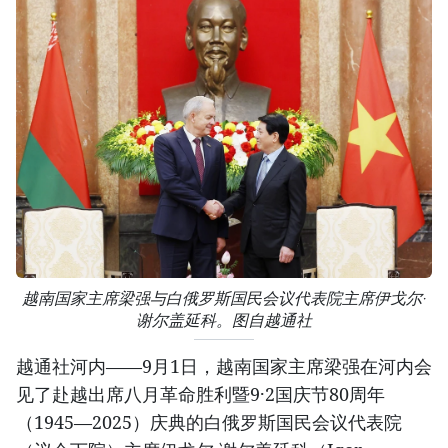
越南国家主席梁强与白俄罗斯国民会议代表院主席伊戈尔·
谢尔盖延科。图自越通社
越通社河内——9月1日，越南国家主席梁强在河内会
见了赴越出席八月革命胜利暨9·2国庆节80周年
（1945—2025）庆典的白俄罗斯国民会议代表院