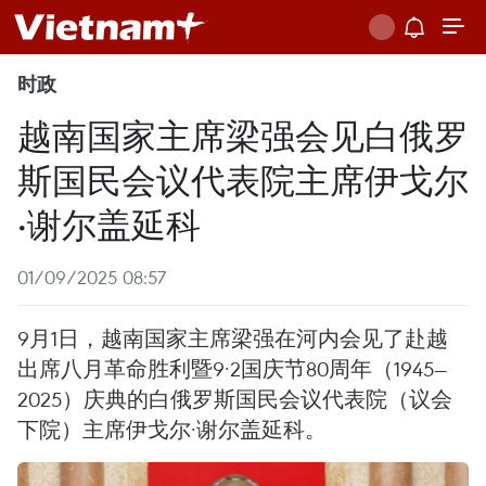
时政
越南国家主席梁强会见白俄罗
斯国民会议代表院主席伊戈尔
·谢尔盖延科
01/09/2025 08:57
9月1日，越南国家主席梁强在河内会见了赴越
出席八月革命胜利暨9·2国庆节80周年（1945—
2025）庆典的白俄罗斯国民会议代表院（议会
下院）主席伊戈尔·谢尔盖延科。