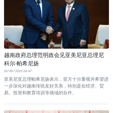
越南政府总理范明政会见亚美尼亚总理尼
科尔·帕希尼扬
01/09/2025 06:47
亚美尼亚总理帕希尼扬表示，亚方十分重视并希望进
一步深化对越南传统友好关系，特别是在经济、贸
易、投资和教育培训等领域的合作。