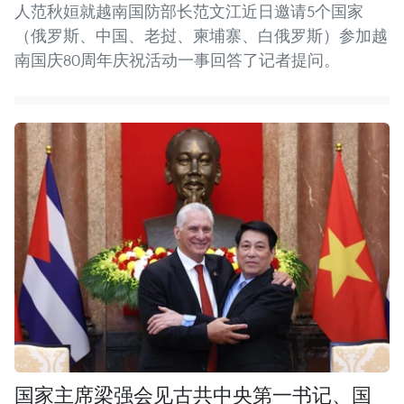
人范秋姮就越南国防部长范文江近日邀请5个国家
（俄罗斯、中国、老挝、柬埔寨、白俄罗斯）参加越
南国庆80周年庆祝活动一事回答了记者提问。
国家主席梁强会见古共中央第一书记、国