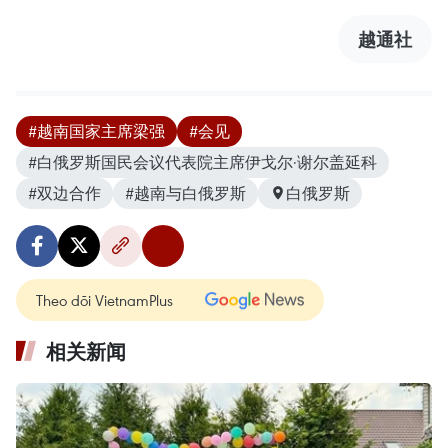
越通社
#越南国家主席梁强
#会见
#白俄罗斯国民会议代表院主席伊戈尔·谢尔盖延科
#双边合作
#越南与白俄罗斯
白俄罗斯
Theo dõi VietnamPlus
相关新闻