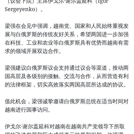
（议会下院）主席伊戈尔·谢尔盖延科（Igor
Sergeyenko）。
梁强在会见中强调，越南党、国家和人民始终重视发
展与白俄罗斯的传统友好关系，希望两国进一步加强
在科技、工业和农业等白俄罗斯具有优势而越南有需
求的领域开展双边合作。
梁强建议白俄罗斯议会支持通过议会等渠道，推动两
国高层及各级别的接触、交流与合作，从而营造有利
的法律框架，切实高效落实两国高层所达成的协议。
值此机会，梁强诚挚邀请白俄罗斯总统在适当时间对
越南进行国事访问。
伊戈尔·谢尔盖延科对越南在越南共产党领导下所取