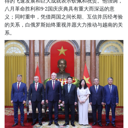
得的飞速发展和巨大成就表示钦佩和祝贺。他强调，
八月革命胜利和9·2国庆庆典具有重大而深远的意
义；同时重申，凭借两国之间长期、互信并历经考验
的关系，白俄罗斯始终重视并愿大力推动与越南的关
系。