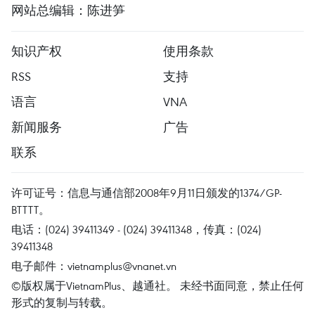
网站总编辑：陈进笋
知识产权
使用条款
RSS
支持
语言
VNA
新闻服务
广告
联系
许可证号：信息与通信部2008年9月11日颁发的1374/GP-
BTTTT。
电话：(024) 39411349 - (024) 39411348，传真：(024)
39411348
电子邮件：
vietnamplus@vnanet.vn
©版权属于VietnamPlus、越通社。 未经书面同意，禁止任何
形式的复制与转载。