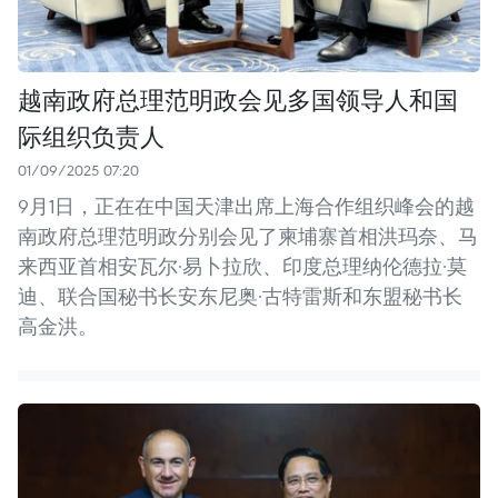
越南政府总理范明政会见多国领导人和国
际组织负责人
01/09/2025 07:20
9月1日，正在在中国天津出席上海合作组织峰会的越
南政府总理范明政分别会见了柬埔寨首相洪玛奈、马
来西亚首相安瓦尔·易卜拉欣、印度总理纳伦德拉·莫
迪、联合国秘书长安东尼奥·古特雷斯和东盟秘书长
高金洪。