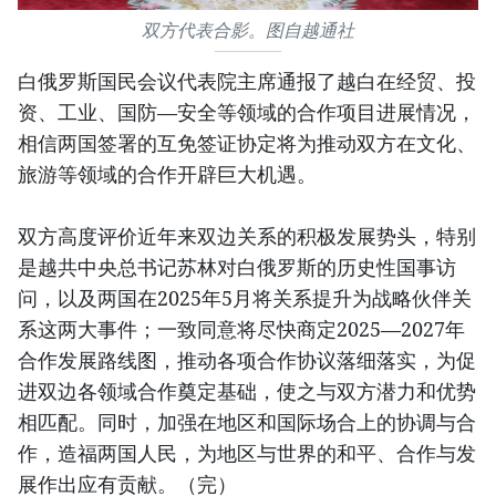
双方代表合影。图自越通社
白俄罗斯国民会议代表院主席通报了越白在经贸、投
资、工业、国防—安全等领域的合作项目进展情况，
相信两国签署的互免签证协定将为推动双方在文化、
旅游等领域的合作开辟巨大机遇。
双方高度评价近年来双边关系的积极发展势头，特别
是越共中央总书记苏林对白俄罗斯的历史性国事访
问，以及两国在2025年5月将关系提升为战略伙伴关
系这两大事件；一致同意将尽快商定2025—2027年
合作发展路线图，推动各项合作协议落细落实，为促
进双边各领域合作奠定基础，使之与双方潜力和优势
相匹配。同时，加强在地区和国际场合上的协调与合
作，造福两国人民，为地区与世界的和平、合作与发
展作出应有贡献。（完）