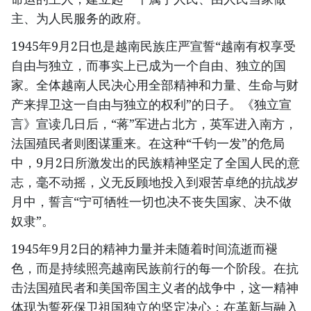
主、为人民服务的政府。
1945年9月2日也是越南民族庄严宣誓“越南有权享受
自由与独立，而事实上已成为一个自由、独立的国
家。全体越南人民决心用全部精神和力量、生命与财
产来捍卫这一自由与独立的权利”的日子。《独立宣
言》宣读几日后，“蒋”军进占北方，英军进入南方，
法国殖民者则图谋重来。在这种“千钧一发”的危局
中，9月2日所激发出的民族精神坚定了全国人民的意
志，毫不动摇，义无反顾地投入到艰苦卓绝的抗战岁
月中，誓言“宁可牺牲一切也决不丧失国家、决不做
奴隶”。
1945年9月2日的精神力量并未随着时间流逝而褪
色，而是持续照亮越南民族前行的每一个阶段。在抗
击法国殖民者和美国帝国主义者的战争中，这一精神
体现为誓死保卫祖国独立的坚定决心；在革新与融入