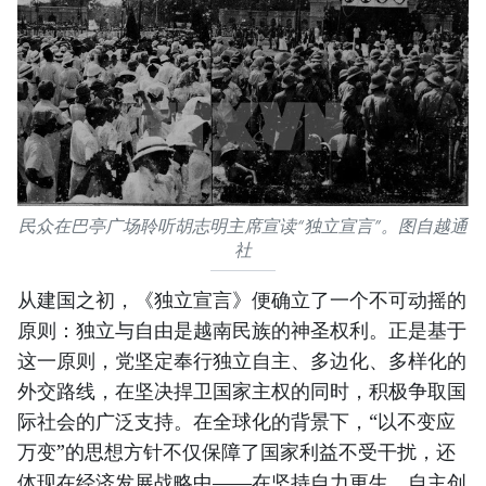
民众在巴亭广场聆听胡志明主席宣读“独立宣言”。图自越通
社
从建国之初，《独立宣言》便确立了一个不可动摇的
原则：独立与自由是越南民族的神圣权利。正是基于
这一原则，党坚定奉行独立自主、多边化、多样化的
外交路线，在坚决捍卫国家主权的同时，积极争取国
际社会的广泛支持。在全球化的背景下，“以不变应
万变”的思想方针不仅保障了国家利益不受干扰，还
体现在经济发展战略中——在坚持自力更生、自主创