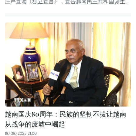
庄严宣读《独立宣言》，宣告越南民主共和国诞生。
越南国庆80周年：民族的坚韧不拔让越南
从战争的废墟中崛起
18/08/2025 21:00