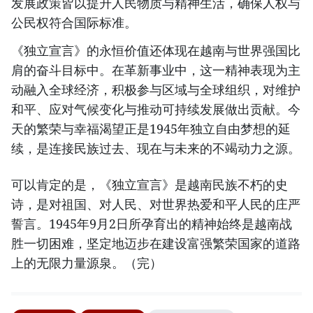
发展政策皆以提升人民物质与精神生活，确保人权与
公民权符合国际标准。
《独立宣言》的永恒价值还体现在越南与世界强国比
肩的奋斗目标中。在革新事业中，这一精神表现为主
动融入全球经济，积极参与区域与全球组织，对维护
和平、应对气候变化与推动可持续发展做出贡献。今
天的繁荣与幸福渴望正是1945年独立自由梦想的延
续，是连接民族过去、现在与未来的不竭动力之源。
可以肯定的是，《独立宣言》是越南民族不朽的史
诗，是对祖国、对人民、对世界热爱和平人民的庄严
誓言。1945年9月2日所孕育出的精神始终是越南战
胜一切困难，坚定地迈步在建设富强繁荣国家的道路
上的无限力量源泉。（完）