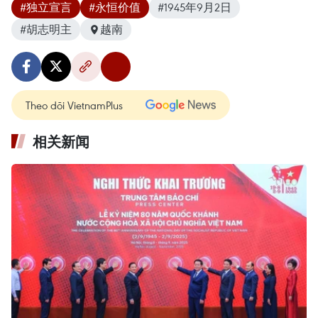
#独立宣言
#永恒价值
#1945年9月2日
#胡志明主
越南
Theo dõi VietnamPlus
相关新闻