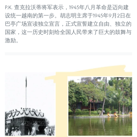
P.K. 查克拉沃蒂将军表示，1945年八月革命是迈向建
设统一越南的第一步。胡志明主席于1945年9月2日在
巴亭广场宣读独立宣言，正式宣誓建立自由、独立的
国家，这一历史时刻给全国人民带来了巨大的鼓舞与
激励。