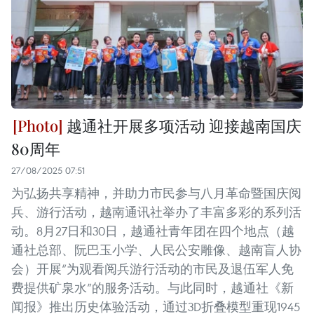
越通社开展多项活动 迎接越南国庆
80周年
27/08/2025 07:51
为弘扬共享精神，并助力市民参与八月革命暨国庆阅
兵、游行活动，越南通讯社举办了丰富多彩的系列活
动。8月27日和30日，越通社青年团在四个地点（越
通社总部、阮巴玉小学、人民公安雕像、越南盲人协
会）开展“为观看阅兵游行活动的市民及退伍军人免
费提供矿泉水”的服务活动。与此同时，越通社《新
闻报》推出历史体验活动，通过3D折叠模型重现1945