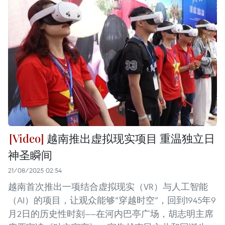
越南推出虚拟现实项目 重温独立日
神圣瞬间
21/08/2025 02:54
越南首次推出一项结合虚拟现实（VR）与人工智能
（AI）的项目，让观众能够“穿越时空”，回到1945年9
月2日的历史性时刻——在河内巴亭广场，胡志明主席