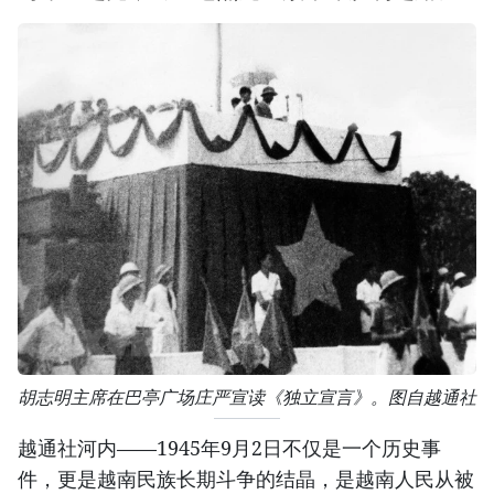
胡志明主席在巴亭广场庄严宣读《独立宣言》。图自越通社
越通社河内——1945年9月2日不仅是一个历史事
件，更是越南民族长期斗争的结晶，是越南人民从被