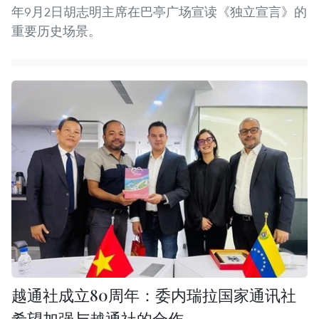
年9月2日胡志明主席在巴亭广场宣读《独立宣言》的
重要历史场景。
越通社成立80周年：委内瑞拉国家通讯社
希望加强与越通社的合作