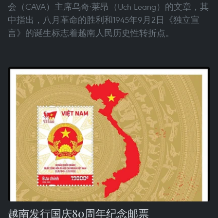
会（CAVA）主席乌奇·莱昂（Uch Leang）的文章，其
中指出，八月革命的胜利和1945年9月2日《独立宣
言》的诞生标志着越南人民历史性转折点。
越南发行国庆80周年纪念邮票