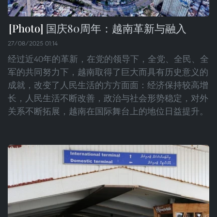
国庆80周年：越南革新与融入
27/08/2025 01:14
经过近40年的革新，在党的领导下，全党、全民、全
军的共同努力下，越南取得了巨大而具有历史意义的
成就，改变了人民生活的方方面面：经济保持较高增
长，人民生活不断改善，政治与社会形势稳定，对外
关系不断拓展，越南在国际舞台上的地位日益提升。