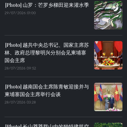
山罗：芒罗乡梯田迎来灌水季
29/07/2026 01:00
越共中央总书记、国家主席苏
林、政府总理黎明兴分别会见柬埔寨
国会主席
28/07/2026 09:52
越南国会主席陈青敏迎接并与
柬埔寨国会主席举行会谈
28/07/2026 03:28
长山莽莽群山中的独特建筑空