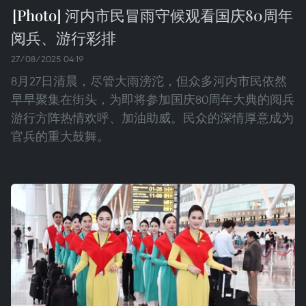
河内市民冒雨守候观看国庆80周年
阅兵、游行彩排
27/08/2025 04:19
8月27日清晨，尽管大雨滂沱，但众多河内市民依然
早早聚集在街头，为即将参加国庆80周年大典的阅兵
游行方阵热情欢呼、加油助威。民众的深情厚意成为
官兵的重大鼓舞。