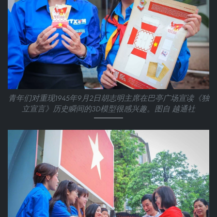
青年们对重现1945年9月2日胡志明主席在巴亭广场宣读《独
立宣言》历史瞬间的3D模型很感兴趣。图自 越通社