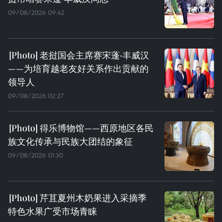
09/08/2026 09:42
老挝国会主席赛宋蓬·丰威汉
——为培育越老友好关系作出贡献的
领导人
09/08/2026 02:27
得乐博物馆——西原地区各民
族文化传承与民族大团结的象征
09/08/2026 01:30
芹苴夏州木奶果进入采摘季
特色水果广受市场青睐