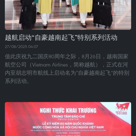
越航启动“自豪越南起飞”特别系列活动
27/08/2025 04:07
值此庆祝九二国庆80周年之际，8月26日，越南国家
航空公司（Vietnam Airlines，简称越航），正式在河
内至胡志明市航线上启动名为“自豪越南起飞”的特别
系列活动。