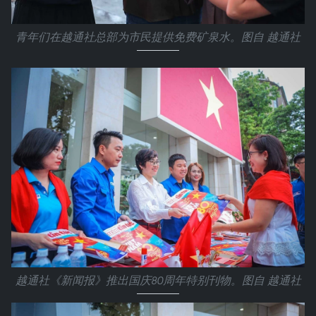
青年们在越通社总部为市民提供免费矿泉水。图自 越通社
越通社《新闻报》推出国庆80周年特别刊物。图自 越通社