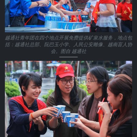
越通社青年团在四个地点开展免费提供矿泉水服务，地点包
括：越通社总部、阮巴玉小学、人民公安雕像、越南盲人协
会。图自 越通社