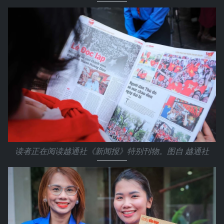
读者正在阅读越通社《新闻报》特别刊物。图自 越通社