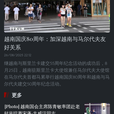
越南国庆80周年：加深越南与马尔代夫友
好关系
26/08/2025 22:12
继越南与斯里兰卡建交55周年纪念活动的成功后，8
月25日，越南驻斯里兰卡大使馆兼任马尔代夫大使馆
在马尔代夫首都马累举行越南国庆80周年和越南与马
尔代夫建交50周年纪念活动。
更多
越南国会主席陈青敏率团赴老
挝吊唁赛宋蓬·丰威汉同志