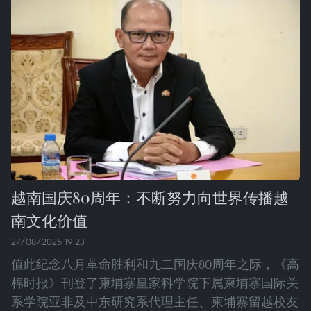
越南国庆80周年：不断努力向世界传播越
南文化价值
27/08/2025 19:23
值此纪念八月革命胜利和九二国庆80周年之际，《高
棉时报》刊登了柬埔寨皇家科学院下属柬埔寨国际关
系学院亚非及中东研究系代理主任、柬埔寨留越校友