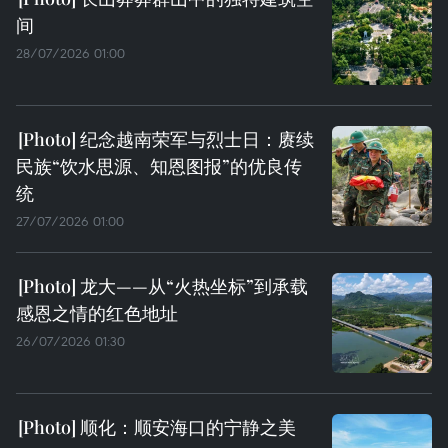
间
28/07/2026 01:00
纪念越南荣军与烈士日：赓续
民族“饮水思源、知恩图报”的优良传
统
27/07/2026 01:00
龙大——从“火热坐标”到承载
感恩之情的红色地址
26/07/2026 01:30
顺化：顺安海口的宁静之美