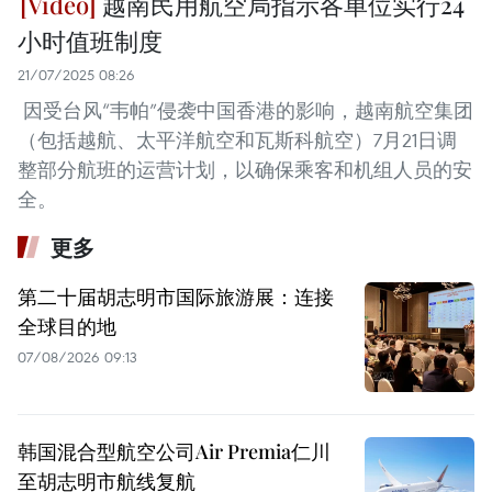
越南民用航空局指示各单位实行24
小时值班制度
21/07/2025 08:26
因受台风“韦帕”侵袭中国香港的影响，越南航空集团
（包括越航、太平洋航空和瓦斯科航空）7月21日调
整部分航班的运营计划，以确保乘客和机组人员的安
全。
更多
第二十届胡志明市国际旅游展：连接
全球目的地
07/08/2026 09:13
韩国混合型航空公司Air Premia仁川
至胡志明市航线复航