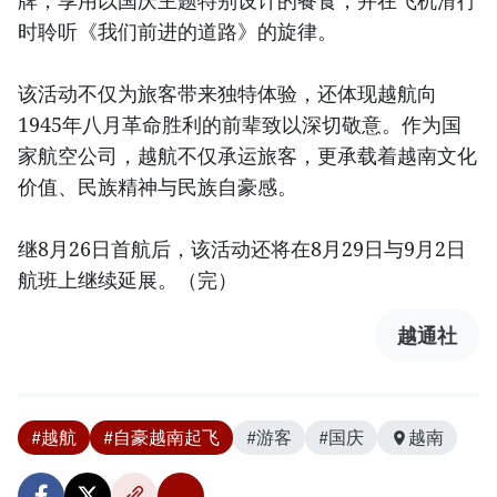
牌，享用以国庆主题特别设计的餐食，并在飞机滑行
时聆听《我们前进的道路》的旋律。
该活动不仅为旅客带来独特体验，还体现越航向
1945年八月革命胜利的前辈致以深切敬意。作为国
家航空公司，越航不仅承运旅客，更承载着越南文化
价值、民族精神与民族自豪感。
继8月26日首航后，该活动还将在8月29日与9月2日
航班上继续延展。（完）
越通社
#越航
#自豪越南起飞
#游客
#国庆
越南