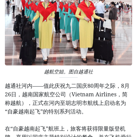
越航空姐。图自越通社
越通社河内——值此庆祝九二国庆80周年之际，8月
26日，越南国家航空公司（Vietnam Airlines，简
称越航），正式在河内至胡志明市航线上启动名为
“自豪越南起飞”的特别系列活动。
在“自豪越南起飞”航班上，旅客将获得限量版登机