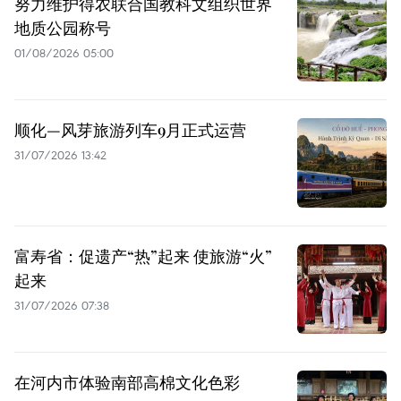
努力维护得农联合国教科文组织世界
地质公园称号
01/08/2026 05:00
顺化—风芽旅游列车9月正式运营
31/07/2026 13:42
富寿省：促遗产“热”起来 使旅游“火”
起来
31/07/2026 07:38
在河内市体验南部高棉文化色彩