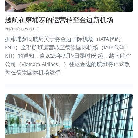
越航在柬埔寨的运营转至金边新机场
20/08/2025 03:05
据柬埔寨民航局关于将金边国际机场（IATA代码：
PNH）全部航班运营转至德崇国际机场（IATA代码：
KTI）的通知，自2025年9月9日零时1分起，越南航空
公司（Vietnam Airlines、）往返金边的航班将正式改
为在德崇国际机场运行。