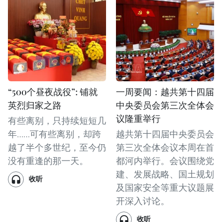
“500个昼夜战役”: 铺就
一周要闻：越共第十四届
英烈归家之路
中央委员会第三次全体会
议隆重举行
有些离别，只持续短短几
年……可有些离别，却跨
越共第十四届中央委员会
越了半个多世纪，至今仍
第三次全体会议本周在首
没有重逢的那一天。
都河内举行。会议围绕党
建、发展战略、国土规划
收听
及国家安全等重大议题展
开深入讨论。
收听