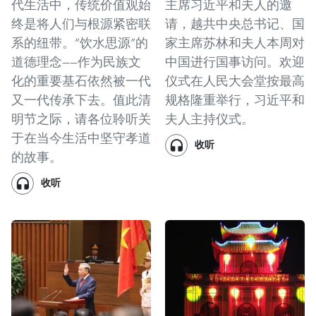
代生活中，传统价值观始
主席习近平和夫人的邀
终是将人们与根源紧密联
请，越共中央总书记、国
系的纽带。“饮水思源”的
家主席苏林和夫人本周对
道德理念——作为民族文
中国进行国事访问。欢迎
化的重要基石依然被一代
仪式在人民大会堂按最高
又一代传承下去。值此清
规格隆重举行，习近平和
明节之际，请各位聆听关
夫人主持仪式。
于在当今生活中坚守孝道
收听
的故事。
收听