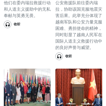
他们在委内瑞拉救援行动
公安救援队前往委内瑞
和人道主义援助中的无私
拉，协助该国克服地震灾
奉献与英勇无畏。
害后果。此举充分体现了
越南军队和公安力量克服
收听
困难、勇担使命的精神，
同时彰显了越南人民军在
国际人道主义救援行动中
的良好声誉与威望。
收听