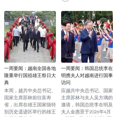
一周要闻：越南全国各地
一周要闻：韩国总统李在
隆重举行国祖雄王祭日大
明携夫人对越南进行国事
典
访问
本周，越共中央总书记、
应越共中央总书记、国家
国家主席苏林前往富寿
主席苏林与夫人吴方璃的
省，出席在雄王国家级特
邀请，韩国总统李在明及
别历史遗迹区举行的雄王
夫人金惠景于2026年4月