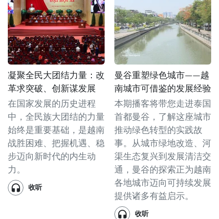
凝聚全民大团结力量：改
曼谷重塑绿色城市——越
革求突破、创新谋发展
南城市可借鉴的发展经验
在国家发展的历史进程
本期播客将带您走进泰国
中，全民族大团结的力量
首都曼谷，了解这座城市
始终是重要基础，是越南
推动绿色转型的实践故
战胜困难、把握机遇、稳
事。从城市绿地改造、河
步迈向新时代的内生动
渠生态复兴到发展清洁交
力。
通，曼谷的探索正为越南
各地城市迈向可持续发展
收听
提供诸多有益启示。
收听