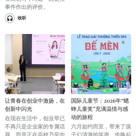
事件作出的评价。
收听
让青春在创业中激扬，在
国际儿童节：2026年“蟋
创新中闪光
蟀儿童奖”充满温情与感
动的旅程
在现在生活中，创业早已
不再只是企业家的专属话
六月如约而至，带来了孩
题，而是正在高校乃至中
子们清澈的笑声，也唤起