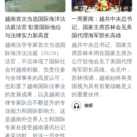
越南首次当选国际海洋法
一周要闻：越共中央总书
法庭法官 彰显国际地位
记、国家主席苏林会见美
与法律实力新高度
国代理海军部长高雄
越南法学专家首次当选国
越共中央总书记、国家主
际海洋法法庭（ITLOS）
席苏林本周在国家主席办
法官，不仅体现了国际社
公厅驻地会见了美国代理
会对越南积极、负责任参
海军部长高雄。会见中，
与全球事务的高度认可，
苏林强调，越南始终将美
也彰显了越南国际法事业
国视为具有首要战略意义
的发展成果，以及越南法
的重要伙伴。
律专家队伍不断提升的专
收听
业能力和国际影响力。这
是越南外交界人士和国际
专家在接受越南通讯社记
者采访时，对这一历史性