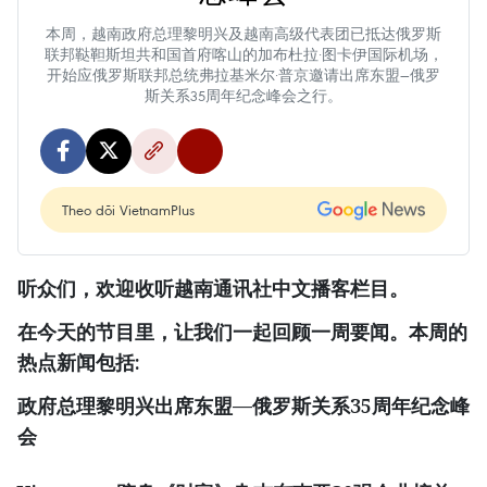
本周，越南政府总理黎明兴及越南高级代表团已抵达俄罗斯
联邦鞑靼斯坦共和国首府喀山的加布杜拉·图卡伊国际机场，
开始应俄罗斯联邦总统弗拉基米尔·普京邀请出席东盟—俄罗
斯关系35周年纪念峰会之行。
Theo dõi VietnamPlus
听众们，欢迎收听越南通讯社中文播客栏目。
在今天的节目里，让我们一起回顾一周要闻。本周的
热点新闻包括
:
政府总理黎明兴出席东盟—俄罗斯关系
35
周年纪念峰
会