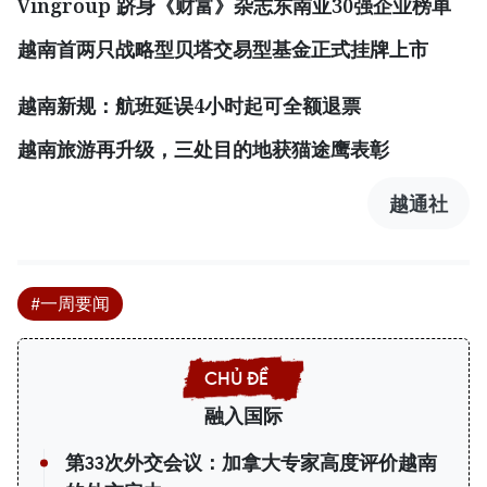
Vingroup
跻身《财富》杂志东南亚
30
强企业榜单
越南首两只战略型贝塔交易型基金正式挂牌上市
越南新规：航班延误
4
小时起可全额退票
越南旅游再升级，三处目的地获猫途鹰表彰
越通社
#一周要闻
融入国际
第33次外交会议：加拿大专家高度评价越南