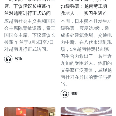
席、下议院议长梭蓬·乍
7.1级强震：越南劳工勇
兰对越南进行正式访问
救老人，一实习生遇难
应越南社会主义共和国国
本周，日本熊本县发生7.1
会主席陈青敏邀请，泰王
级强震，震度达7级，造
国国会主席、下议院议长
成多处建筑倒塌、交通电
梭蓬·乍兰于8月5日至7日
力中断。在八代市混乱现
对越南进行正式访问。
场，5名越南特定技能实
习生合力救出了一名年近
收听
九旬的受困老人。他们的
义举获广泛赞誉，展现越
南社群在异国的责任与担
当。
收听