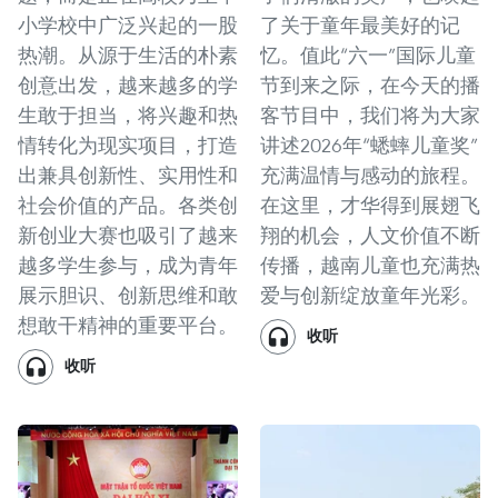
小学校中广泛兴起的一股
了关于童年最美好的记
热潮。从源于生活的朴素
忆。值此“六一”国际儿童
创意出发，越来越多的学
节到来之际，在今天的播
生敢于担当，将兴趣和热
客节目中，我们将为大家
情转化为现实项目，打造
讲述2026年“蟋蟀儿童奖”
出兼具创新性、实用性和
充满温情与感动的旅程。
社会价值的产品。各类创
在这里，才华得到展翅飞
新创业大赛也吸引了越来
翔的机会，人文价值不断
越多学生参与，成为青年
传播，越南儿童也充满热
展示胆识、创新思维和敢
爱与创新绽放童年光彩。
想敢干精神的重要平台。
收听
收听