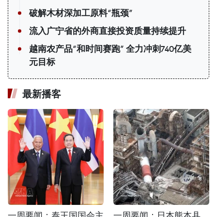
破解木材深加工原料“瓶颈”
流入广宁省的外商直接投资质量持续提升
越南农产品“和时间赛跑” 全力冲刺740亿美
元目标
最新播客
一周要闻：泰王国国会主
一周要闻：日本熊本县