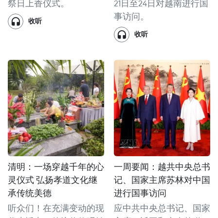
祭日上香仪式。
21日至24日对越南进行国
事访问。
收听
收听
清明：一场穿越千年的心
一周要闻：越共中央总书
灵仪式 弘扬孝道文化继
记、国家主席苏林对中国
承传统美德
进行国事访问
听众们！在充满变动的现
应中共中央总书记、国家