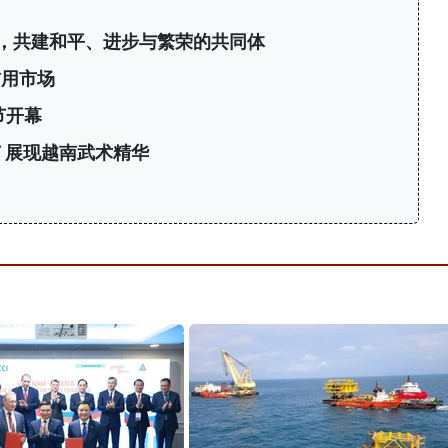
，共建和平、进步与繁荣的共同体
信用市场
节开幕
 展现越南武术精华
力