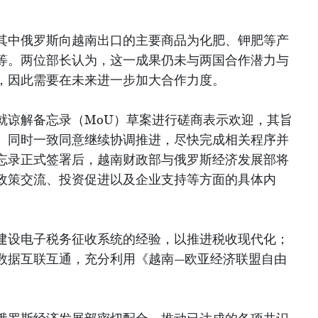
其中俄罗斯向越南出口的主要商品为化肥、钾肥等产
等。两位部长认为，这一成果仍未与两国合作潜力与
，因此需要在未来进一步加大合作力度。
就谅解备忘录（MoU）草案进行磋商表示欢迎，其旨
。同时一致同意继续协调推进，尽快完成相关程序并
忘录正式签署后，越南财政部与俄罗斯经济发展部将
政策交流、投资促进以及企业支持等方面的具体内
建设电子税务征收系统的经验，以推进税收现代化；
数据互联互通，充分利用《越南—欧亚经济联盟自由