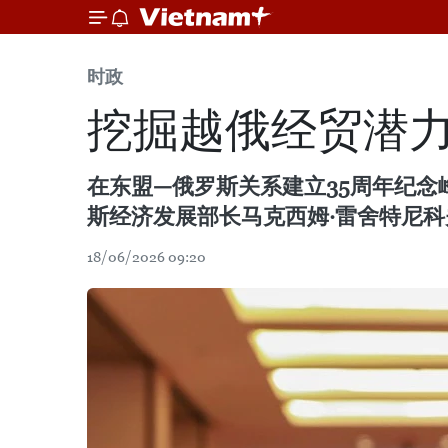
时政
挖掘越俄经贸潜力
在东盟—俄罗斯关系建立35周年纪念
斯经济发展部长马克西姆·雷舍特尼科夫（M
18/06/2026 09:20