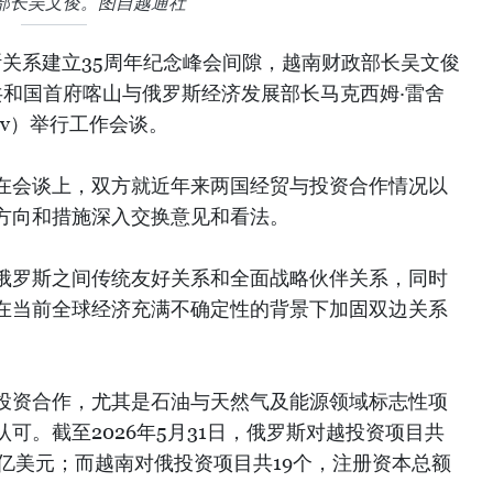
部长吴文俊。图自越通社
斯关系建立35周年纪念峰会间隙，越南财政部长吴文俊
共和国首府喀山与俄罗斯经济发展部长马克西姆·雷舍
ikov）举行工作会谈。
在会谈上，双方就近年来两国经贸与投资合作情况以
方向和措施深入交换意见和看法。
俄罗斯之间传统友好关系和全面战略伙伴关系，同时
在当前全球经济充满不确定性的背景下加固双边关系
投资合作，尤其是石油与天然气及能源领域标志性项
可。截至2026年5月31日，俄罗斯对越投资项目共
64亿美元；而越南对俄投资项目共19个，注册资本总额