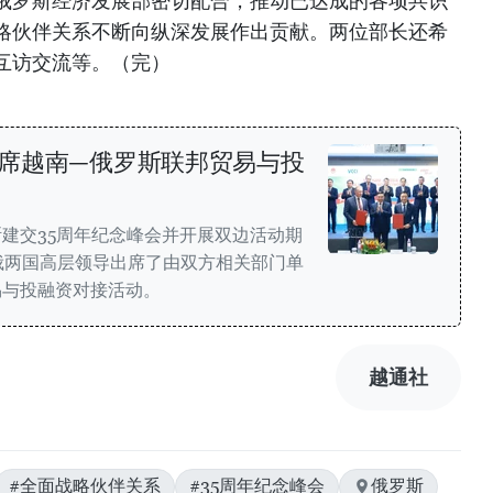
俄罗斯经济发展部密切配合，推动已达成的各项共识
略伙伴关系不断向纵深发展作出贡献。两位部长还希
互访交流等。（完）
席越南—俄罗斯联邦贸易与投
建交35周年纪念峰会并开展双边活动期
俄两国高层领导出席了由双方相关部门单
易与投融资对接活动。
越通社
#全面战略伙伴关系
#35周年纪念峰会
俄罗斯