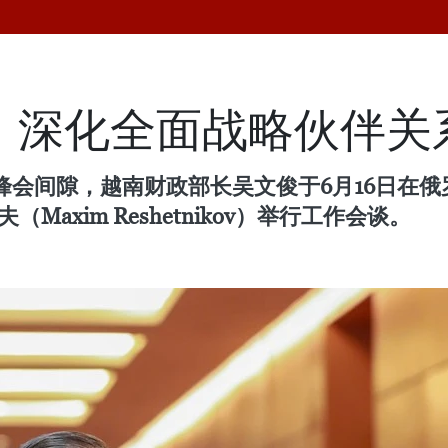
 深化全面战略伙伴关
峰会间隙，越南财政部长吴文俊于6月16日在
axim Reshetnikov）举行工作会谈。