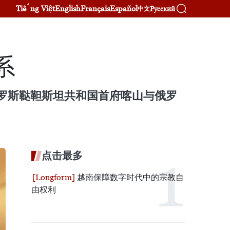
Tiếng Việt
English
Français
Español
Русский
中文
系
俄罗斯鞑靼斯坦共和国首府喀山与俄罗
点击最多
越南保障数字时代中的宗教自
由权利