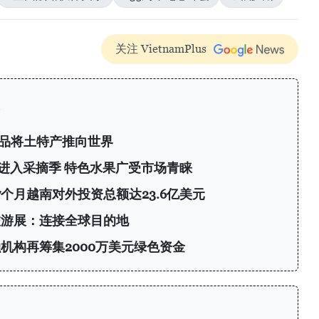
关注 VietnamPlus
产品将土特产推向世界
进入采摘季 特色水果广受市场青睐
前7个月越南对外投资总额达23.6亿美元
旅游展：连接全球目的地
机构再筹集2000万美元绿色资金