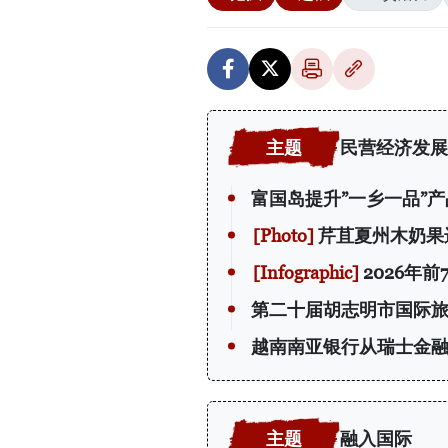
民营经济发展
富国岛提升”一乡一品”
芹苴夏州木奶果
2026年
第二十届胡志明市国际
越南南亚银行从瑞士金融
融入国际