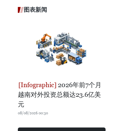
图表新闻
2026年前7个月
越南对外投资总额达23.6亿美
元
08/08/2026 00:30