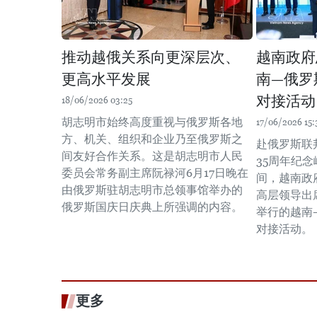
推动越俄关系向更深层次、
越南政府
更高水平发展
南—俄罗
对接活动
18/06/2026 03:25
胡志明市始终高度重视与俄罗斯各地
17/06/2026 15:
方、机关、组织和企业乃至俄罗斯之
赴俄罗斯联
间友好合作关系。这是胡志明市人民
35周年纪
委员会常务副主席阮禄河6月17日晚在
间，越南政
由俄罗斯驻胡志明市总领事馆举办的
高层领导出
俄罗斯国庆日庆典上所强调的内容。
举行的越南
对接活动。
更多