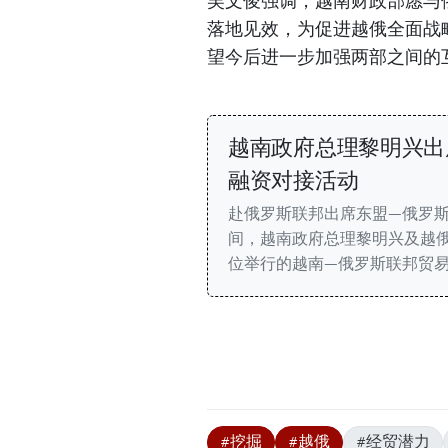
吴文俊强调，越南财政部愿与
落地见效，为促进越俄全面战
望今后进一步加强两部之间的
越南政府总理黎明兴出
融资对接活动
赴俄罗斯联邦出席东盟—俄罗斯
间，越南政府总理黎明兴及越
位举行的越南—俄罗斯联邦贸
#挖掘
#越俄
#经贸潜力