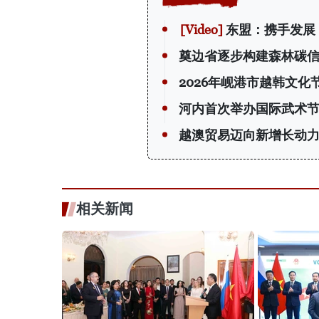
东盟：携手发展
奠边省逐步构建森林碳
2026年岘港市越韩文化
河内首次举办国际武术节
越澳贸易迈向新增长动
相关新闻