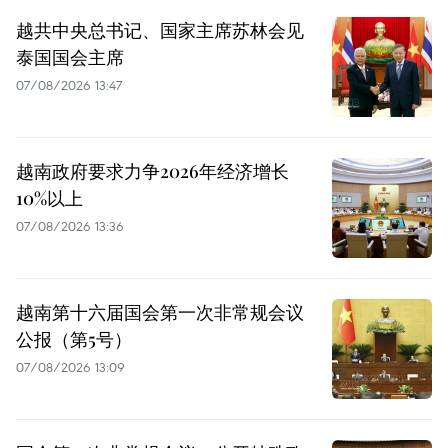
越共中央总书记、国家主席苏林会见
泰国国会主席
07/08/2026 13:47
越南政府要求力争2026年经济增长
10%以上
07/08/2026 13:36
越南第十六届国会第一次非常规会议
公报（第5号）
07/08/2026 13:09