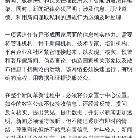
架。同时，新闻纪律必须严明；涉及信息、职业道
德、利用新闻谋取私利的违规行为必须及时处理。
一项紧迫任务是形成国家层面的信息核实能力。需要
将管理机构、骨干新闻机构、技术专家、培训机构、
平台企业和社区紧密连接起来，以发现、核实、预警
和驳斥假新闻、伪造言论、伪造国家机关形象以及散
布信息干扰舆论的活动。该网络必须快速运行，有明
确的流程，用数据和证据说服公众。
在整个新闻革新过程中，必须将公众置于中心位置。
如今的数字公众不仅接收信息，还经常反馈、提问、
反向核实、提出意见、提供数据，并要求新闻更加透
明。新闻必须懂得倾听，但不能追逐所有即时的情
绪，尊重辩论但绝不姑息有害信息。对年轻人，新闻
可以通过适合的语言、格式和平台进行革新以更好地