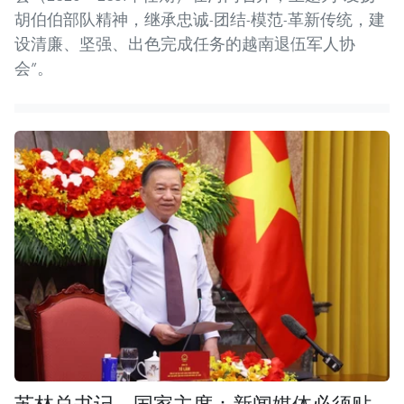
胡伯伯部队精神，继承忠诚-团结-模范-革新传统，建
设清廉、坚强、出色完成任务的越南退伍军人协
会”。
苏林总书记、国家主席：新闻媒体必须贴