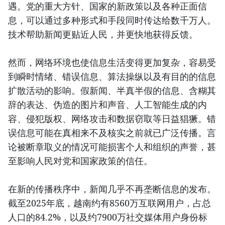
遇。党的重大方针、国家的新政策以及各种正面信
息，可以通过多种形式和手段同时传达给数千万人。
技术帮助新闻更贴近人民，并更快地获得反馈。
然而，网络环境也使信息生活变得更加复杂，容易受
到瞬时情绪、错误信息、算法操纵以及有目的的信息
扩散活动的影响。假新闻、半真半假的信息、含糊其
辞的表达、伪造的图片和声音、人工智能生成的内
容、侵犯版权、网络攻击和数据窃取等日益猖獗。错
误信息可能在真相来不及核实之前就已广泛传播。言
论被断章取义的情况可能损害个人和组织的声誉，甚
至影响人民对党和国家政策的信任。
在新的传播秩序中，新闻几乎不再垄断信息的发布。
截至2025年底，越南约有8560万互联网用户，占总
人口的84.2%，以及约7900万社交媒体用户身份标