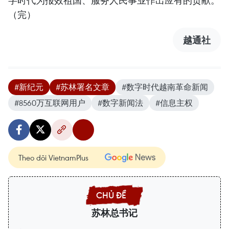
（完）
越通社
#新纪元
#苏林署名文章
#数字时代越南革命新闻
#8560万互联网用户
#数字新闻法
#信息主权
Theo dõi VietnamPlus
苏林总书记