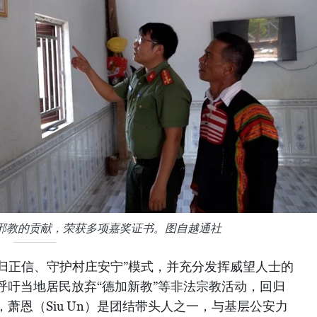
邪教的贡献，荣获多项嘉奖证书。图自越通社
回归正信、守护村庄安宁”模式，并充分发挥威望人士的
呼吁当地居民放弃“德加新教”等非法宗教活动，回归
萧恩（Siu Un）是团结带头人之一，与基层公安力