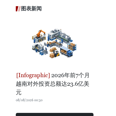
图表新闻
2026年前7个月
越南对外投资总额达23.6亿美
元
08/08/2026 00:30