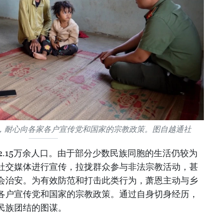
，耐心向各家各户宣传党和国家的宗教政策。图自越通社
2.15万余人口。由于部分少数民族同胞的生活仍较为
社交媒体进行宣传，拉拢群众参与非法宗教活动，甚
会治安。为有效防范和打击此类行为，萧恩主动与乡
各户宣传党和国家的宗教政策。通过自身切身经历，
民族团结的图谋。