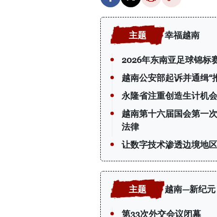
幸福越南
2026年东南亚足球锦
越南公安部起诉并通缉“
永隆省注重创造生计机会
越南第十六届国会第一
法律
让数字技术渗透边境地
越南—新纪元
第33次外交会议闭幕