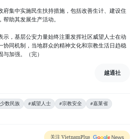
政府集中实施民生扶持措施，包括改善生计、建设住
，帮助其发展生产活动。
表示，基层公安力量始终注重发挥社区威望人士在动
一协同机制，当地群众的精神文化和宗教生活日趋稳
固与加强。（完）
越通社
#少数民族
#威望人士
#宗教安全
#嘉莱省
关注 VietnamPlus