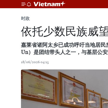
时政
依托少数民族威
嘉莱省诸阿太乡已成功呼吁当地居民放
Un）是团结带头人之一，与基层公
18/06/2026 04:15