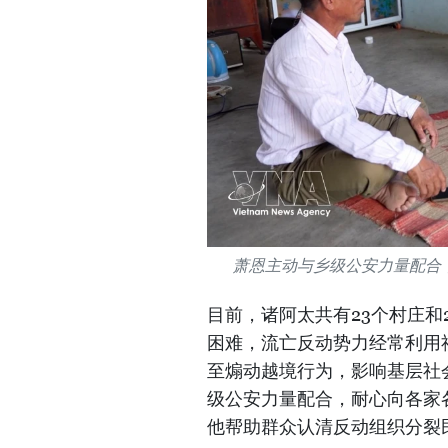
萧恩主动与乡级公安力量配合
目前，诸阿太共有23个村庄和
困难，流亡反动势力经常利用
至煽动越境行为，影响基层社
级公安力量配合，耐心向各家
他帮助群众认清反动组织分裂