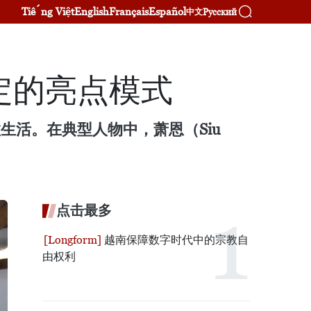
Tiếng Việt
English
Français
Español
Русский
中文
定的亮点模式
生活。在典型人物中，萧恩（Siu
。
点击最多
越南保障数字时代中的宗教自
由权利