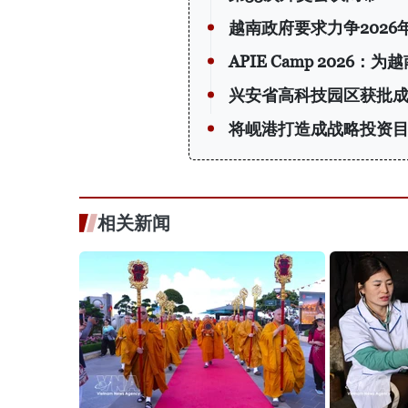
越南政府要求力争2026
APIE Camp 202
兴安省高科技园区获批
将岘港打造成战略投资
相关新闻