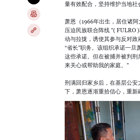
量有效配合，坚持维护当地社
萧恩（1966年出生，居住诸阿
压迫民族联合阵线 ”( FUL
动与拉拢，诱使其参与反对政
“省长”职务。该组织承诺一旦
这些承诺。但在被捕并被判刑
来关心或帮助我的家庭。”
刑满回归家乡后，在基层公安
下，萧恩逐渐重拾信心，重新