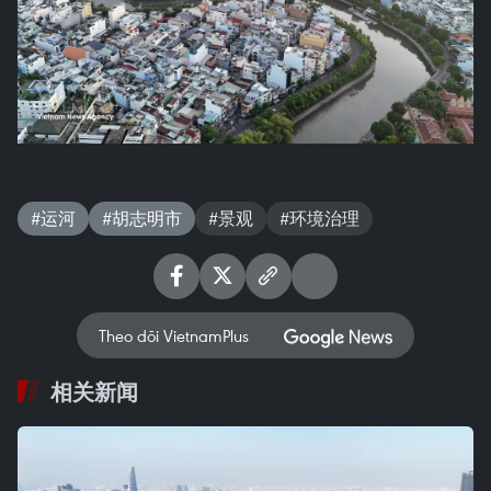
#运河
#胡志明市
#景观
#环境治理
Theo dõi VietnamPlus
相关新闻