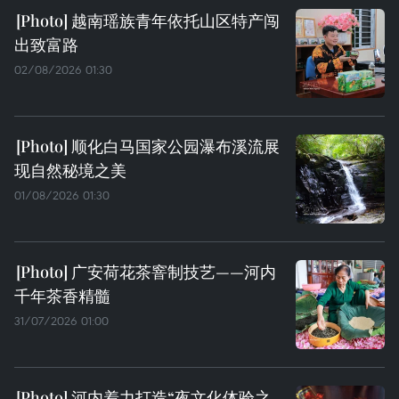
越南瑶族青年依托山区特产闯
出致富路
02/08/2026 01:30
顺化白马国家公园瀑布溪流展
现自然秘境之美
01/08/2026 01:30
广安荷花茶窨制技艺——河内
千年茶香精髓
31/07/2026 01:00
河内着力打造“夜文化体验之