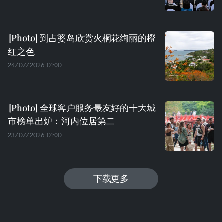
到占婆岛欣赏火桐花绚丽的橙
红之色
24/07/2026 01:00
全球客户服务最友好的十大城
市榜单出炉：河内位居第二
23/07/2026 01:00
下载更多