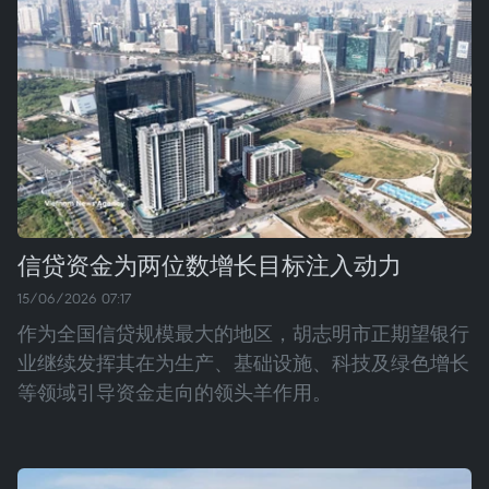
信贷资金为两位数增长目标注入动力
15/06/2026 07:17
作为全国信贷规模最大的地区，胡志明市正期望银行
业继续发挥其在为生产、基础设施、科技及绿色增长
等领域引导资金走向的领头羊作用。