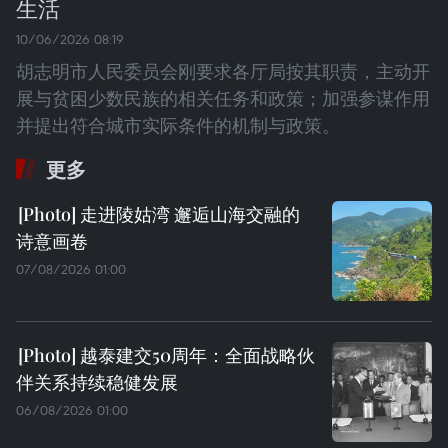
生活
10/06/2026 08:19
胡志明市人民委员会刚要求各厅局按其职责，主动开
展与贫困少数民族的相关任务和政策；加强参谋作用
并提出符合城市实际条件的机制与政策。
更多
走进陵姑湾 邂逅山海交融的
诗意画卷
07/08/2026 01:00
越泰建交50周年：全面战略伙
伴关系持续稳健发展
06/08/2026 01:00