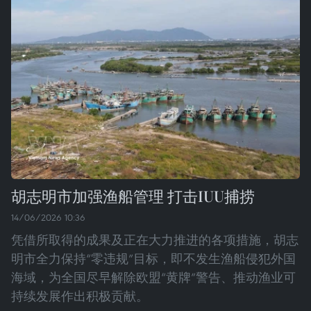
胡志明市加强渔船管理 打击IUU捕捞
14/06/2026 10:36
凭借所取得的成果及正在大力推进的各项措施，胡志
明市全力保持“零违规”目标，即不发生渔船侵犯外国
海域，为全国尽早解除欧盟“黄牌”警告、推动渔业可
持续发展作出积极贡献。