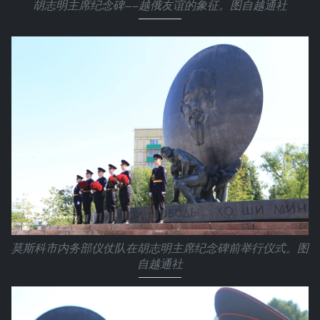
胡志明主席纪念碑——越俄友谊的象征。图自越通社
莫斯科市内务部仪仗队在胡志明主席纪念碑前举行仪式。图
自越通社