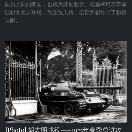
队员共同的家园，也成为开展教育、锻炼和培养革命
理想的重要环境，为塑造人格、培育梦想作出了积极
贡献。
胡志明战役——1975年春季总进攻