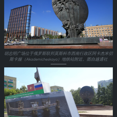
胡志明广场位于俄罗斯联邦莫斯科市西南行政区阿卡杰米切
斯卡娅（Akademicheskaya）地铁站附近。图自越通社