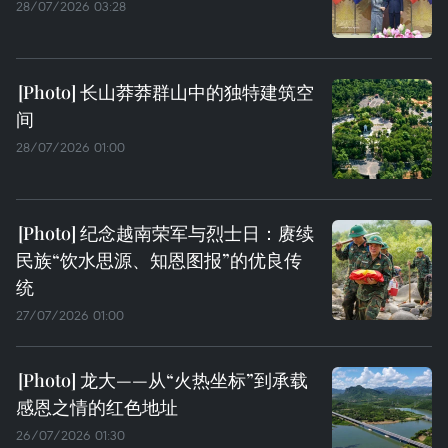
28/07/2026 03:28
长山莽莽群山中的独特建筑空
间
28/07/2026 01:00
纪念越南荣军与烈士日：赓续
民族“饮水思源、知恩图报”的优良传
统
27/07/2026 01:00
龙大——从“火热坐标”到承载
感恩之情的红色地址
26/07/2026 01:30