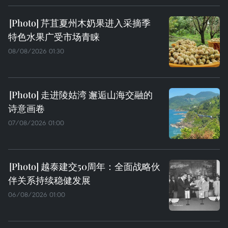
芹苴夏州木奶果进入采摘季
特色水果广受市场青睐
08/08/2026 01:30
走进陵姑湾 邂逅山海交融的
诗意画卷
07/08/2026 01:00
越泰建交50周年：全面战略伙
伴关系持续稳健发展
06/08/2026 01:00