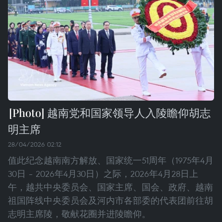
越南党和国家领导人入陵瞻仰胡志
明主席
28/04/2026 02:12
值此纪念越南南方解放、国家统一51周年（1975年4月
30日 – 2026年4月30日）之际，2026年4月28日上
午，越共中央委员会、国家主席、国会、政府、越南
祖国阵线中央委员会及河内市各部委的代表团前往胡
志明主席陵，敬献花圈并进陵瞻仰。