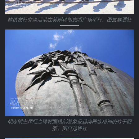
越俄友好交流活动在莫斯科胡志明广场举行。图自越通社
胡志明主席纪念碑背面镌刻着象征越南民族精神的竹子图
案。图自越通社