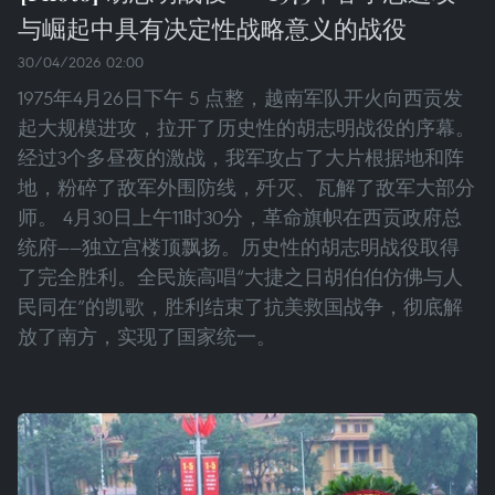
与崛起中具有决定性战略意义的战役
30/04/2026 02:00
1975年4月26日下午 5 点整，越南军队开火向西贡发
起大规模进攻，拉开了历史性的胡志明战役的序幕。
经过3个多昼夜的激战，我军攻占了大片根据地和阵
地，粉碎了敌军外围防线，歼灭、瓦解了敌军大部分
师。 4月30日上午11时30分，革命旗帜在西贡政府总
统府——独立宫楼顶飘扬。历史性的胡志明战役取得
了完全胜利。全民族高唱“大捷之日胡伯伯仿佛与人
民同在”的凯歌，胜利结束了抗美救国战争，彻底解
放了南方，实现了国家统一。