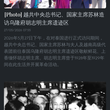
越共中央总书记、国家主席苏林造
访乌隆府胡志明主席遗迹区
27/05/2026 07:55
2026年5月27日下午，在对泰国进行正式访问期间，
越共中央总书记、国家主席苏林与夫人及越南高级代
表团前往泰国乌隆府胡志明主席遗迹区敬献鲜花、上
香缅怀胡志明主席。胡志明主席曾于1928年至1929年
间在此生活并开展革命活动。