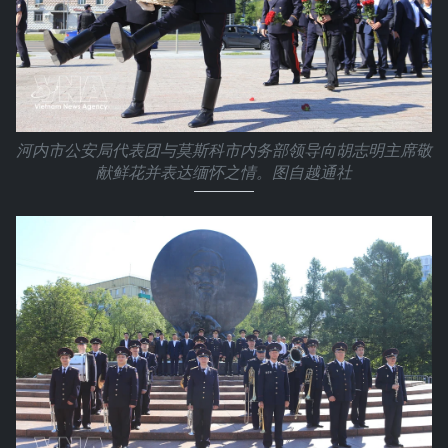
河内市公安局代表团与莫斯科市内务部领导向胡志明主席敬
献鲜花并表达缅怀之情。图自越通社