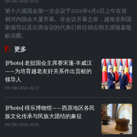
06/04/2026 01:55
第十六届国会第一次会议于2026年4月6日上午在首
都河内国会大厦开幕。在会议开幕之前，越南党和国
家领导以及出席会议的代表们前往胡志明主席陵墓敬
献花圈。
更多
老挝国会主席赛宋蓬·丰威汉
——为培育越老友好关系作出贡献的
领导人
09/08/2026 02:27
得乐博物馆——西原地区各民
族文化传承与民族大团结的象征
09/08/2026 01:30