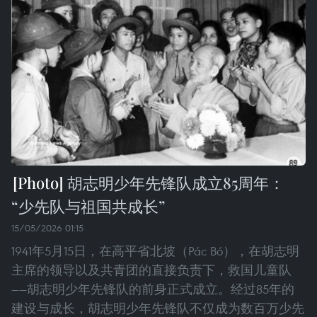
胡志明少年先锋队成立85周年：
“少先队与祖国共成长”
15/05/2026 01:15
1941年5月15日，在高平省北坡（Pác Bó），在胡志明
主席的领导以及共青团的直接负责下，救国儿童队
——胡志明少年先锋队的前身正式成立。经过85年的
建设与成长，胡志明少年先锋队不仅成为数百万少先