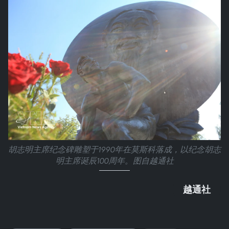
胡志明主席纪念碑雕塑于1990年在莫斯科落成，以纪念胡志
明主席诞辰100周年。图自越通社
越通社