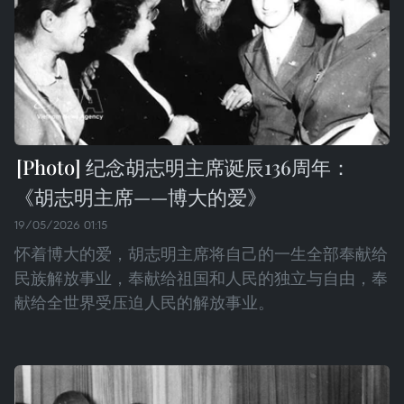
纪念胡志明主席诞辰136周年：
《胡志明主席——博大的爱》
19/05/2026 01:15
怀着博大的爱，胡志明主席将自己的一生全部奉献给
民族解放事业，奉献给祖国和人民的独立与自由，奉
献给全世界受压迫人民的解放事业。