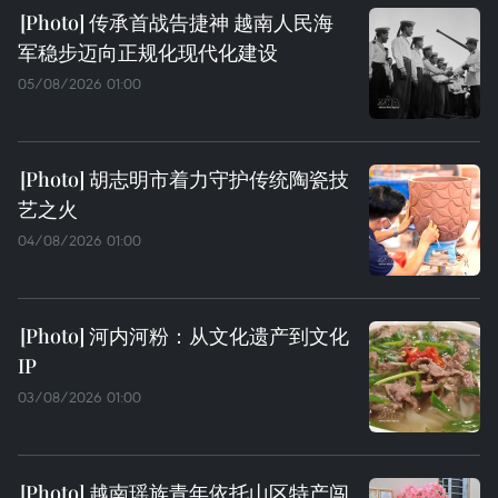
传承首战告捷神 越南人民海
军稳步迈向正规化现代化建设
05/08/2026 01:00
胡志明市着力守护传统陶瓷技
艺之火
04/08/2026 01:00
河内河粉：从文化遗产到文化
IP
03/08/2026 01:00
越南瑶族青年依托山区特产闯