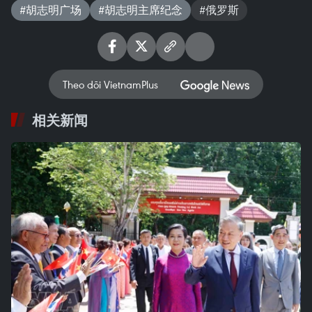
#胡志明广场
#胡志明主席纪念
#俄罗斯
Theo dõi VietnamPlus
相关新闻