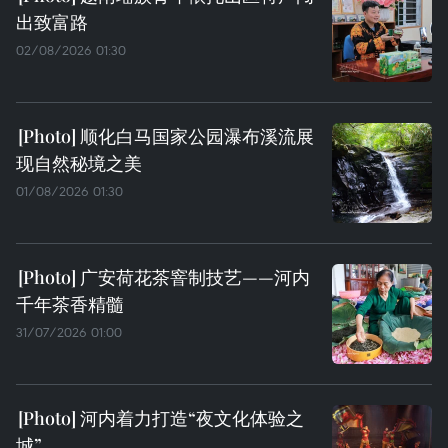
出致富路
02/08/2026 01:30
顺化白马国家公园瀑布溪流展
现自然秘境之美
01/08/2026 01:30
广安荷花茶窨制技艺——河内
千年茶香精髓
31/07/2026 01:00
河内着力打造“夜文化体验之
城”