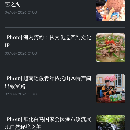
艺之火
04/08/2026 01:00
河内河粉：从文化遗产到文化
IP
03/08/2026 01:00
越南瑶族青年依托山区特产闯
出致富路
02/08/2026 01:30
顺化白马国家公园瀑布溪流展
现自然秘境之美