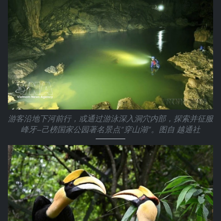
游客沿地下河前行，或通过游泳深入洞穴内部，探索并征服
峰牙—己榜国家公园著名景点“穿山湖”。图自 越通社