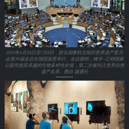
2015年6月28日至7月8日，联合国教科文组织世界遗产委员
会第39届会议在德国波恩举行。会议期间，峰牙—己榜国家
公园凭借其卓越的生物多样性价值，第二次被列入世界自然
遗产名录。图自 越通社