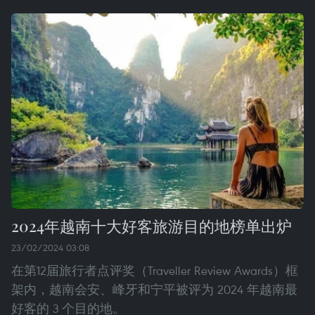
2024年越南十大好客旅游目的地榜单出炉
23/02/2024 03:08
在第12届旅行者点评奖（Traveller Review Awards）框
架内，越南会安、峰牙和宁平被评为 2024 年越南最
好客的 3 个目的地。