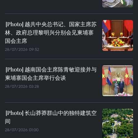
越共中央总书记、国家主席苏
林、政府总理黎明兴分别会见柬埔寨
国会主席
28/07/2026 09:52
越南国会主席陈青敏迎接并与
柬埔寨国会主席举行会谈
28/07/2026 03:28
长山莽莽群山中的独特建筑空
间
28/07/2026 01:00