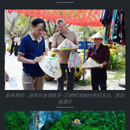
新春期间，游客在参观峰牙—己榜时选购特色纪念品。图自
越通社