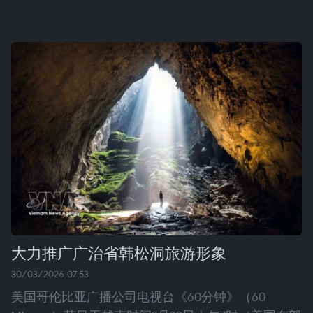
大力推广广治省韩松洞旅游形象
30/03/2026 07:53
美国哥伦比亚广播公司电视台《60分钟》（60