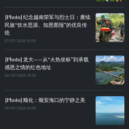
纪念越南荣军与烈士日：赓续
民族“饮水思源、知恩图报”的优良传
统
27/07/2026 01:00
龙大——从“火热坐标”到承载
感恩之情的红色地址
26/07/2026 01:30
顺化：顺安海口的宁静之美
25/07/2026 01:00