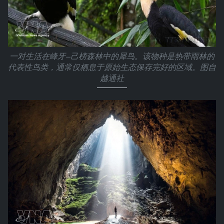
一对生活在峰牙—己榜森林中的犀鸟。该物种是热带雨林的
代表性鸟类，通常仅栖息于原始生态保存完好的区域。图自
越通社