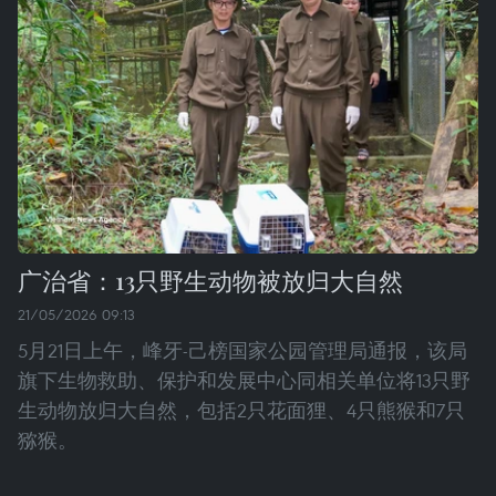
广治省：13只野生动物被放归大自然
21/05/2026 09:13
5月21日上午，峰牙-己榜国家公园管理局通报，该局
旗下生物救助、保护和发展中心同相关单位将13只野
生动物放归大自然，包括2只花面狸、4只熊猴和7只
猕猴。