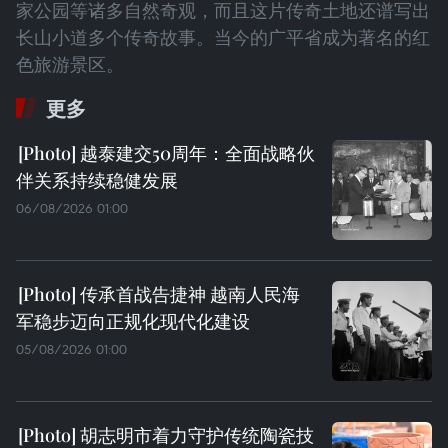
家公园等诸多自然奇观，而且这片传奇土地还谱写出
长山小道多个传奇故事。当今的广平省成为著名的红
色旅游景区。
更多
越泰建交50周年：全面战略伙
伴关系持续稳健发展
06/08/2026 01:00
传承首战告捷神 越南人民海
军稳步迈向正规化现代化建设
05/08/2026 01:00
胡志明市着力守护传统陶瓷技