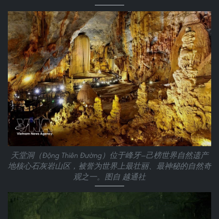
天堂洞（Động Thiên Đường）位于峰牙—己榜世界自然遗产
地核心石灰岩山区，被誉为世界上最壮丽、最神秘的自然奇
观之一。图自 越通社