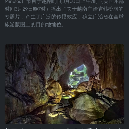
Minutes）节目于越南时间3月30日上午7时（美国东部
时间3月29日晚7时）播出了关于越南广治省韩松洞的
专题片，产生了广泛的传播效应，确立广治省在全球
旅游版图上的目的地地位。