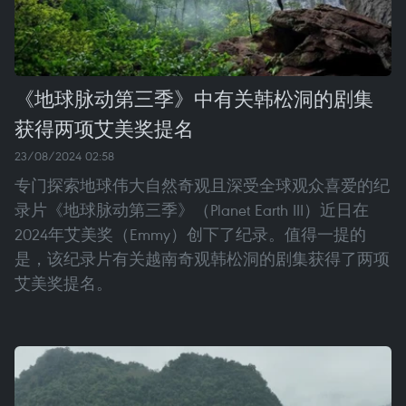
《地球脉动第三季》中有关韩松洞的剧集
获得两项艾美奖提名
23/08/2024 02:58
专门探索地球伟大自然奇观且深受全球观众喜爱的纪
录片《地球脉动第三季》（Planet Earth III）近日在
2024年艾美奖（Emmy）创下了纪录。值得一提的
是，该纪录片有关越南奇观韩松洞的剧集获得了两项
艾美奖提名。