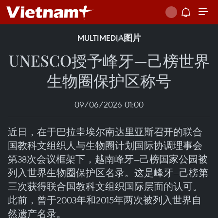
MULTIMEDIA
图片
UNESCO授予峰牙—己榜世界
生物圈保护区称号
09/06/2026 01:00
近日，在于巴拉圭埃尔南达里亚斯召开的联合
国教科文组织人与生物圈计划国际协调理事会
第38次会议框架下，越南峰牙—己榜国家公园被
列入世界生物圈保护区名录。这是峰牙—己榜第
三次获得联合国教科文组织国际层面的认可。
此前，曾于2003年和2015年两次被列入世界自
然遗产名录。