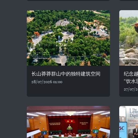
长山莽莽群山中的独特建筑空间
纪念
“饮水
28/07/2026 01:00
27/07/2