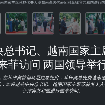
南国家主席苏林偕夫人率越南高级代表团对菲律宾共和国进行国
央总书记、越南国家主
来菲访问 两国领导举
上午，在菲律宾首都马尼拉总统府，菲律宾总统费迪南德
式，欢迎越共中央总书记、越南国家主席苏林偕夫人
菲律宾共和国进行国事访问。