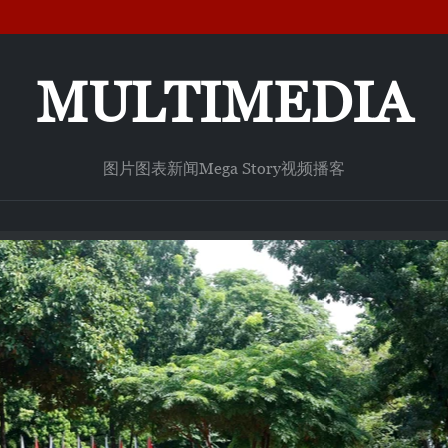
MULTIMEDIA
图片
图表新闻
Mega Story
视频
播客