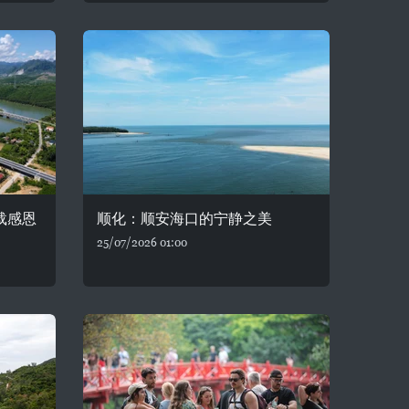
载感恩
顺化：顺安海口的宁静之美
25/07/2026 01:00