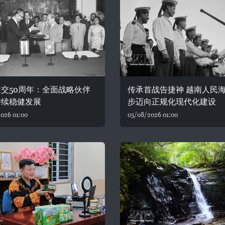
交50周年：全面战略伙伴
传承首战告捷神 越南人民
持续稳健发展
步迈向正规化现代化建设
026 01:00
05/08/2026 01:00