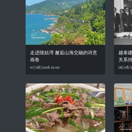
走进陵姑湾 邂逅山海交融的诗意
越泰建
画卷
关系
07/08/2026 01:00
06/08/2