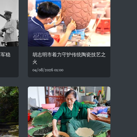
海军稳
胡志明市着力守护传统陶瓷技艺之
火
04/08/2026 01:00