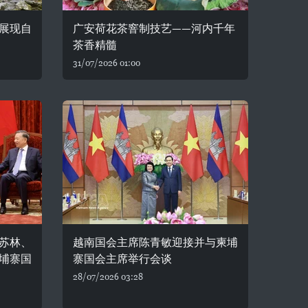
展现自
广安荷花茶窨制技艺——河内千年
茶香精髓
31/07/2026 01:00
苏林、
越南国会主席陈青敏迎接并与柬埔
埔寨国
寨国会主席举行会谈
28/07/2026 03:28