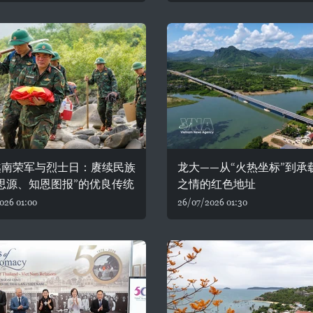
越南荣军与烈士日：赓续民族
龙大——从“火热坐标”到承
思源、知恩图报”的优良传统
之情的红色地址
026 01:00
26/07/2026 01:30