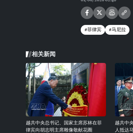
#菲律宾
#马尼拉
相关新闻
越共中央总书记、国家主席苏林在菲
越共中
律宾向胡志明主席雕像敬献花圈
人抵达