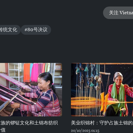
关注 Vietn
传统文化
#80号决议
拿族的锣钲文化和土锦布纺织
美业织锦村：守护占族土锦的
价值
20/10/2025 01:15