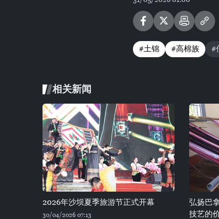
#土锦
#高棉族
#
相关新闻
2026年沙坝夏季旅游节正式开幕
弘扬巴
技艺的
30/04/2026 07:13