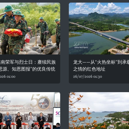
越南荣军与烈士日：赓续民族
龙大——从“火热坐标”到承
思源、知恩图报”的优良传统
之情的红色地址
026 01:00
26/07/2026 01:30