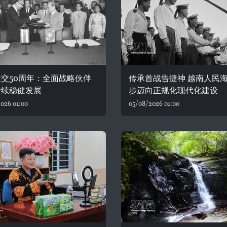
交50周年：全面战略伙伴
传承首战告捷神 越南人民
持续稳健发展
步迈向正规化现代化建设
026 01:00
05/08/2026 01:00