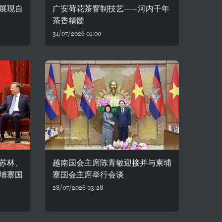
展现自
广安荷花茶窨制技艺——河内千年
茶香精髓
31/07/2026 01:00
苏林、
越南国会主席陈青敏迎接并与柬埔
埔寨国
寨国会主席举行会谈
28/07/2026 03:28