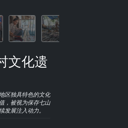
村文化遗
地区独具特色的文化
值，被视为保存七山
续发展注入动力。