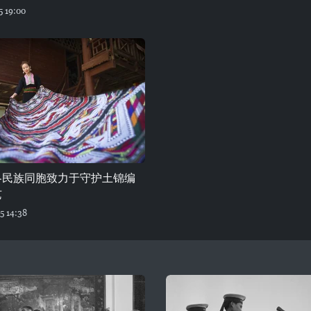
5 19:00
各民族同胞致力于守护土锦编
艺
5 14:38