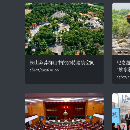
长山莽莽群山中的独特建筑空间
纪念
“饮水
28/07/2026 01:00
27/07/2