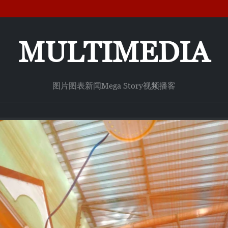
MULTIMEDIA
图片
图表新闻
Mega Story
视频
播客