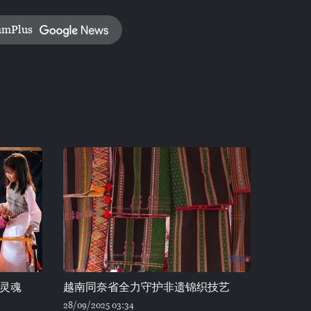
amPlus
灵魂
越南同奈省全力守护非遗锦织技艺
28/09/2025 03:34