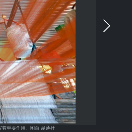
着重要作用。图自 越通社