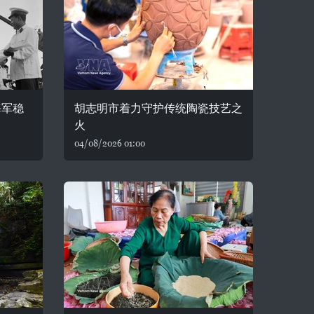
海军稳
胡志明市着力守护传统陶瓷技艺之
火
04/08/2026 01:00