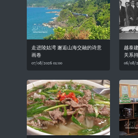
走进陵姑湾 邂逅山海交融的诗意
越泰建
画卷
关系
07/08/2026 01:00
06/08/2