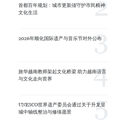
首都百年规划：城市更新须守护市民精神
文化生活
2026年顺化国际遗产与音乐节对外公布
旅华越南教师架起文化桥梁 助力越南语言
与文化走向世界
UNESCO世界遗产委员会通过关于升龙皇
城中轴线整治与修缮愿景