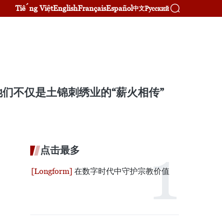
Tiếng Việt
English
Français
Español
Русский
中文
们不仅是土锦刺绣业的“薪火相传”
点击最多
在数字时代中守护宗教价值