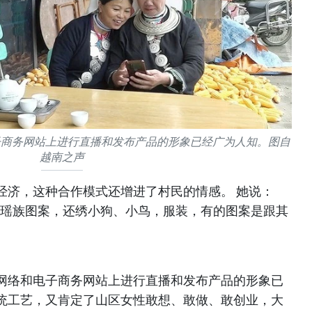
子商务网站上进行直播和发布产品的形象已经广为人知。图自
越南之声
经济，这种合作模式还增进了村民的情感。 她说：
绣瑶族图案，还绣小狗、小鸟，服装，有的图案是跟其
网络和电子商务网站上进行直播和发布产品的形象已
统工艺，又肯定了山区女性敢想、敢做、敢创业，大