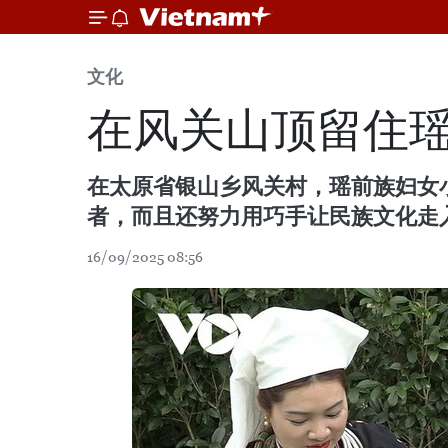
文化
在风关山顶留住
在太原省银山乡风关村，瑶前族妇女
者，而且还努力用巧手让民族文化走
16/09/2025 08:56