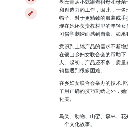
盘氏青从小就跟着祖母和母亲
和创造力的工作，因此，一名
帽子。对于更精致的服装或手提
现在她还负责教村里的年轻女
习俗学刺绣而感到自豪。如果
意识到土锦产品的需求不断增
在银山乡妇女联合会的帮助下，
人。起初，产品还不多，质量
销售遇到很多困难。
在乡妇女联合会举办的技术培
了用正确的技巧刺绣之外，她
化美。
鸟类、动物、山峦、森林、花
一个文化故事。