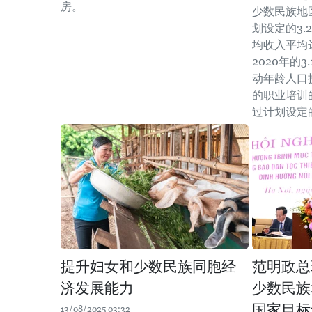
房。
少数民族地
划设定的3
均收入平均
2020年的
动年龄人口
的职业培训的
过计划设定
提升妇女和少数民族同胞经
范明政总
济发展能力
少数民族
国家目标
13/08/2025 03:32