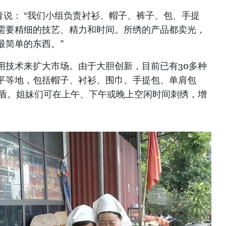
青说： “我们小组负责衬衫、帽子、裤子、包、手提
需要精细的技艺、精力和时间。所绣的产品都卖光，
最简单的东西。”
用技术来扩大市场。由于大胆创新，目前已有30多种
平等地，包括帽子、衬衫、围巾、手提包、单肩包
越盾。姐妹们可在上午、下午或晚上空闲时间刺绣，增