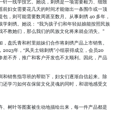
一针一线学技艺。她说，刺绣是一项需要毅力、细致
瑶前妇女需要花几天的时间才能做出一条围巾或一顶
包，则可能需要数周甚至数月。从事刺绣 40 多年，
孩学刺绣。她说： “我为孩子们和年轻姑娘能按照民族
我不教她们，那么我们的民族文化将来就会消失。”
加，盘氏青和村里姐妹们合作将刺绣产品上市销售。
2023年，“风关土锦刺绣”小组获得成立，会员20
参差不齐，推广和客户开发也不太顺利。因此，产品
训和销售指导班的帮助下，妇女们逐渐自信起来。除
们还学习如何在保留文化灵魂的同时，和谐地感受文
卉、树叶等图案被生动地描绘出来，每一件产品都是