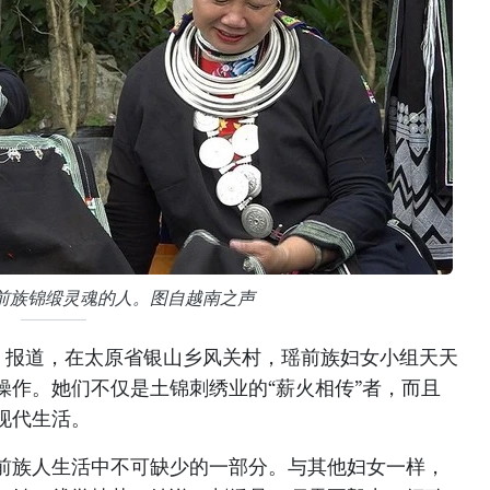
前族锦缎灵魂的人。图自越南之声
》报道，在太原省银山乡风关村，瑶前族妇女小组天天
操作。她们不仅是土锦刺绣业的“薪火相传”者，而且
现代生活。
前族人生活中不可缺少的一部分。与其他妇女一样，