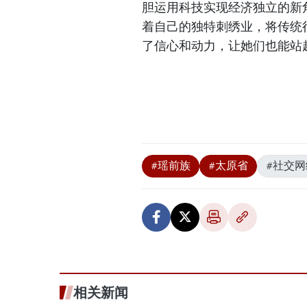
胆运用科技实现经济独立的新
着自己的独特刺绣业，将传统
了信心和动力，让她们也能站
#瑶前族
#太原省
#社交网
相关新闻