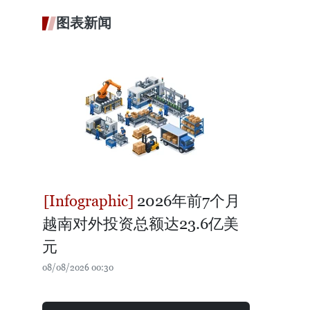
图表新闻
2026年前7个月
越南对外投资总额达23.6亿美
元
08/08/2026 00:30