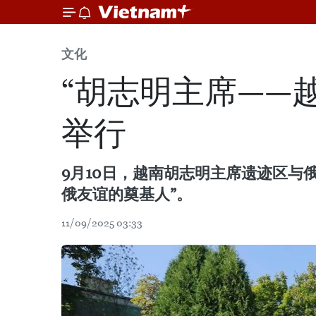
文化
“胡志明主席——
举行
9月10日，越南胡志明主席遗迹区与
俄友谊的奠基人”。
11/09/2025 03:33