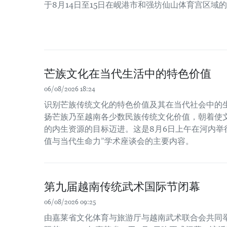
于8月14日至15日在岘港市和强坊仙山体育宫区域
芒族文化在当代生活中的特色价值
06/08/2026 18:24
识别芒族传统文化的特色价值及其在当代社会中的
扬芒族乃至越南各少数民族传统文化价值，朝着使
的内生资源的目标迈进。这是8月6日上午在河内举
值与当代生命力”学术座谈会的主要内容。
第九届越南传统武术国际节闭幕
06/08/2026 09:25
由嘉莱省文化体育与旅游厅与越南武术联合会共同