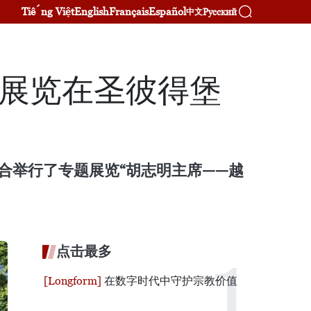
Tiếng Việt
English
Français
Español
Русский
中文
题展览在圣彼得堡
合举行了专题展览“胡志明主席——越
点击最多
在数字时代中守护宗教价值