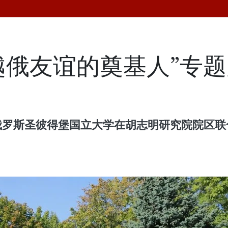
越俄友谊的奠基人”专
俄罗斯圣彼得堡国立大学在胡志明研究院院区联