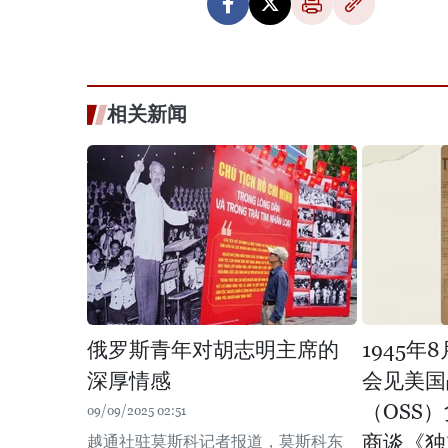
相关新闻
俄罗斯青年对胡志明主席的
1945年
深厚情感
会见美国
（OSS
09/09/2025 02:51
商谈《独
越通社驻莫斯科记者报道，莫斯科东