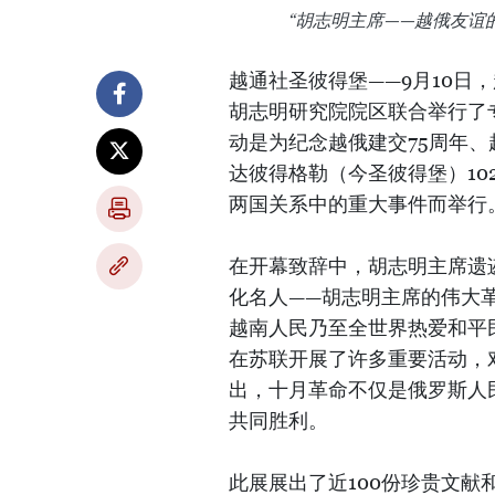
“胡志明主席——越俄友谊
越通社圣彼得堡——9月10日
胡志明研究院院区联合举行了
动是为纪念越俄建交75周年、
达彼得格勒（今圣彼得堡）10
两国关系中的重大事件而举行
在开幕致辞中，胡志明主席遗
化名人——胡志明主席的伟大
越南人民乃至全世界热爱和平
在苏联开展了许多重要活动，
出，十月革命不仅是俄罗斯人
共同胜利。
此展展出了近100份珍贵文