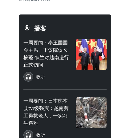
播客
一周要闻：泰王国国
会主席、下议院议长
梭蓬·乍兰对越南进行
正式访问
收听
一周要闻：日本熊本
县7.1级强震：越南劳
工勇救老人，一实习
生遇难
收听