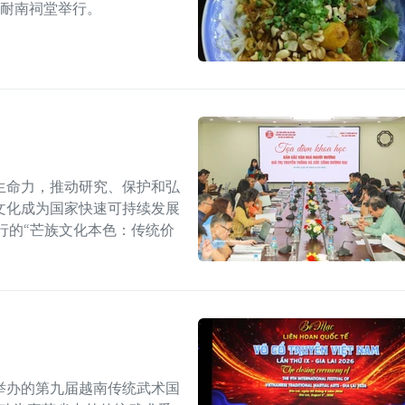
的耐南祠堂举行。
生命力，推动研究、保护和弘
文化成为国家快速可持续发展
行的“芒族文化本色：传统价
举办的第九届越南传统武术国