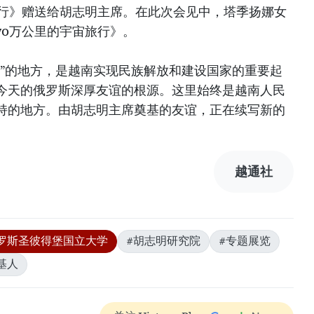
旅行》赠送给胡志明主席。在此次会见中，塔季扬娜女
70万公里的宇宙旅行》。
光”的地方，是越南实现民族解放和建设国家的重要起
今天的俄罗斯深厚友谊的根源。这里始终是越南人民
持的地方。由胡志明主席奠基的友谊，正在续写新的
越通社
罗斯圣彼得堡国立大学
#胡志明研究院
#专题展览
基人