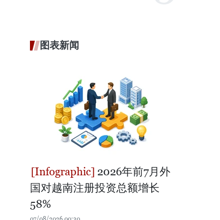
图表新闻
2026年前7月外
国对越南注册投资总额增长
58%
07/08/2026 00:30