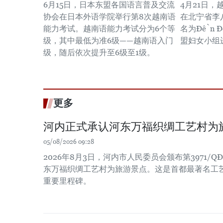
6月15日，日本东盟各国语言普及交流
4月21日
协会在日本外语学院举行第8次越南语
在北宁省李
能力考试。越南语能力考试分为6个等
名为Đền 
级，其中最低为准6级——越南语入门
盟妇女小组
级，随后依次提升至6级至1级。
更多
河内正式承认河东万福织绸工艺村为
05/08/2026 09:28
2026年8月3日，河内市人民委员会颁布第3971/Q
东万福织绸工艺村为旅游景点。这是首都最著名工
重要里程碑。