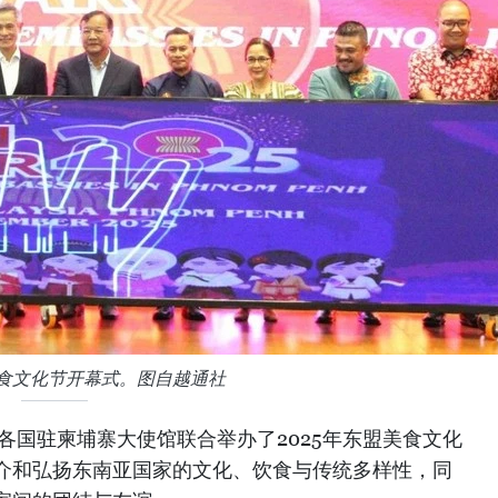
美食文化节开幕式。图自越通社
盟各国驻柬埔寨大使馆联合举办了2025年东盟美食文化
介和弘扬东南亚国家的文化、饮食与传统多样性，同