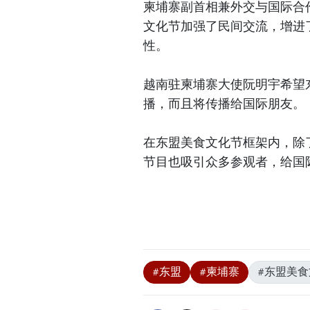
柬埔寨副首相兼外交与国际合作部
文化节加强了民间交流，增进
性。
越南驻柬埔寨大使阮明宇希望
播，而且将传播给国际朋友。
在东盟美食文化节框架内，除
节目也吸引众多参观者，给国
#东盟
#柬埔寨
#东盟美