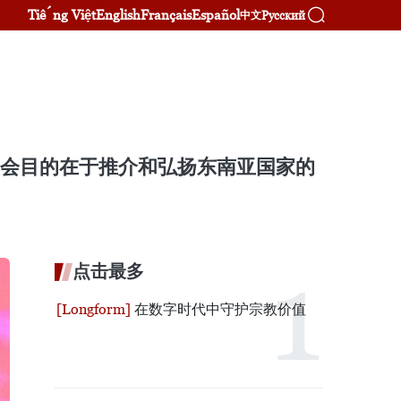
Tiếng Việt
English
Français
Español
Русский
中文
盛会目的在于推介和弘扬东南亚国家的
点击最多
在数字时代中守护宗教价值