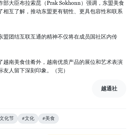
大臣布拉索昆（Prak Sokhonn）强调，东盟美食
了相互了解，推动东盟更有韧性、更具包容性和联系
东盟团结互联互通的精神不仅将在成员国社区内传
了越南美食佳肴外，越南优质产品的展位和艺术表演
际友人留下深刻印象。（完）
越通社
食文化节
#文化
#美食