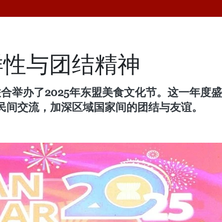
样性与团结精神
联合举办了2025年东盟美食文化节。这一年度
民间交流，加深区域国家间的团结与友谊。