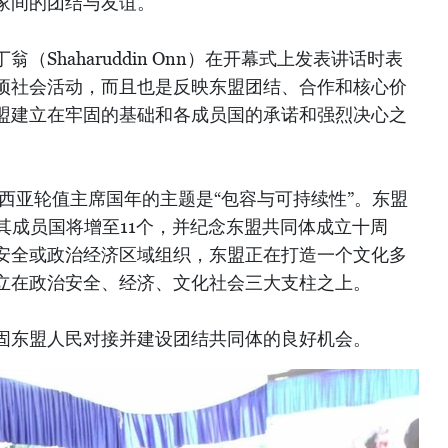
家间的团结与友谊。
Shaharuddin Onn）在开幕式上发表讲话时表
项社会活动，而且也是反映东盟团结、合作和核心价
盟建立在牢固的基础和各成员国的承诺和强烈决心之
来西亚轮值主席国年的主题是“包容与可持续性”。东盟
其成员国将增至11个，并纪念东盟共同体成立十周
安全或政治经济区域组织，东盟正在打造一个文化多
立在政治安全、经济、文化社会三大支柱之上。
固东盟人民对接并建设团结共同体的良好机会。