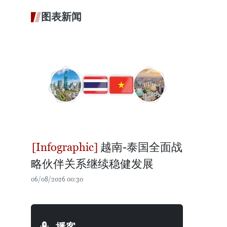
图表新闻
越南-泰国全面战
略伙伴关系继续稳健发展
06/08/2026 00:30