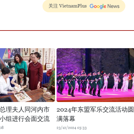
关注 VietnamPlus
总理夫人同河内市
2024年东盟军乐交流活动圆
小组进行会面交流
满落幕
08
23/12/2024 03:33