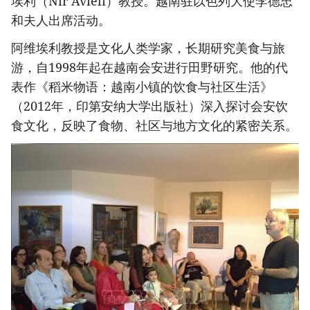
埃利（Nir Avieli）教授。越南驻以色列大使李德忠
和夫人出席活动。
阿维埃利教授是文化人类学家，长期研究美食与旅
游，自1998年起在越南会安进行田野研究。他的代
表作《稻米物语：越南小镇的饮食与社区生活》
（2012年，印第安纳大学出版社）深入探讨会安饮
食文化，反映了食物、社区与地方文化的紧密关系。