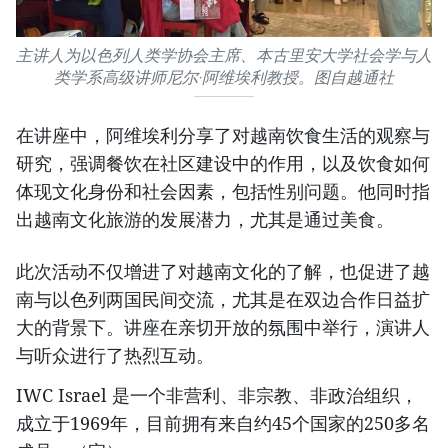
主讲人为以色列人类学协会主席、本古里安大学社会学与人
类学系高级讲师尼尔·阿维埃利教授。图自越通社
在讲座中，阿维埃利分享了对越南饮食生活的观察与
研究，强调餐饮在社区建设中的作用，以及饮食如何
体现文化身份和社会因素，包括性别问题。他同时指
出越南文化旅游的发展潜力，尤其是通过美食。
此次活动不仅增进了对越南文化的了解，也促进了越
南与以色列两国民间交流，尤其是在双边合作日益扩
大的背景下。讲座在亲切开放的氛围中举行，演讲人
与听众进行了热烈互动。
IWC Israel 是一个非营利、非宗教、非政治组织，
成立于1969年，目前拥有来自约45个国家的250多名