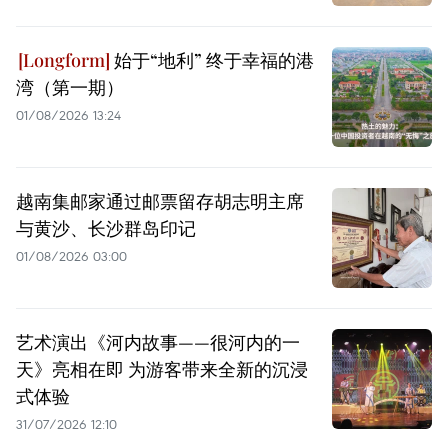
始于“地利” 终于幸福的港
湾（第一期）
01/08/2026 13:24
越南集邮家通过邮票留存胡志明主席
与黄沙、长沙群岛印记
01/08/2026 03:00
艺术演出《河内故事——很河内的一
天》亮相在即 为游客带来全新的沉浸
式体验
31/07/2026 12:10