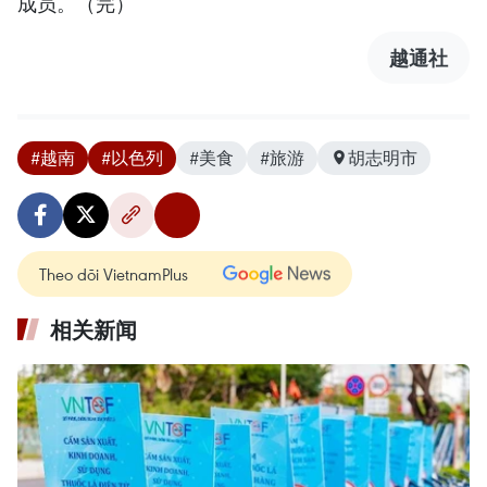
成员。（完）
越通社
#越南
#以色列
#美食
#旅游
胡志明市
Theo dõi VietnamPlus
相关新闻