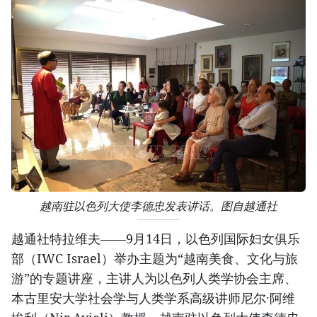
越南驻以色列大使李德忠发表讲话。图自越通社
越通社特拉维夫——9月14日，以色列国际妇女俱乐
部（IWC Israel）举办主题为“越南美食、文化与旅
游”的专题讲座，主讲人为以色列人类学协会主席、
本古里安大学社会学与人类学系高级讲师尼尔·阿维