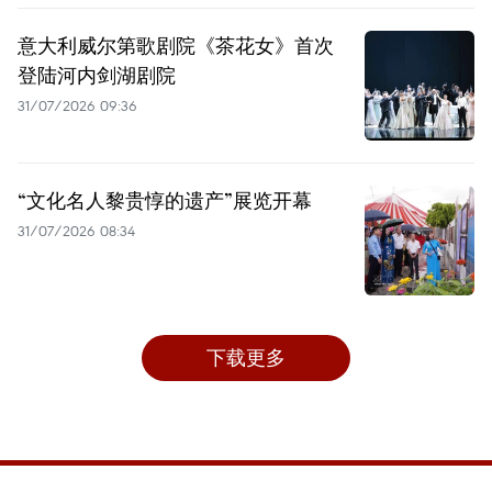
意大利威尔第歌剧院《茶花女》首次
登陆河内剑湖剧院
31/07/2026 09:36
“文化名人黎贵惇的遗产”展览开幕
31/07/2026 08:34
下载更多