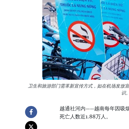
卫生和旅游部门需革新宣传方式，如在机场发放
识。
越通社河内——越南每年因吸烟
死亡人数近1.88万人。