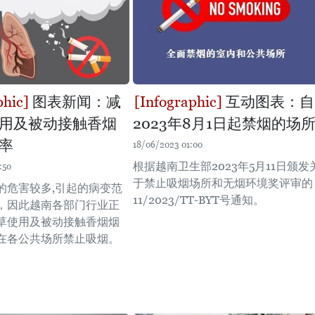
图表新闻：减
互动图表：自
用及被动接触香烟
2023年8月1日起禁烟的场
率
18/06/2023 01:00
根据越南卫生部2023年5月11日颁发
:50
于禁止吸烟场所和无烟环境奖评审的
的危害较多,引起的病变范
11/2023/TT-BYT号通知。
，因此越南各部门行业正
草使用及被动接触香烟烟
在各公共场所禁止吸烟。