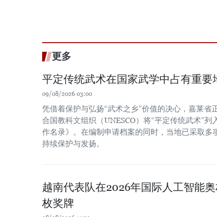
更多
平定传统武术在国家武学中占有重要
09/08/2026 03:00
凭借着保护与弘扬“武术之乡”价值的决心，嘉莱省
合国教科文组织（UNESCO）将“平定传统武术”
作名录》。在编制申请档案的同时，当地已采取多
持续保护与发扬。
越南代表队在2026年国际人工智能
枚奖牌