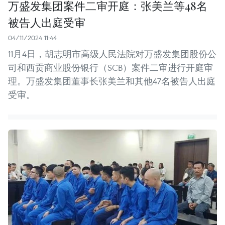
万盛发集团案件二审开庭：张美兰等48名
被告人出庭受审
04/11/2024 11:44
11月4日，胡志明市高级人民法院对万盛发集团股份公
司和西贡商业股份银行（SCB）案件二审进行开庭审
理。万盛发集团董事长张美兰和其他47名被告人出庭
受审。