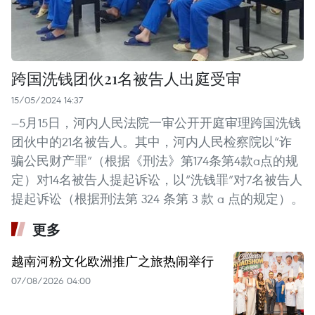
跨国洗钱团伙21名被告人出庭受审
15/05/2024 14:37
—5月15日，河内人民法院一审公开开庭审理跨国洗钱
团伙中的21名被告人。其中，河内人民检察院以“诈
骗公民财产罪”（根据《刑法》第174条第4款a点的规
定）对14名被告人提起诉讼，以“洗钱罪”对7名被告人
提起诉讼（根据刑法第 324 条第 3 款 a 点的规定）。
更多
越南河粉文化欧洲推广之旅热闹举行
07/08/2026 04:00