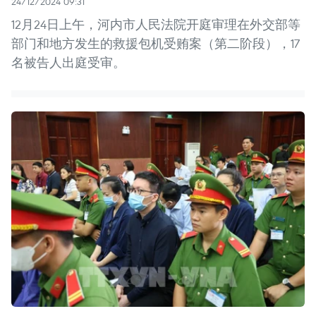
24/12/2024 09:31
12月24日上午，河内市人民法院开庭审理在外交部等
部门和地方发生的救援包机受贿案（第二阶段），17
名被告人出庭受审。