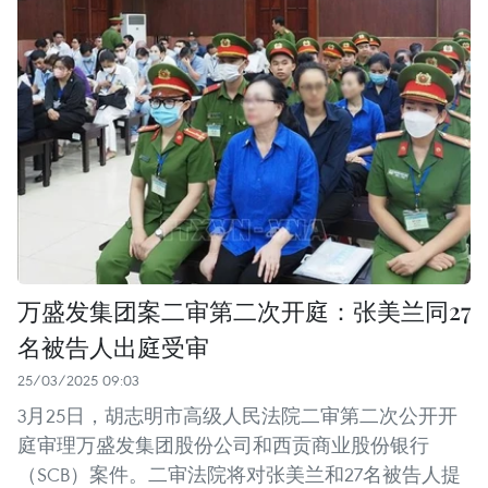
万盛发集团案二审第二次开庭：张美兰同27
名被告人出庭受审
25/03/2025 09:03
3月25日，胡志明市高级人民法院二审第二次公开开
庭审理万盛发集团股份公司和西贡商业股份银行
（SCB）案件。二审法院将对张美兰和27名被告人提