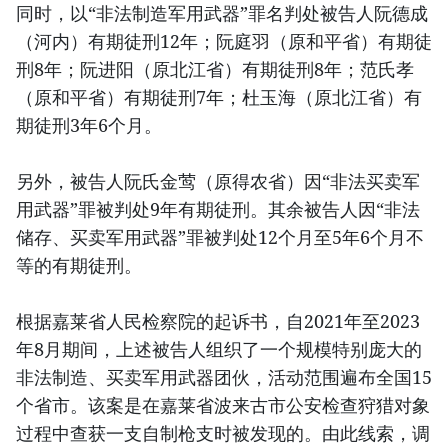
同时，以“非法制造军用武器”罪名判处被告人阮德成
（河内）有期徒刑12年；阮庭羽（原和平省）有期徒
刑8年；阮进阳（原北江省）有期徒刑8年；范氏孝
（原和平省）有期徒刑7年；杜玉海（原北江省）有
期徒刑3年6个月。
另外，被告人阮氏金莺（原得农省）因“非法买卖军
用武器”罪被判处9年有期徒刑。其余被告人因“非法
储存、买卖军用武器”罪被判处12个月至5年6个月不
等的有期徒刑。
根据嘉莱省人民检察院的起诉书，自2021年至2023
年8月期间，上述被告人组织了一个规模特别庞大的
非法制造、买卖军用武器团伙，活动范围遍布全国15
个省市。该案是在嘉莱省波来古市公安检查狩猎对象
过程中查获一支自制枪支时被发现的。由此线索，调