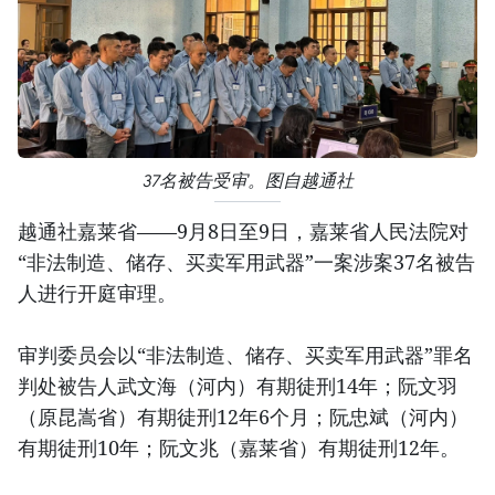
37名被告受审。图自越通社
越通社嘉莱省——9月8日至9日，嘉莱省人民法院对
“非法制造、储存、买卖军用武器”一案涉案37名被告
人进行开庭审理。
审判委员会以“非法制造、储存、买卖军用武器”罪名
判处被告人武文海（河内）有期徒刑14年；阮文羽
（原昆嵩省）有期徒刑12年6个月；阮忠斌（河内）
有期徒刑10年；阮文兆（嘉莱省）有期徒刑12年。