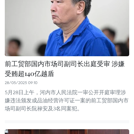
前工贸部国内市场司副司长出庭受审 涉嫌
受贿超140亿越盾
28/05/2025 09:10
5月28日上午，河内市人民法院一审公开开庭审理涉
嫌违法颁发成品油经营许可证一案的前工贸部国内市
场司副司长阮禄安及3名同案犯。