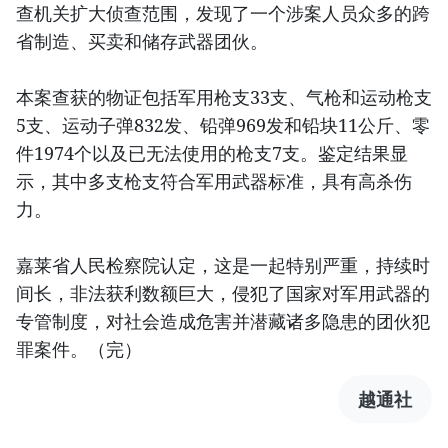
查机关扩大侦查范围，发现了一个涉案人员众多的跨
省制造、买卖和储存武器团伙。
本案查获的物证包括军用枪支33支、气枪和运动枪支
5支、运动子弹832发、铅弹969发和铅块11公斤、零
件1974个以及已无法使用的枪支7支。鉴定结果显
示，其中多支枪支符合军用武器标准，具有高杀伤
力。
嘉莱省人民检察院认定，这是一起特别严重，持续时
间长，非法获利数额巨大，侵犯了国家对军用武器的
专管制度，对社会造成危害并潜藏诸多隐患的团伙犯
罪案件。（完）
越通社