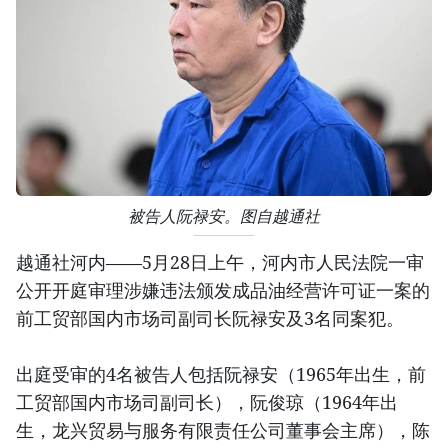
被告人阮禄安。图自越通社
越通社河内——5月28日上午，河内市人民法院一审
公开开庭审理涉嫌违法颁发成品油经营许可证一案的
前工贸部国内市场司副司长阮禄安及3名同案犯。
出庭受审的4名被告人包括阮禄安（1965年出生，前
工贸部国内市场司副司长），阮俊琼（1964年出
生，龙兴贸易与服务有限责任公司董事会主席），陈