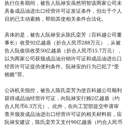
执行任务期间，被告人阮禄安虽然明智该两家公司未
具备成品油进出口经营许可证发证条件，但出于个人
目的已主动索贿，帮助其使相关条件合法化。
具体的是，被告人阮禄安从陈氏栾芳（百科越公司董
事长）收受92亿越盾（折合人民币288万元），从被
告人阮俊琼收受50亿越盾（折合人民币15.7万元），
以为两家公司获颁成品油分销许可证和成品油进出口
经营许可证提供便利条件。阮禄安的行为已犯了“受
贿赂”罪。
公诉机关指控，被告人陈氏栾芳为使百科越公司顺利
获得成品油经营许可证，向阮禄安行贿2亿越盾（约
合人民币6.3万元）。此外，在向工贸部提交申请审
查并颁发成品油进出口经营许可证的相关材料前，应
阮禄安建议，陈氏栾芳又支付90亿越盾（约合人民币