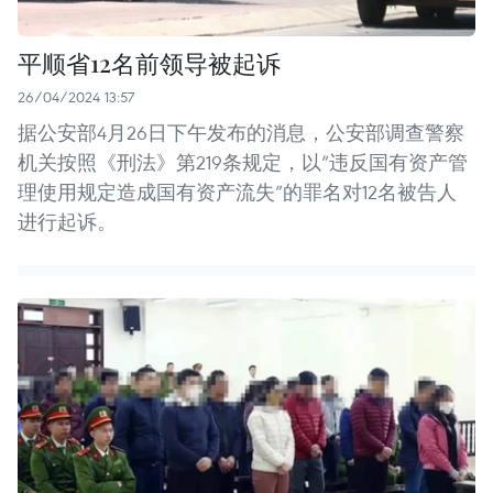
平顺省12名前领导被起诉
26/04/2024 13:57
据公安部4月26日下午发布的消息，公安部调查警察
机关按照《刑法》第219条规定，以“违反国有资产管
理使用规定造成国有资产流失”的罪名对12名被告人
进行起诉。