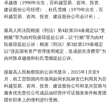
卓越德（1990年出生，百科越贸易、咨询、投资、
建设股份公司经理），杜氏雪娥（1979年出生，百
科越贸易、咨询、投资、建设股份公司会计长）。
最高人民法院根据《刑法》第4款第354条规定以“受
贿赂”罪为由对阮俊琼提起公诉，以“行贿”罪为由对
阮俊琼提起公诉；根据《刑法》第3款第219条规定
以“违反国有资产管理使用规定，造成损失浪费罪”为
由对陈卓越德和杜氏雪娥提起公诉。
据最高人民检察院的公诉书显示，2015年1月至9
月，前工贸部国内市场局副局长阮禄安已利用其为百
科越贸易、咨询、投资、建设股份公司和龙兴贸易与
服务优先责任公司成品油经营许可证颁发条件检查团
团长职务上的便利进行受贿。