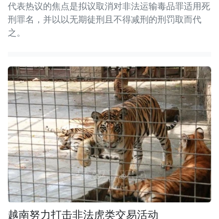
代表热议的焦点是拟议取消对非法运输毒品罪适用死
刑罪名，并以以无期徒刑且不得减刑的刑罚取而代
之。
越南努力打击非法虎类交易活动