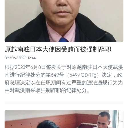
原越南驻日本大使因受贿而被强制辞职
09/06/2023 12:44
根据2023年6月8日签发关于对原越南驻日本大使武洪
南进行纪律处分的第649号（649/QĐ-TTg）决定，政
府总理决定以在任职期间有过严重的违法违规行为为
由对武洪南采取强制辞职的纪律处分。