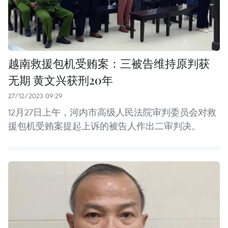
越南救援包机受贿案：三被告维持原判获
无期 黄文兴获刑20年
27/12/2023 09:29
12月27日上午，河内市高级人民法院审判委员会对救
援包机受贿案提起上诉的被告人作出二审判决。 ​