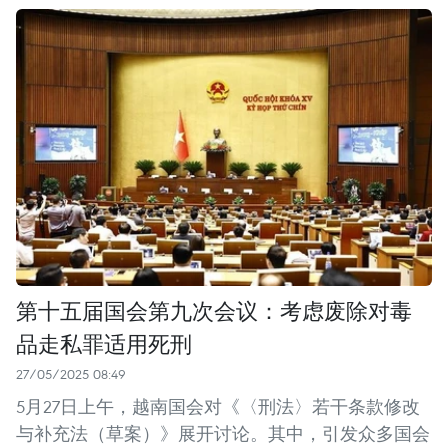
第十五届国会第九次会议：考虑废除对毒
品走私罪适用死刑
27/05/2025 08:49
5月27日上午，越南国会对《〈刑法〉若干条款修改
与补充法（草案）》展开讨论。其中，引发众多国会