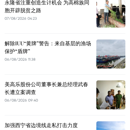
永隆省注重创造生计机会 为高棉族同
胞开辟脱贫之路
07/08/2026 04:23
解除IUU“黄牌”警告：来自基层的渔场
保护“盾牌”
06/08/2026 11:38
美高乐股份公司董事长兼总经理武春
长遭立案调查
06/08/2026 09:40
加强西宁省边境线走私打击力度