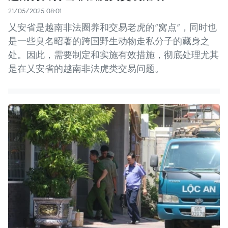
21/05/2025 08:01
乂安省是越南非法圈养和交易老虎的“窝点”，同时也
是一些臭名昭著的跨国野生动物走私分子的藏身之
处。因此，需要制定和实施有效措施，彻底处理尤其
是在乂安省的越南非法虎类交易问题。