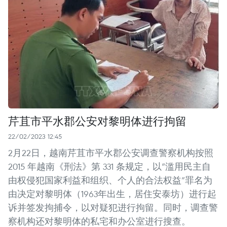
芹苴市平水郡公安对黎明体进行拘留
22/02/2023 12:45
2月22日，越南芹苴市平水郡公安调查警察机构按照
2015 年越南《刑法》第 331 条规定，以“滥用民主自
由权侵犯国家利益和组织、个人的合法权益”罪名为
由决定对黎明体（1963年出生，居住安泰坊）进行起
诉并签发拘捕令，以对疑犯进行拘留。同时，调查警
察机构还对黎明体的私宅和办公室进行搜查。