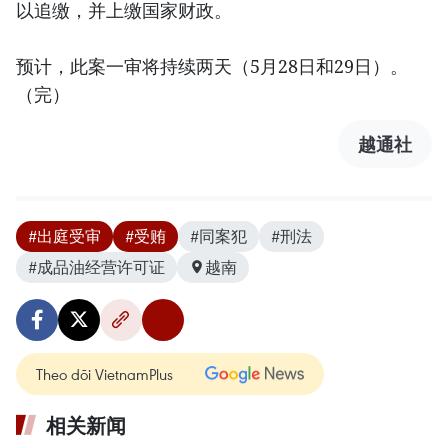
以追缴，并上缴国家财政。
预计，此案一审将持续两天（5月28日和29日）。
（完）
越通社
#出庭受审
#受贿
#同案犯
#刑法
#成品油经营许可证
越南
Theo dõi VietnamPlus
相关新闻