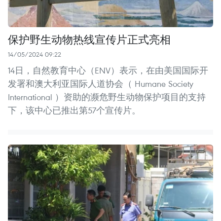
保护野生动物热线宣传片正式亮相
14/05/2024 09:22
14日，自然教育中心（ENV）表示，在由美国国际开
发署和澳大利亚国际人道协会（ Humane Society
International ）资助的濒危野生动物保护项目的支持
下，该中心已推出第57个宣传片。