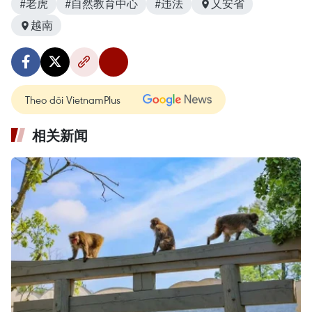
#老虎
#自然教育中心
#违法
乂安省
越南
Theo dõi VietnamPlus
相关新闻