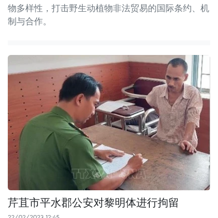
物多样性，打击野生动植物非法贸易的国际条约、机
制与合作。
芹苴市平水郡公安对黎明体进行拘留
22/02/2023 12:45