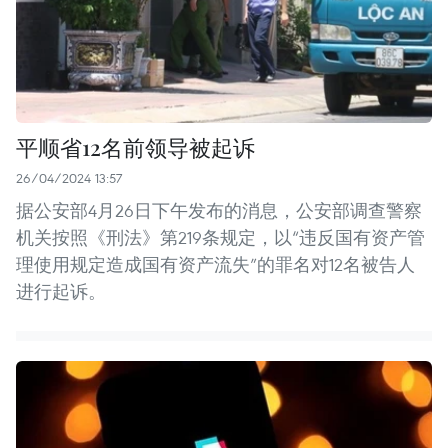
平顺省12名前领导被起诉
26/04/2024 13:57
据公安部4月26日下午发布的消息，公安部调查警察
机关按照《刑法》第219条规定，以“违反国有资产管
理使用规定造成国有资产流失”的罪名对12名被告人
进行起诉。