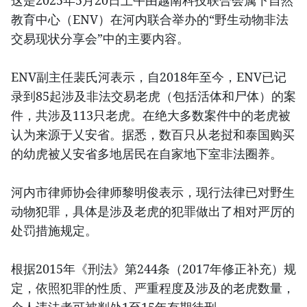
这是2025年5月20日上午由越南科技联合会属下自然
教育中心（ENV）在河内联合举办的“野生动物非法
交易现状分享会”中的主要内容。
ENV副主任裴氏河表示，自2018年至今，ENV已记
录到85起涉及非法交易老虎（包括活体和尸体）的案
件，共涉及113只老虎。在绝大多数案件中的老虎被
认为来源于乂安省。据悉，数百只从老挝和泰国购买
的幼虎被乂安省多地居民在自家地下室非法圈养。
河内市律师协会律师黎明俊表示，现行法律已对野生
动物犯罪，具体是涉及老虎的犯罪做出了相对严厉的
处罚措施规定。
根据2015年《刑法》第244条（2017年修正补充）规
定，依照犯罪的性质、严重程度及涉及的老虎数量，