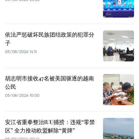
依法严惩破坏民族团结政策的犯罪分
子
05/08/2026 14:11
胡志明市接收47名被美国驱逐的越南
公民
05/08/2026 10:00
安江省重拳整治IUU捕捞：违规“零禁
区” 全力推动欧盟解除“黄牌”