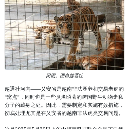
附图。图自越通社
越通社河内——乂安省是越南非法圈养和交易老虎的
“窝点”，同时也是一些臭名昭著的跨国野生动物走私
分子的藏身之处。因此，需要制定和实施有效措施，
彻底处理尤其是在乂安省的越南非法虎类交易问题。