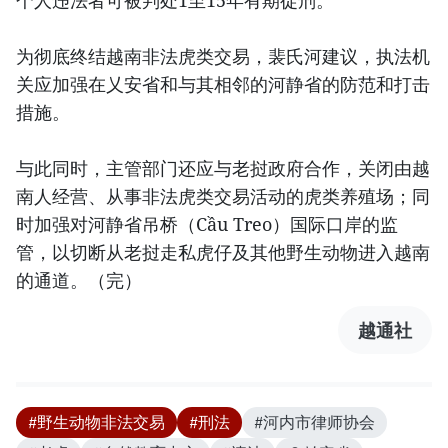
个人违法者可被判处1至15年有期徒刑。
为彻底终结越南非法虎类交易，裴氏河建议，执法机
关应加强在乂安省和与其相邻的河静省的防范和打击
措施。
与此同时，主管部门还应与老挝政府合作，关闭由越
南人经营、从事非法虎类交易活动的虎类养殖场；同
时加强对河静省吊桥（Cầu Treo）国际口岸的监
管，以切断从老挝走私虎仔及其他野生动物进入越南
的通道。（完）
越通社
#野生动物非法交易
#刑法
#河内市律师协会