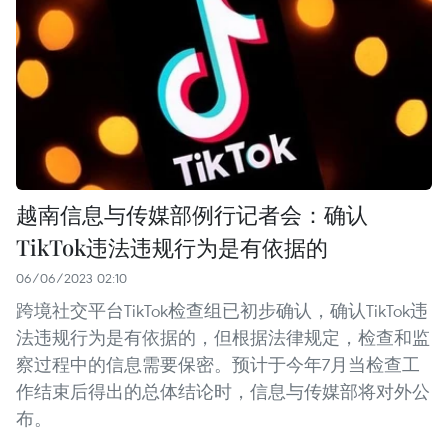
越南信息与传媒部例行记者会：确认
TikTok违法违规行为是有依据的
06/06/2023 02:10
跨境社交平台TikTok检查组已初步确认，确认TikTok违
法违规行为是有依据的，但根据法律规定，检查和监
察过程中的信息需要保密。预计于今年7月当检查工
作结束后得出的总体结论时，信息与传媒部将对外公
布。