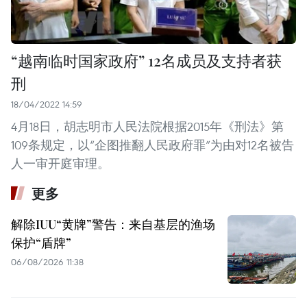
“越南临时国家政府” 12名成员及支持者获
刑
18/04/2022 14:59
4月18日，胡志明市人民法院根据2015年《刑法》第
109条规定，以“企图推翻人民政府罪”为由对12名被告
人一审开庭审理。
更多
解除IUU“黄牌”警告：来自基层的渔场
保护“盾牌”
06/08/2026 11:38