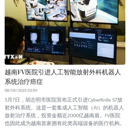
越南FV医院引进人工智能放射外科机器人
系统治疗癌症
08/05/2025 03:09
5月7日，胡志明市医院宣布正式引进CyberKnife S7放
射外科系统。这是一套集成人工智能（AI）的机器人
放射治疗系统，投资金额近2000亿越南盾。FV医院
也因此成为越南首家拥有此类高端设备的医疗机构。