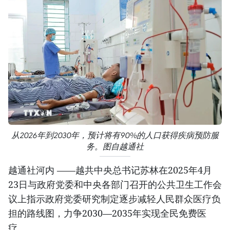
从2026年到2030年，预计将有90%的人口获得疾病预防服
务。图自越通社
越通社河内 ——越共中央总书记苏林在2025年4月
23日与政府党委和中央各部门召开的公共卫生工作会
议上指示政府党委研究制定逐步减轻人民群众医疗负
担的路线图，力争2030—2035年实现全民免费医
疗。