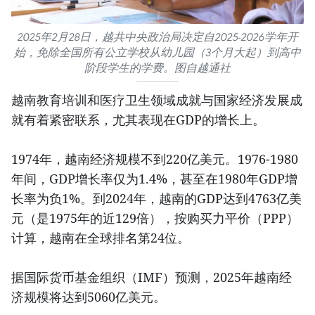
2025年2月28日，越共中央政治局决定自2025-2026学年开
始，免除全国所有公立学校从幼儿园（3个月大起）到高中
阶段学生的学费。图自越通社
越南教育培训和医疗卫生领域成就与国家经济发展成
就有着紧密联系，尤其表现在GDP的增长上。
1974年，越南经济规模不到220亿美元。1976-1980
年间，GDP增长率仅为1.4%，甚至在1980年GDP增
长率为负1%。到2024年，越南的GDP达到4763亿美
元（是1975年的近129倍），按购买力平价（PPP）
计算，越南在全球排名第24位。
据国际货币基金组织（IMF）预测，2025年越南经
济规模将达到5060亿美元。