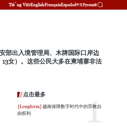
Tiếng Việt
English
Français
Español
Русский
中文
与公安部出入境管理局、木牌国际口岸边
、13女）。这些公民大多在柬埔寨非法
点击最多
越南保障数字时代中的宗教自
由权利