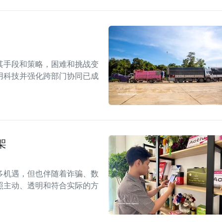
其手段和策略，困难和挑战变
用科技并强化跨部门协同已成
架
多机遇，但也伴随着诈骗、数
照主动、透明和符合实际的方