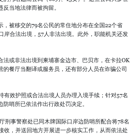
违反当地法律而被拘留。
，被移交的79名公民的常住地分布在全国22个省
口岸合法出境，57人非法出境。此外，职能机关还发
合法或非法出境到柬埔寨金边市、巴贝市，在卡拉OK
营的餐厅当翻译或服务员，还有部分人员在诈骗公司
持有效护照或合法出境人员办理入境手续；针对57名
边防哨所已依法作出行政处罚决定。
安厅刑事警察处已同木牌国际口岸边防哨所配合将78名
关接收，并送回地方开展进一步核实工作，从而依法处