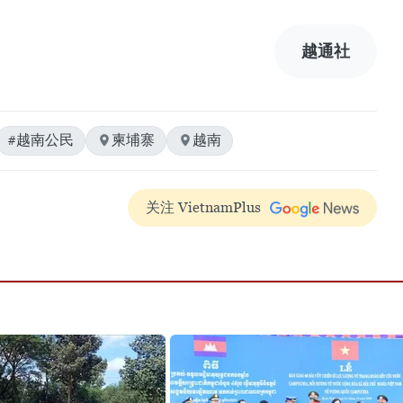
越通社
#越南公民
柬埔寨
越南
关注 VietnamPlus