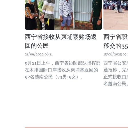
西宁省接收从柬埔寨赌场返
西宁省职
回的公民
移交的3
21/09/2022 08:11
15/08/2025 09
9月21日上午，西宁省边防部队指挥部
西宁省公安
在木排国际口岸接收从柬埔寨返回的
通报称，完
92名越南公民（73男19女）。
正式接收由
名越南公民