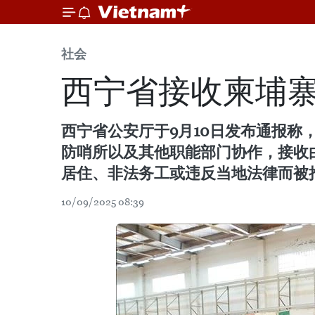
社会
西宁省接收柬埔寨
西宁省公安厅于9月10日发布通报称
防哨所以及其他职能部门协作，接收由
居住、非法务工或违反当地法律而被
10/09/2025 08:39