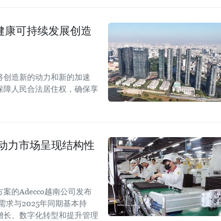
场健康可持续发展创造
案将创造新的动力和新的加速
保障人民合法居住权，确保享
劳动力市场呈现结构性
的Adecco越南公司发布
需求与2025年同期基本持
增长、数字化转型和提升管理