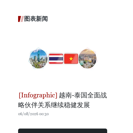
图表新闻
越南-泰国全面战
略伙伴关系继续稳健发展
06/08/2026 00:30