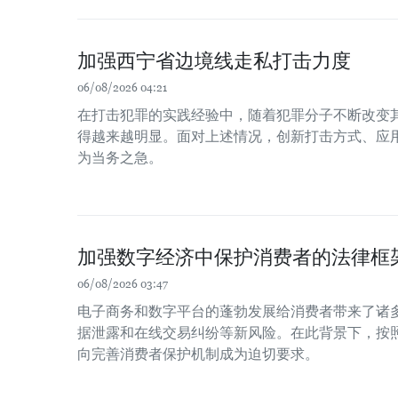
加强西宁省边境线走私打击力度
06/08/2026 04:21
在打击犯罪的实践经验中，随着犯罪分子不断改变
得越来越明显。面对上述情况，创新打击方式、应
为当务之急。
加强数字经济中保护消费者的法律框
06/08/2026 03:47
电子商务和数字平台的蓬勃发展给消费者带来了诸
据泄露和在线交易纠纷等新风险。在此背景下，按
向完善消费者保护机制成为迫切要求。