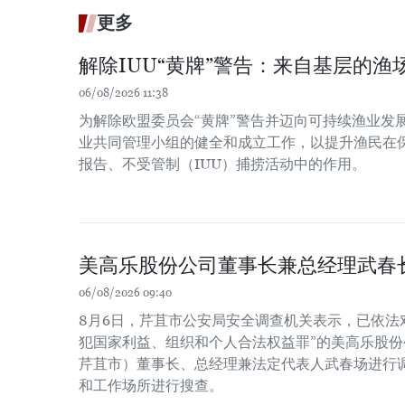
更多
解除IUU“黄牌”警告：来自基层的渔场
06/08/2026 11:38
为解除欧盟委员会“黄牌”警告并迈向可持续渔业发
业共同管理小组的健全和成立工作，以提升渔民在
报告、不受管制（IUU）捕捞活动中的作用。
美高乐股份公司董事长兼总经理武春
06/08/2026 09:40
8月6日，芹苴市公安局安全调查机关表示，已依法
犯国家利益、组织和个人合法权益罪”的美高乐股份公
芹苴市）董事长、总经理兼法定代表人武春场进行
和工作场所进行搜查。