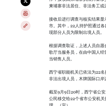
柬埔寨非法居住、非法务工或
接收后进行调查与核实结果显示
市。其中，22人持护照通过各
现部分人员为限制出境人员。
根据调查取证，上述人员自愿
歌厅当服务员，在由中国人经
当销售人员。
西宁省职能机关已依法为22名
非法出境人员，木牌国际口岸
截至9月9日20时，西宁省公
公民移交给22个省市公安机
理。（完）