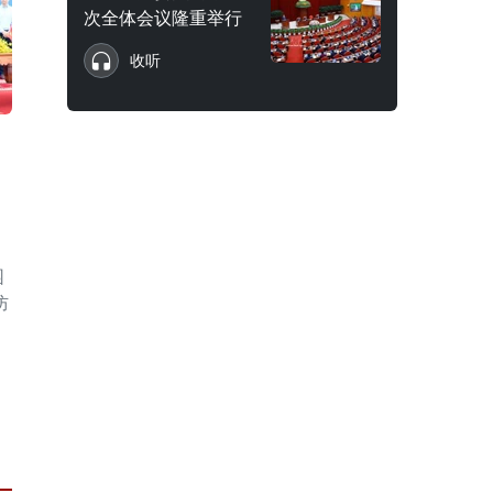
次全体会议隆重举行
收听
园
防