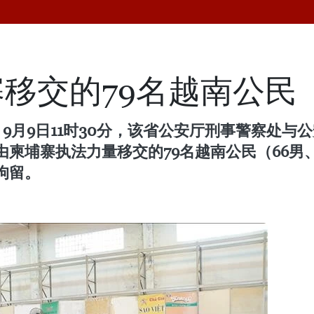
移交的79名越南公民
，9月9日11时30分，该省公安厅刑事警察处
柬埔寨执法力量移交的79名越南公民（66男
拘留。