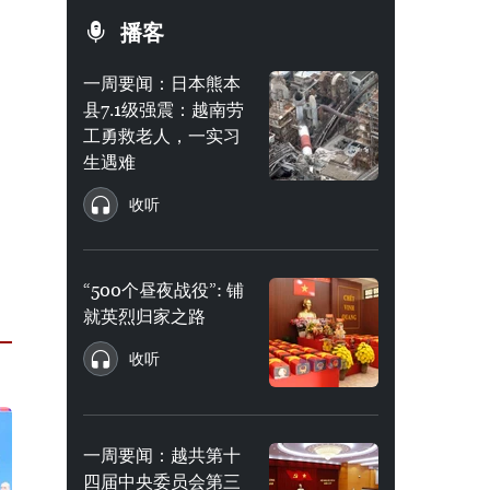
播客
一周要闻：日本熊本
县7.1级强震：越南劳
工勇救老人，一实习
生遇难
收听
“500个昼夜战役”: 铺
就英烈归家之路
收听
一周要闻：越共第十
四届中央委员会第三