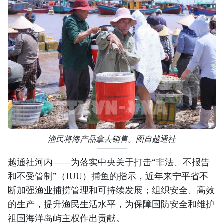
渔民将海产品拿去销售。图自越通社
越通社河内——为落实中央关于打击“非法、不报告
和不受管制”（IUU）捕鱼的指示，近年来宁平省不
断加强渔业捕捞管理和可持续发展；组织安全、高效
的生产，提升渔民生活水平，为保障国防安全和维护
祖国海洋岛屿主权作出贡献。