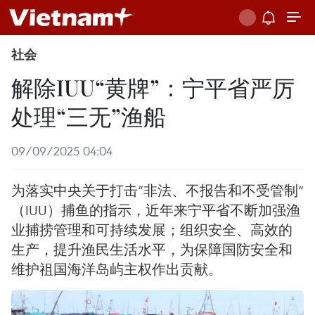
社会
解除IUU“黄牌”：宁平省严厉
处理“三无”渔船
09/09/2025 04:04
为落实中央关于打击“非法、不报告和不受管制”
（IUU）捕鱼的指示，近年来宁平省不断加强渔
业捕捞管理和可持续发展；组织安全、高效的
生产，提升渔民生活水平，为保障国防安全和
维护祖国海洋岛屿主权作出贡献。