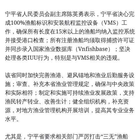
宁平省人民委员会副主席陈英勇表示，宁平省决心完
成100%渔船标识和安装航程监控设备（VMS）工
作，确保所有长度在15米以上的渔船均纳入监控系统
并接受港口检查；所有注册渔船均须取得捕捞许可证
并同步录入国家渔业数据库（Vnfishbase）；坚决
处理各类IUU行为，特别是与VMS相关的违规。
该省同时加快完善渔港、避风锚地和渔业后勤服务设
施；审查、补充本省渔业管理规定，确保与中央政策
和实际相符；制定和实施可持续渔业发展政策，支持
渔民转产转业、改善生计；健全组织机构，补充资
源，对地方渔业管理机构开展培训，提高其专业业务
水平。
尤其是，宁平省要求相关部门严厉打击“三无”渔船