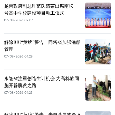
越南政府副总理范氏清茶出席南坛一
号高中学校建设项目动工仪式
07/08/2026 09:07
解除IUU“黄牌”警告：同塔省加强渔船
管理
07/08/2026 04:28
永隆省注重创造生计机会 为高棉族同
胞开辟脱贫之路
07/08/2026 04:23
解除IUU“黄牌”警告：来自基层的渔场