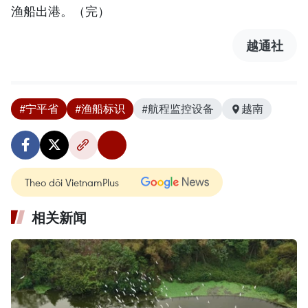
渔船出港。（完）
越通社
#宁平省
#渔船标识
#航程监控设备
越南
Theo dõi VietnamPlus
相关新闻