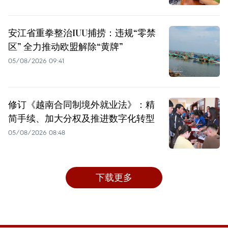
安江省重拳整治IUU捕捞：违规“零禁
区” 全力推动欧盟解除“黄牌”
05/08/2026 09:41
修订《越南合同制境外就业法》：精
简手续、加大分权及推进数字化转型
05/08/2026 08:48
下载更多