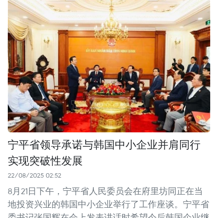
宁平省领导承诺与韩国中小企业并肩同行
实现突破性发展
22/08/2025 02:52
8月21日下午，宁平省人民委员会在府里坊同正在当
地投资兴业的韩国中小企业举行了工作座谈。宁平省
委书记张国辉在会上发表讲话时希望今后韩国企业继