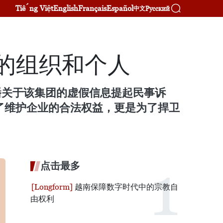
Tiếng Việt
English
Français
Español
Русский
中文
息的组织和个人
传播关于该集团的虚假信息提起民事诉
为了维护企业的合法权益，更是为了捍卫
点击最多
越南保障数字时代中的宗教自
由权利