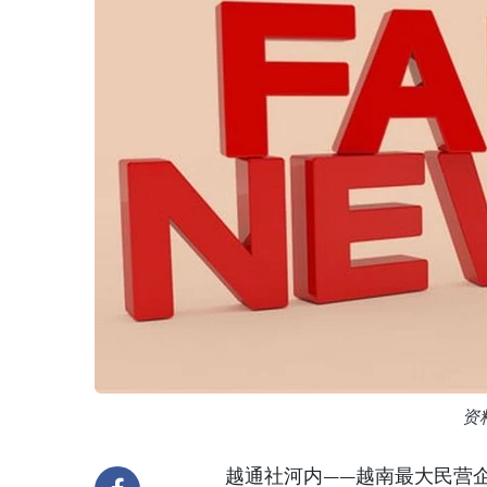
资
越通社河内——越南最大民营企业