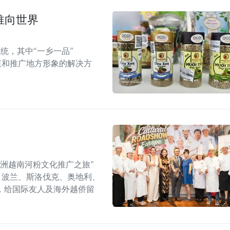
推向世界
统，其中“一乡一品”
值和推广地方形象的解决方
年欧洲越南河粉文化推广之旅”
6）在捷克、波兰、斯洛伐克、奥地利、
，给国际友人及海外越侨留