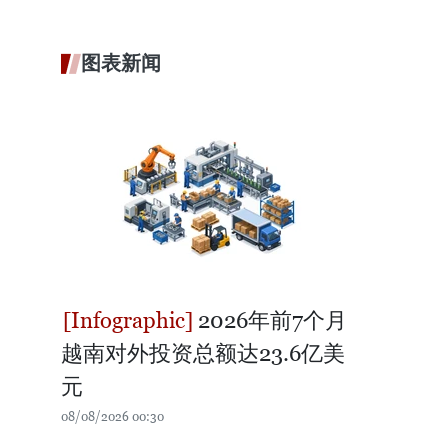
图表新闻
2026年前7个月
越南对外投资总额达23.6亿美
元
08/08/2026 00:30