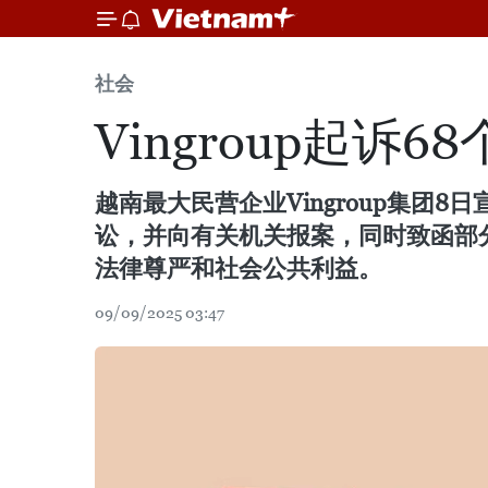
社会
Vingroup起
越南最大民营企业Vingroup集团
讼，并向有关机关报案，同时致函部分
法律尊严和社会公共利益。
09/09/2025 03:47