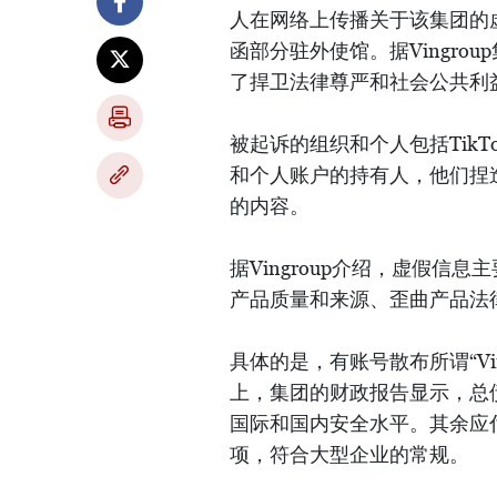
人在网络上传播关于该集团的
函部分驻外使馆。据Vingr
了捍卫法律尊严和社会公共利
被起诉的组织和个人包括TikTo
和个人账户的持有人，他们捏
的内容。
据Vingroup介绍，虚假
产品质量和来源、歪曲产品法
具体的是，有账号散布所谓“Vi
上，集团的财政报告显示，总债
国际和国内安全水平。其余应
项，符合大型企业的常规。