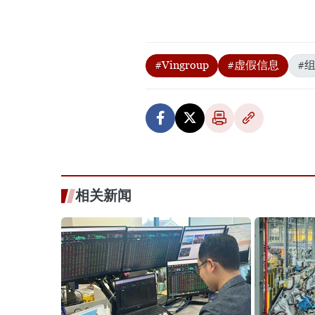
#Vingroup
#虚假信息
#
相关新闻