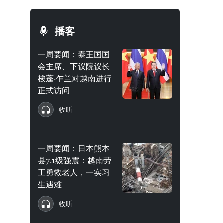
播客
一周要闻：泰王国国
会主席、下议院议长
梭蓬·乍兰对越南进行
正式访问
收听
一周要闻：日本熊本
县7.1级强震：越南劳
工勇救老人，一实习
生遇难
收听