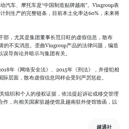
电动汽车、摩托车是“中国制造贴牌越南”。Vingroup表
、设计到生产的完整链条，目前本土化率达60%，未来将
p领导干部，尤其是集团董事长范日旺的虚假信息，散布
申请的不实消息。歪曲Vingroup产品的法律问题，编造
以误导舆论并暗示与集团有关。
018年《网络安全法》、2015年《刑法》，并侵犯相
国际层面，散布虚假信息同样会受到严厉惩处。
8个相关组织和个人的侵权证据，依法提起诉讼或移交管理
合作，向相关国家驻越使馆及越南驻外使馆致函，以
越通社