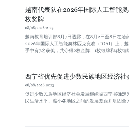
越南代表队在2026年国际人工智能
枚奖牌
08/08/2026 11:29
越南教育培训部8月7日透露，在8月2日至8日在
2026年国际人工智能奥林匹克竞赛（IOAI）上，
手中有7名获奖，共夺得2枚金牌、1枚银牌和4枚铜
西宁省优先促进少数民族地区经济社
08/08/2026 10:23
促进少数民族地区经济社会发展继续被西宁省确定
民生活水平、缩小各地区之间的发展差距并巩固全