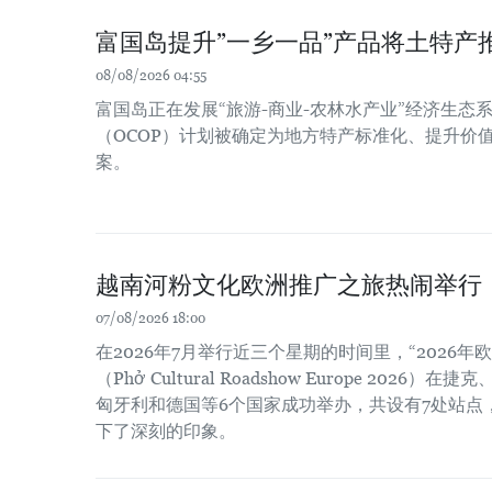
富国岛提升”一乡一品”产品将土特产
08/08/2026 04:55
富国岛正在发展“旅游-商业-农林水产业”经济生态系
（OCOP）计划被确定为地方特产标准化、提升价
案。
越南河粉文化欧洲推广之旅热闹举行
07/08/2026 18:00
在2026年7月举行近三个星期的时间里，“2026
（Phở Cultural Roadshow Europe 202
匈牙利和德国等6个国家成功举办，共设有7处站点
下了深刻的印象。