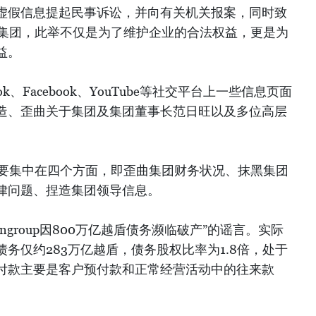
虚假信息提起民事诉讼，并向有关机关报案，同时致
oup集团，此举不仅是为了维护企业的合法权益，更是为
益。
k、Facebook、YouTube等社交平台上一些信息页面
造、歪曲关于集团及集团董事长范日旺以及多位高层
信息主要集中在四个方面，即歪曲集团财务状况、抹黑集团
律问题、捏造集团领导信息。
ngroup因800万亿越盾债务濒临破产”的谣言。实际
务仅约283万亿越盾，债务股权比率为1.8倍，处于
付款主要是客户预付款和正常经营活动中的往来款