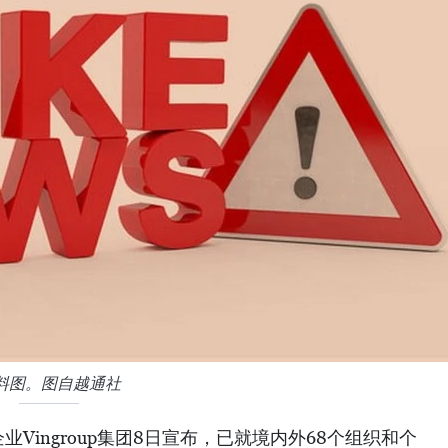
料图。图自越通社
Vingroup集团8日宣布，已就境内外68个组织和个