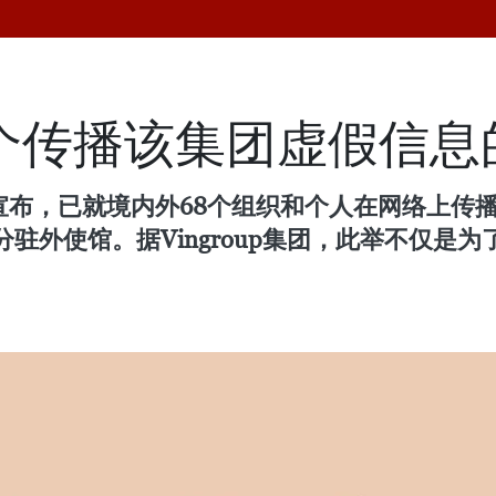
诉68个传播该集团虚假信
8日宣布，已就境内外68个组织和个人在网络上
驻外使馆。据Vingroup集团，此举不仅是