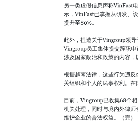
另一类虚假信息声称VinFast
示，VinFast已掌握从研发
提升至80%。
此外，捏造关于Vingrou
Vingroup员工集体提交辞职
涉及国家政治和政策的内容，
根据越南法律，这些行为违反2
关组织和个人的民事权利。在
目前，Vingroup已收集6
机关处理，同时与境内外律师
维护企业的合法权益。（完）