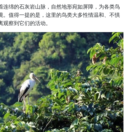
着连绵的石灰岩山脉，自然地形宛如屏障，为各类鸟
境。值得一提的是，这里的鸟类大多性情温和、不惧
离观察到它们的活动。