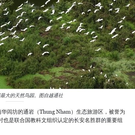
部最大的天然鸟园。图自越通社
闾坊的通岩（Thung Nham）生态旅游区，被誉为
时也是联合国教科文组织认定的长安名胜群的重要组