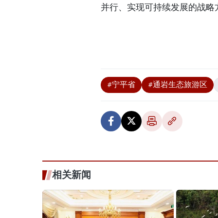
并行、实现可持续发展的战略
#宁平省
#通岩生态旅游区
相关新闻