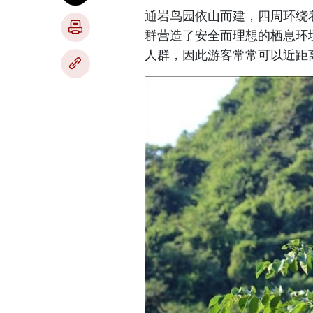
通岩鸟园依山而建，四周环绕
群营造了安全而理想的栖息环
人群，因此游客常常可以近距