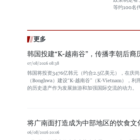
等约100名
更多
韩国投建“K-越南谷”，传播李朝后裔
07/08/2026 08:38
韩国将投资3476亿韩元（约合2.5亿美元），在庆尚北
（Bonghwa）建设“K-越南谷”（K-Vietnam
的历史遗产作为发展旅游和加强国际交流的动力。
将广南面打造成为中部地区的饮食文
06/08/2026 20:06