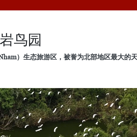
通岩鸟园
g Nham）生态旅游区，被誉为北部地区最大