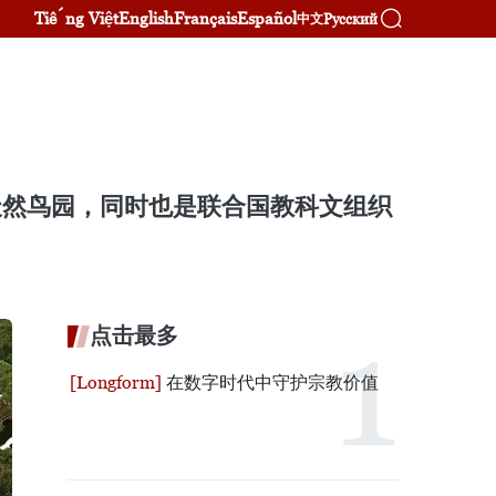
Tiếng Việt
English
Français
Español
Русский
中文
的天然鸟园，同时也是联合国教科文组织
点击最多
在数字时代中守护宗教价值