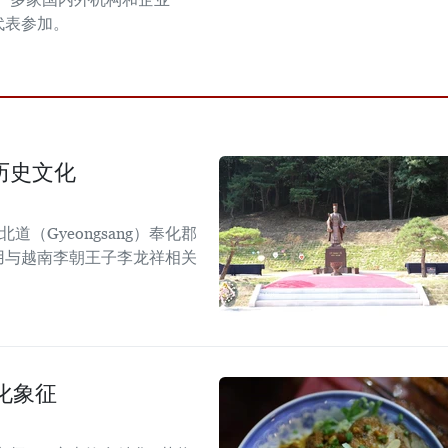
代表参加。
历史文化
道（Gyeongsang）奉化郡
），利用与越南李朝王子李龙祥相关
化象征