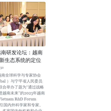
年越南研发论坛：越南
新生态系统的定位
:50
，越南全球科学与专家协会
lobal ）与宁平省人民委员
联合举办了题为“通过战略
越南未来”的2025年越南
tnam R&D Forum
，吸引国内外科学家和专家、
、多家国内外机构和企业