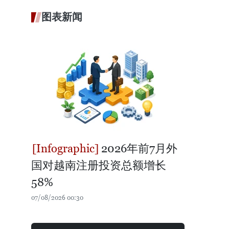
图表新闻
2026年前7月外
国对越南注册投资总额增长
58%
07/08/2026 00:30