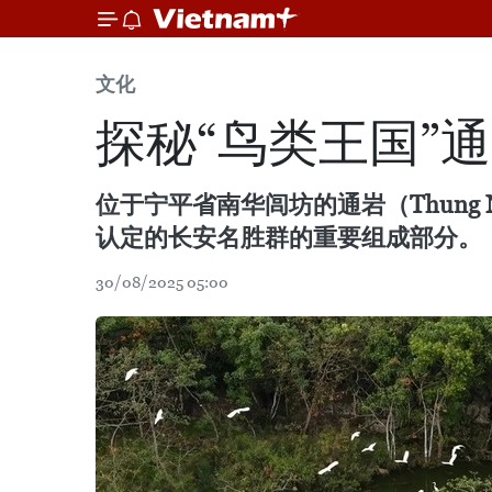
文化
探秘“鸟类王国”
位于宁平省南华闾坊的通岩（Thun
认定的长安名胜群的重要组成部分。
30/08/2025 05:00