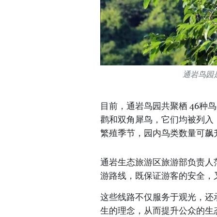
通岩鸟园
目前，通岩鸟园共聚栖 46种
鹳和双角犀鸟，它们均被列入
繁殖季节，园内鸟类数量可飙
通岩生态旅游区旅游部负责人
游路线，既保证游客的安全，
这些线路不仅服务于观光，还
生的理念，从而提升公众的生