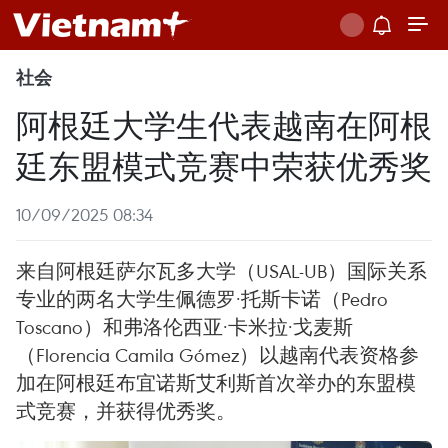
社会
阿根廷大学生代表越南在阿根
廷东盟模式竞赛中荣获优秀奖
10/09/2025 08:34
来自阿根廷萨尔瓦多大学（USAL-UB）国际关系
专业的两名大学生佩德罗·托斯卡诺（Pedro
Toscano）和弗洛伦西亚·卡米拉·戈麦斯
（Florencia Camila Gómez）以越南代表资格参
加在阿根廷布宜诺斯艾利斯首次举办的东盟模
式竞赛，并获得优秀奖。