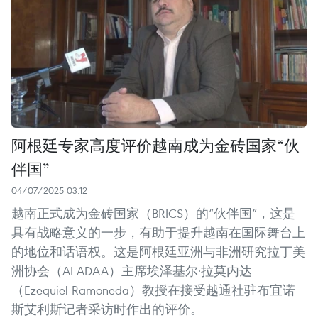
阿根廷专家高度评价越南成为金砖国家“伙
伴国”
04/07/2025 03:12
越南正式成为金砖国家（BRICS）的“伙伴国”，这是
具有战略意义的一步，有助于提升越南在国际舞台上
的地位和话语权。这是阿根廷亚洲与非洲研究拉丁美
洲协会（ALADAA）主席埃泽基尔·拉莫内达
（Ezequiel Ramoneda）教授在接受越通社驻布宜诺
斯艾利斯记者采访时作出的评价。