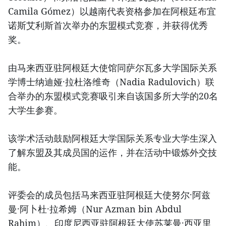
Camila Gómez）以越南代表资格参加在阿根廷布宜
诺斯艾利斯首次举办的东盟模式竞赛，并获得优秀
奖。
由马来西亚驻阿根廷大使馆同萨尔瓦多大学国际关系
学博士纳迪娅·拉杜洛维奇（Nadia Radulovich）联
合举办的东盟模式竞赛吸引来自该国多所大学的20名
大学生参赛。
该学术活动鼓励阿根廷大学国际关系专业大学生深入
了解东盟及其成员国的运作，并在活动中锻炼外交技
能。
评委会的成员包括马来西亚驻阿根廷大使努尔·阿兹
曼·阿卜杜·拉希姆（Nur Azman bin Abdul
Rahim）、印度尼西亚驻阿根廷大使苏莱曼·西亚里