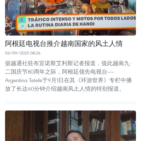
阿根廷电视台推介越南国家的风土人情
03/09/2025 08:26
据越通社驻布宜诺斯艾利斯记者报道，值此越南九·
二国庆节80周年之际，阿根廷领先电视台——
Argentina Telefe于9月1日在其《环游世界》专栏中播
放了长达60分钟介绍越南风土人情的特别报道。