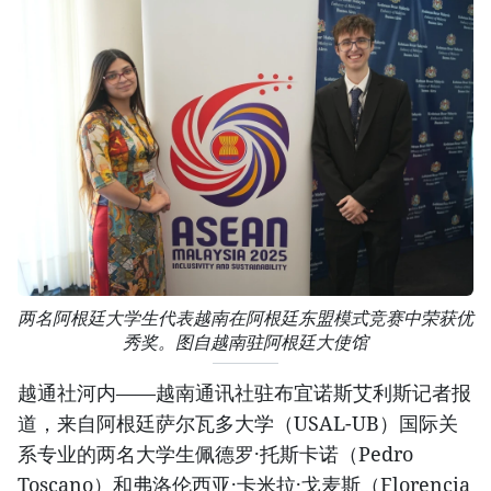
两名阿根廷大学生代表越南在阿根廷东盟模式竞赛中荣获优
秀奖。图自越南驻阿根廷大使馆
越通社河内——越南通讯社驻布宜诺斯艾利斯记者报
道，来自阿根廷萨尔瓦多大学（USAL-UB）国际关
系专业的两名大学生佩德罗·托斯卡诺（Pedro
Toscano）和弗洛伦西亚·卡米拉·戈麦斯（Florencia