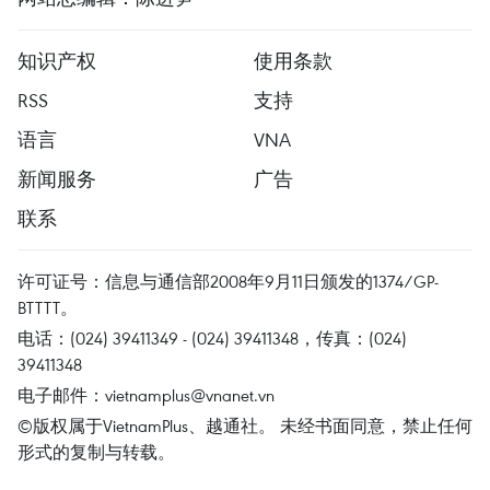
知识产权
使用条款
RSS
支持
语言
VNA
新闻服务
广告
联系
许可证号：信息与通信部2008年9月11日颁发的1374/GP-
BTTTT。
电话：(024) 39411349 - (024) 39411348，传真：(024)
39411348
电子邮件：
vietnamplus@vnanet.vn
©版权属于VietnamPlus、越通社。 未经书面同意，禁止任何
形式的复制与转载。