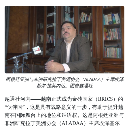
阿根廷亚洲与非洲研究拉丁美洲协会（ALADAA）主席埃泽
基尔·拉莫内达。图自越通社
越通社河内——越南正式成为金砖国家（BRICS）的
“伙伴国”，这是具有战略意义的一步，有助于提升越
南在国际舞台上的地位和话语权。这是阿根廷亚洲与
非洲研究拉丁美洲协会（ALADAA）主席埃泽基尔·