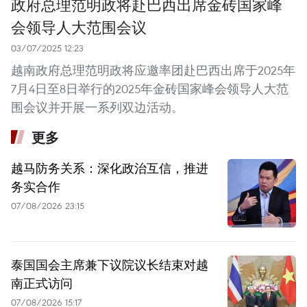
政府总理范明政将赴巴西出席金砖国家峰
会领导人大范围会议
03/07/2025 12:23
越南政府总理范明政将应邀率团赴巴西出席于2025年
7月4日至8日举行的2025年金砖国家峰会领导人大范
围会议并开展一系列双边活动。
更多
越马防务关系：深化政治互信，推进
务实合作
07/08/2026 23:15
泰国国会主席兼下议院议长结束对越
南正式访问
07/08/2026 15:17