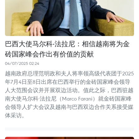
巴西大使马尔科·法拉尼：相信越南将为金
砖国家峰会作出有价值的贡献
04/07/2025 02:24
越南政府总理范明政和夫人将率领高级代表团于2025
年7月4日至8日出席在巴西举行的金砖国家峰会领导
人大范围会议并开展双边活动。值此之际，巴西驻越
南大使马尔科·法拉尼（Marco Farani）就金砖国家峰
会领导人扩大会议及越南与巴西双边合作关系接受媒
体采访。