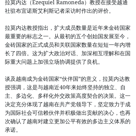
拉莫内达（Ezequiel Ramoneda）教授在接受越通
社驻布宜诺斯艾利斯记者采访时作出的评价。
拉莫内达教授指出，扩大成员数量是近年来金砖国家
最重要的标志之一。从最初的五个创始国发展至今，
金砖国家的正式成员和关联国家数量在短短一年内增
长了四倍。这为扩大政治对话、加深相互理解和在国
际重大问题上加强立场协调提供了良机。
谈及越南成为金砖国家“伙伴国”的意义，拉莫内达教
授强调，这是与越南近40年来始终坚持的独立、自
主、多边化、多样化外交政策高度契合的决策。这一
决定充分体现了越南在共产党领导下，坚定致力于成
为国际社会可信赖伙伴并积极做出贡献的决心，也再
次确认了越南对建立更加公平有效的多边主义体系的
承诺。