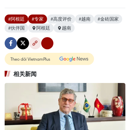
#阿根廷
#专家
#高度评价
#越南
#金砖国家
#伙伴国
阿根廷
越南
Theo dõi VietnamPlus
相关新闻