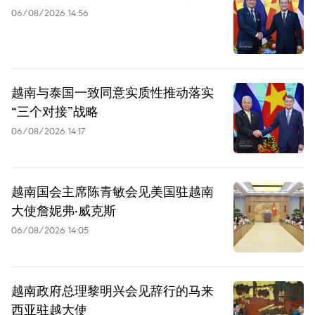
06/08/2026 14:56
越南与泰国一致同意实质性推动落实
“三个对接”战略
06/08/2026 14:17
越南国会主席陈青敏会见美国驻越南
大使詹妮弗·威克斯
06/08/2026 14:05
越南政府总理黎明兴会见辞行的马来
西亚驻越大使