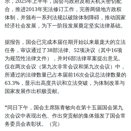
示，2025年上半年，国会与政府及相关机关密切配
合，推进2013年宪法修订工作，完善两级地方政权
体制，并颁布一系列法规以破除体制障碍，推动国家
经济社会发展，为下一阶段发展奠定坚实法律基础。
据报告，国会已完成本届任期开始以来最庞大的立法
任务，审议通过了38部法律、52项决议（其中16项
为规范性法律文件），并对6部法律草案提出意见。
仅在两次会议（第九次非常会议和第九次会议）中，
所通过的法律数量已占本届前16次会议总法律数量的
63.3%，显示出高度共识和立法突破，为体制改革与
国家发展作出积极贡献。
*同日下午，国会主席陈青敏向在第十五届国会第九
次会议中表现出色、作出突贡献的集体颁发了国会常
务委员会表彰状。（完）