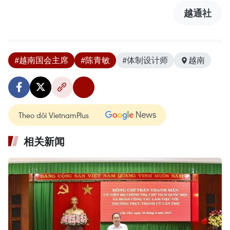
越通社
#越南国会主席
#陈青敏
#体制设计师
越南
Theo dõi VietnamPlus
相关新闻