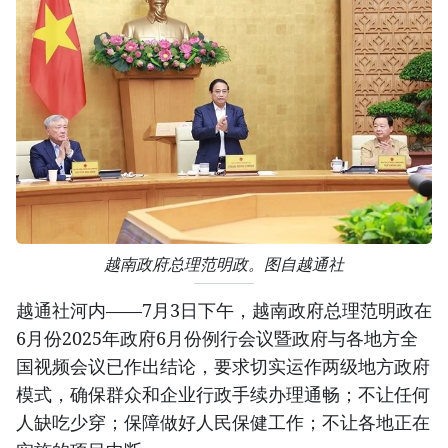
越南政府总理范明政。图自越通社
越通社河内——7月3日下午，越南政府总理范明政在
6月份2025年政府6月份例行会议暨政府与各地方全
国视频会议已作出结论，要求切实运作两级地方政府
模式，确保群众和企业行政手续办理通畅；不让任何
人缺吃少穿；保障做好人民保健工作；不让各地正在