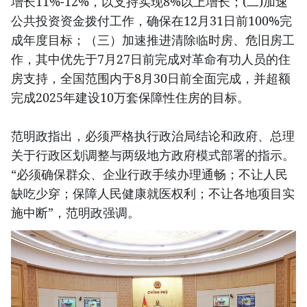
增长11%-12%，以支持实现8%以上增长；(二)加速
公共投资资金拨付工作，确保在12月31日前100%完
成年度目标；（三）加速推进清除临时房、危旧房工
作，其中优先于7月27日前完成对革命有功人员的住
房支持，全国范围内于8月30日前全面完成，并超额
完成2025年建设10万套保障性住房的目标。
范明政指出，必须严格执行政治局结论和政府、总理
关于行政区划调整与两级地方政府模式部署的指示。
“必须确保群众、企业行政手续办理通畅；不让人民
缺吃少穿；保障人民健康就医权利；不让各地项目实
施中断”，范明政强调。