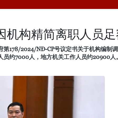
名因机构精简离职人员
府第178/2024/NĐ-CP号议定书关于机构编
员约7000人，地方机关工作人员约20900人