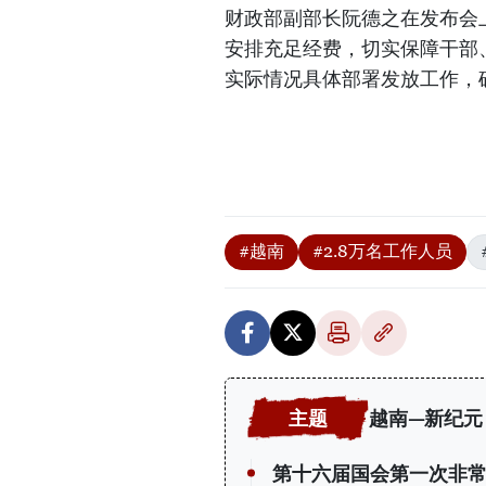
财政部副部长阮德之在发布会
安排充足经费，切实保障干部
实际情况具体部署发放工作，
#越南
#2.8万名工作人员
越南—新纪元
第十六届国会第一次非常