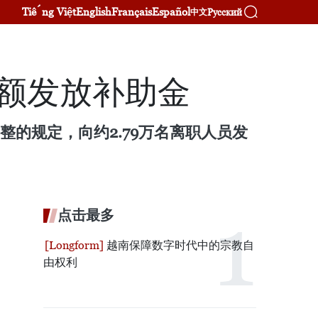
Tiếng Việt
English
Français
Español
Русский
中文
足额发放补助金
制调整的规定，向约2.79万名离职人员发
。
点击最多
越南保障数字时代中的宗教自
由权利