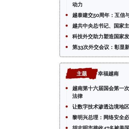
动力
越泰建交50周年：互信
越共中央总书记、国家
科技外交助力塑造国家
第33次外交会议：彰显
幸福越南
越南第十六届国会第一
法律
让数字技术渗透边境地
黎明兴总理：网络安全必
胡志明市接收47名被美