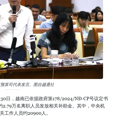
政预算司代表发言。图自越通社
30日，越南已依据政府第178/2024/NĐ-CP号议定书
2.79万名离职人员发放相关补助金。其中，中央机
关工作人员约20900人。