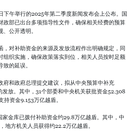
日下午举行的2025年第二季度新闻发布会上公布。国
财政部已出台多项指导性文件，确保相关经费的预算
规、公开透明。
函，对补助资金的来源及发放流程作出明确规定，同
时组织实施，确保政策落实到位，相关人员按时足额
导致的延误。
政府和政府总理提交建议，拟从中央预算中补充
助的发放。其中，31个部委和中央机关获批资金52.308
持资金9.153万亿越盾。
，国家金库已拨付补助资金约29.8万亿越盾。其中，中
，地方机关人员获得约22.2万亿越盾。