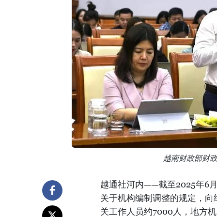
越南财政部财
越通社河内——截至2025年6月
关于机构编制调整的规定，向约
关工作人员约7000人，地方机