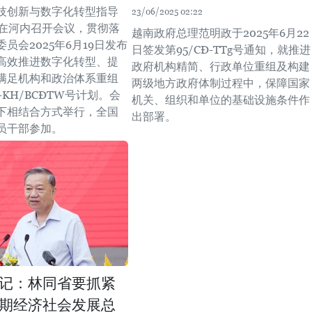
技创新与数字化转型指导
23/06/2025 02:22
日在河内召开会议，贯彻落
越南政府总理范明政于2025年6月22
员会2025年6月19日发布
日签发第95/CĐ-TTg号通知，就推进
高效推进数字化转型、提
政府机构精简、行政单位重组及构建
满足机构和政治体系重组
两级地方政府体制过程中，保障国家
-KH/BCĐTW号计划。会
机关、组织和单位的基础设施条件作
下相结合方式举行，全国
出部署。
员干部参加。
记：林同省要抓紧
期经济社会发展总