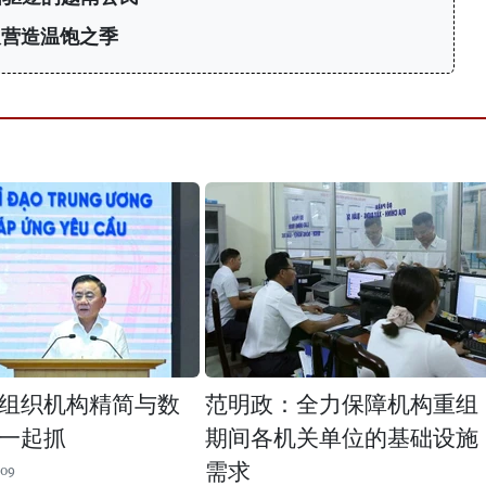
久营造温饱之季
组织机构精简与数
范明政：全力保障机构重组
一起抓
期间各机关单位的基础设施
需求
:09