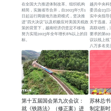
在全国大力推进体制改革、组织机构
越共中央科
精简，实施省市合并，自2025年7月1
委员会23
日起运行两级地方政府模式，坚决推
实中央指导委
进“四大决议”以及积极应对美国关税政
关于迅速、
策的背景下，越南经济仍坚定不移地
高联动性，
努力实现2025年全年增长8%以上的目
要求的第02
标。
议以线上线
八万多名党
第十五届国会第九次会议：
苏林总书
就《铁路法》（修正案）进
制定新时