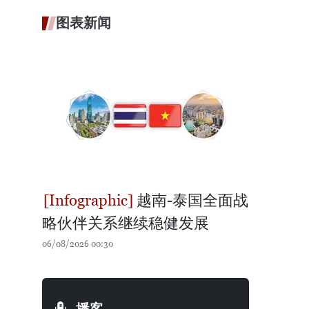
图表新闻
越南-泰国全面战
略伙伴关系继续稳健发展
06/08/2026 00:30