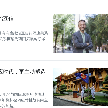
治互信
具有高度政治互信的双边关系
伴关系框架为两国拓展各领域
应时代，更主动塑造
段，地区与国际战略环境快速
须加快从被动应对挑战转向主
实的利益。