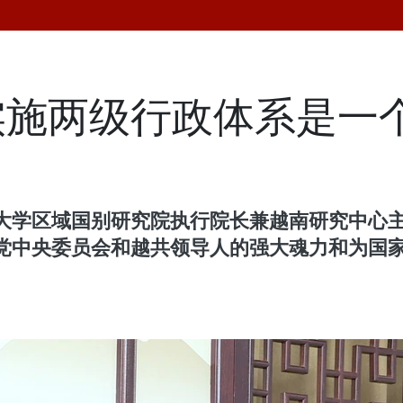
实施两级行政体系是一
大学区域国别研究院执行院长兼越南研究中心
党中央委员会和越共领导人的强大魂力和为国