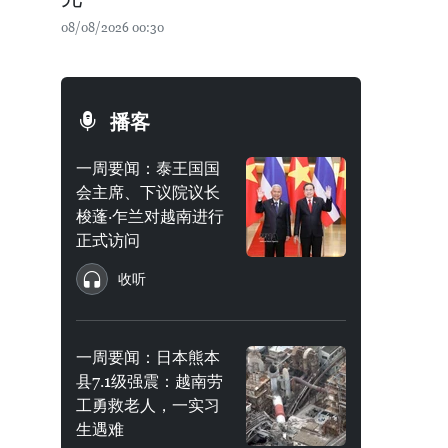
08/08/2026 00:30
播客
一周要闻：泰王国国
会主席、下议院议长
梭蓬·乍兰对越南进行
正式访问
收听
一周要闻：日本熊本
县7.1级强震：越南劳
工勇救老人，一实习
生遇难