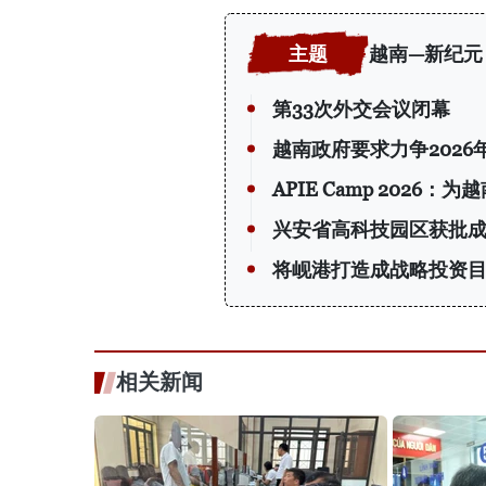
越南—新纪元
第33次外交会议闭幕
越南政府要求力争2026
APIE Camp 202
兴安省高科技园区获批
将岘港打造成战略投资
相关新闻