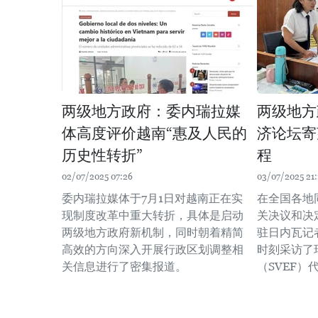
两级地方政府：委内瑞拉媒
两级地方
体高度评价越南“惠及人民的
济论坛寄
历史性转折”
程
02/07/2025 07:26
03/07/2025 21:
委内瑞拉媒体于7月1日对越南正在实
在全国各地
现制度改革中重大转折，具体是启动
关决议和决
两级地方政府新机制，同时朝着精简
驻日内瓦记
高效的方向深入开展行政区划调整相
时刻采访了
关信息进行了密集报道。
（SVEF）