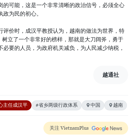
岗的可能，这是一个非常清晰的政治信号，必须全心
执政为民的初心。
行评价时，成汉平教授认为，越南的做法为世界，特
国，树立了一个非常好的榜样，那就是大刀阔斧，勇于
不必要的人员，为政府机关减负，为人民减少纳税，
）
越通社
心主任成汉平
#省乡两级行政体系
中国
越南
关注 VietnamPlus