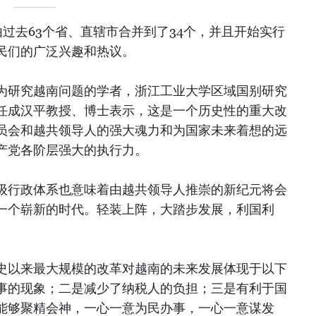
由过去63个省、直辖市合并到了34个，并且开始实行
民们的广泛兴趣和热议。
为研究越南问题的学者，浙江工业大学区域国别研究
任成汉平教授、博士表示，这是一个历史性的重大改
员会和越共领导人的强大魂力和为国家未来着想的远
产党各阶层强大的执行力。
级行政体系也意味着由越共领导人推崇的新纪元将会
一个崭新的时代。轻装上阵，大踏步发展，利国利
史以来最大规模的改革对越南的未来发展体现于以下
事的现象；二是减少了纳税人的负担；三是有利于国
能够聚精会神，一心一意为民办事，一心一意谋发