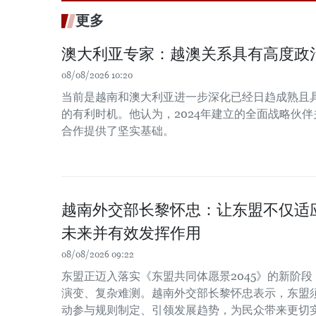
更多
澳大利亚专家：越澳关系具有高度政
08/08/2026 10:20
当前是越南和澳大利亚进一步深化已经日趋成熟且
的有利时机。他认为，2024年建立的全面战略伙
合作提供了坚实基础。
越南外交部长黎怀忠：让东盟不仅适
未来并有效发挥作用
08/08/2026 09:22
东盟正迈入落实《东盟共同体愿景2045》的新阶
演变、复杂难测。越南外交部长黎怀忠表示，东盟
动参与规则制定、引领发展趋势，为民众带来更切