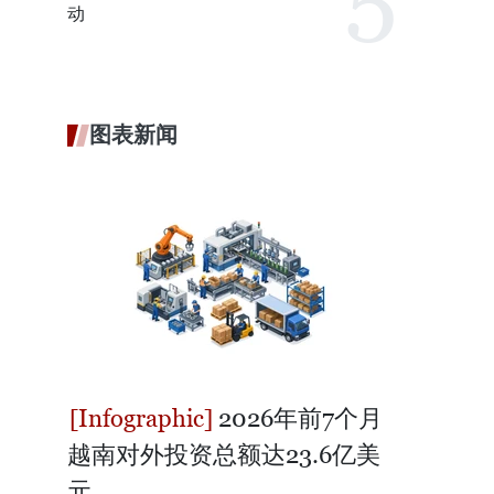
动
图表新闻
2026年前7个月
越南对外投资总额达23.6亿美
元