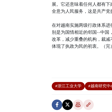
展。它还意味着任何人都有下
全意为人民服务，这是共产党
在对越南实施两级行政体系进
别是为国情相近的邻国--中
改革，减少重叠的机构，裁减
体现了执政为民的初衷。（完
#浙江工业大学
#越南研究中