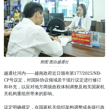
附图 图自越通社
越通社河内——越南政府近日颁布第177/2025/NĐ-
CP号议定，对国际协议领域若干现行议定进行修订
和补充，以应对地方两级政权体制调整及相关国家机
关机构重组所带来的影响。
议定明确规定，在国家机关组织架构调整或各级行政