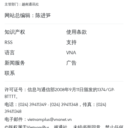
主管部门：越南通讯社
网站总编辑：陈进笋
知识产权
使用条款
RSS
支持
语言
VNA
新闻服务
广告
联系
许可证号：信息与通信部2008年9月11日颁发的1374/GP-
BTTTT。
电话：(024) 39411349 - (024) 39411348，传真：(024)
39411348
电子邮件：
vietnamplus@vnanet.vn
©版权属于VietnamPlus、越通社。 未经书面同意，禁止任何