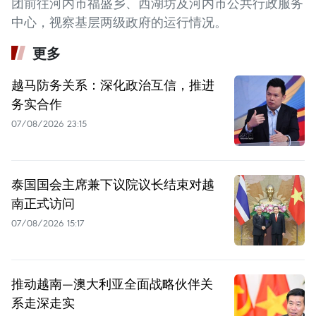
团前往河内市福盛乡、西湖坊及河内市公共行政服务
中心，视察基层两级政府的运行情况。
更多
越马防务关系：深化政治互信，推进
务实合作
07/08/2026 23:15
泰国国会主席兼下议院议长结束对越
南正式访问
07/08/2026 15:17
推动越南—澳大利亚全面战略伙伴关
系走深走实