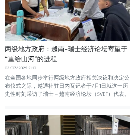
两级地方政府：越南-瑞士经济论坛寄望于
“重绘山河”的进程
03/07/2025 21:10
在全国各地同步举行两级地方政府相关决议和决定公
布仪式之际，越通社驻日内瓦记者于7月1日就这一历
史性时刻采访了瑞士－越南经济论坛（SVEF）代表。