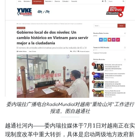
委内瑞拉广播电台RadioMundial对越南“重绘山河”工作进行
报道。图自越通社
越通社河内——委内瑞拉媒体于7月1日对越南正在实
现制度改革中重大转折，具体是启动两级地方政府新