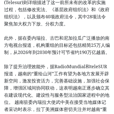
(Telesur)则详细描述了这一前所未有的改革的实施
过程，包括修改宪法、《基层政府组织法》和《政府
组织法》，以及颁布40项政府法令，其中28项法令
聚焦加大权力下放、分权力度。
此外，据在委内瑞拉、古巴和尼加拉瓜广泛播放的南
方电视台报道，机构重组的目标还包括精简25万人编
制，从2026年到2030年预计可节省约190万亿越盾。
除了提升治理效能外，据RadioMundial和teleSUR
报道，越南的“重绘山河”工作有望为各地方发展开辟
新空间，激发投资活力，完善基础设施，加强社会保
障，增强区域间协同联动，这表明越南正逐步确立其
在建设现代化、建设性与服务型法治国家进程中的地
位。 越南驻委内瑞拉大使武中美在接受当地媒体记
者采访时表示，拉丁美洲媒体密切关注并对越南“重