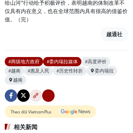
绘山河”行动给予积极评价，表明越南的体制改革不
仅具有内在意义，也在全球范围内具有很高的借鉴价
值。（完）
越通社
#两级地方政府
#委内瑞拉媒体
#高度评价
#越南
#惠及人民
#历史性转折
委内瑞拉
越南
Theo dõi VietnamPlus
相关新闻