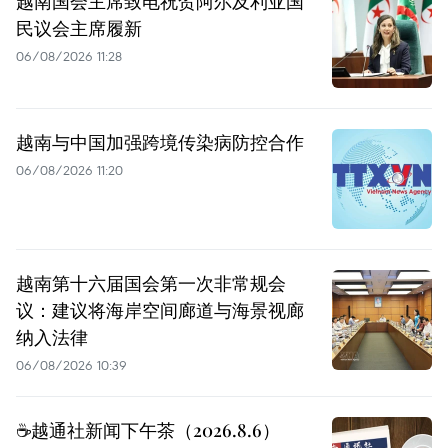
越南国会主席致电祝贺阿尔及利亚国
民议会主席履新
06/08/2026 11:28
越南与中国加强跨境传染病防控合作
06/08/2026 11:20
越南第十六届国会第一次非常规会
议：建议将海岸空间廊道与海景视廊
纳入法律
06/08/2026 10:39
☕️越通社新闻下午茶（2026.8.6）