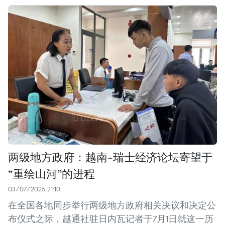
两级地方政府：越南-瑞士经济论坛寄望于
“重绘山河”的进程
03/07/2025 21:10
在全国各地同步举行两级地方政府相关决议和决定公
布仪式之际，越通社驻日内瓦记者于7月1日就这一历