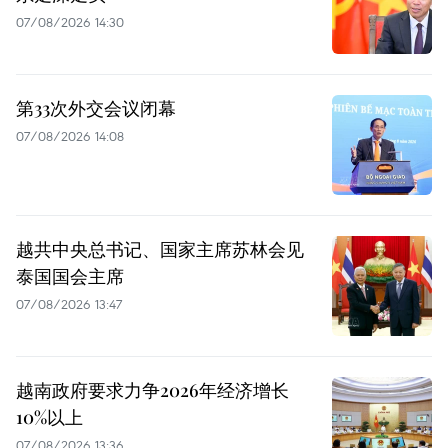
07/08/2026 14:30
第33次外交会议闭幕
07/08/2026 14:08
越共中央总书记、国家主席苏林会见
泰国国会主席
07/08/2026 13:47
越南政府要求力争2026年经济增长
10%以上
07/08/2026 13:36