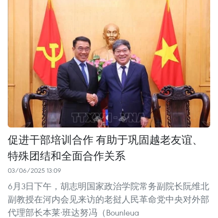
促进干部培训合作 有助于巩固越老友谊、
特殊团结和全面合作关系
03/06/2025 13:09
6月3日下午，胡志明国家政治学院常务副院长阮维北
副教授在河内会见来访的老挝人民革命党中央对外部
代理部长本莱·班达努冯（Bounleua