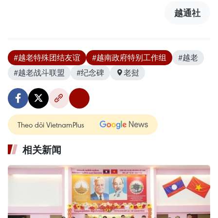
越通社
#越老特殊团结友谊
#越南政府特别工作组
#越老
#越老战斗联盟
#纪念碑
老挝
Theo dõi VietnamPlus
相关新闻