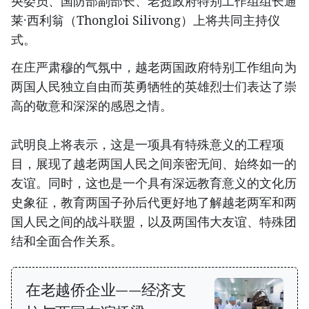
央委员、国防部副部长、老挝政府特别工作组组长通
莱·西利翁（Thongloi Silivong）上将共同主持仪
式。
在庄严肃穆的气氛中，越老两国政府特别工作组向为
两国人民独立自由而英勇牺牲的英雄烈士们表达了崇
高的敬意和深深的感恩之情。
武明良上将表示，这是一项具有特殊意义的工程项
目，展现了越老两国人民之间亲密无间、始终如一的
友谊。同时，这也是一个具有深远教育意义的文化历
史象征，教育两国子孙后代更好地了解越老两军和两
国人民之间的战斗联盟，以及两国伟大友谊、特殊团
结和全面合作关系。
在老越侨企业——经济支