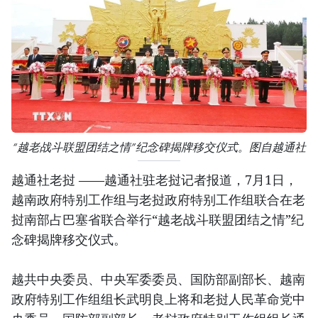
“越老战斗联盟团结之情”纪念碑揭牌移交仪式。图自越通社
越通社老挝 ——越通社驻老挝记者报道，7月1日，
越南政府特别工作组与老挝政府特别工作组联合在老
挝南部占巴塞省联合举行“越老战斗联盟团结之情”纪
念碑揭牌移交仪式。
越共中央委员、中央军委委员、国防部副部长、越南
政府特别工作组组长武明良上将和老挝人民革命党中