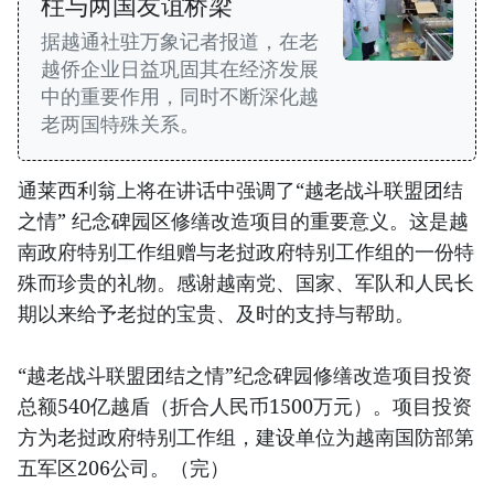
柱与两国友谊桥梁
据越通社驻万象记者报道，在老
越侨企业日益巩固其在经济发展
中的重要作用，同时不断深化越
老两国特殊关系。
通莱西利翁上将在讲话中强调了“越老战斗联盟团结
之情” 纪念碑园区修缮改造项目的重要意义。这是越
南政府特别工作组赠与老挝政府特别工作组的一份特
殊而珍贵的礼物。感谢越南党、国家、军队和人民长
期以来给予老挝的宝贵、及时的支持与帮助。
“越老战斗联盟团结之情”纪念碑园修缮改造项目投资
总额540亿越盾（折合人民币1500万元）。项目投资
方为老挝政府特别工作组，建设单位为越南国防部第
五军区206公司。（完）