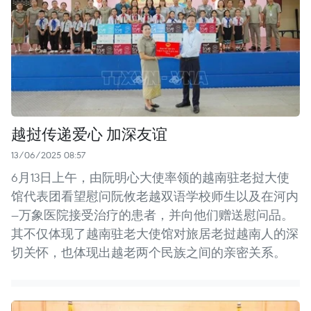
越挝传递爱心 加深友谊
13/06/2025 08:57
6月13日上午，由阮明心大使率领的越南驻老挝大使
馆代表团看望慰问阮攸老越双语学校师生以及在河内
—万象医院接受治疗的患者，并向他们赠送慰问品。
其不仅体现了越南驻老大使馆对旅居老挝越南人的深
切关怀，也体现出越老两个民族之间的亲密关系。