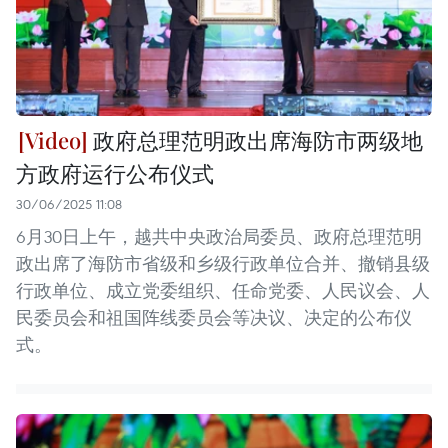
政府总理范明政出席海防市两级地
方政府运行公布仪式
30/06/2025 11:08
6月30日上午，越共中央政治局委员、政府总理范明
政出席了海防市省级和乡级行政单位合并、撤销县级
行政单位、成立党委组织、任命党委、人民议会、人
民委员会和祖国阵线委员会等决议、决定的公布仪
式。