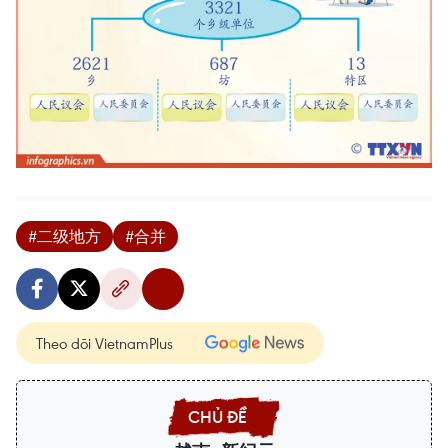
#二级地方
#合并
Theo dõi VietnamPlus