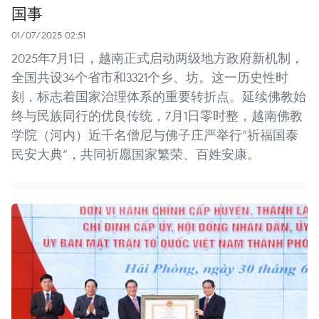
国事
01/07/2025 02:51
2025年7月1日，越南正式启动两级地方政府新机制，
全国共设34个省市和3321个乡、坊。这一历史性时
刻，标志着国家治理体系的重要转折点。延续佛教始
终与民族同行的优良传统，7月1日零时整，越南佛教
学院（河内）近千名僧尼与佛子庄严举行“祈福国泰
民安大典”，共同祈愿国家繁荣、百姓安康。