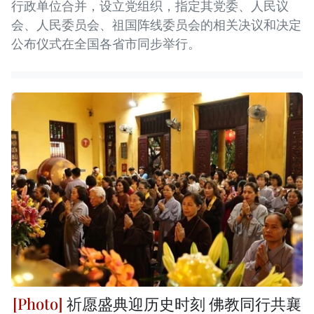
行政单位合并，设立党组织，指定其党委、人民议
会、人民委员会、祖国阵线委员会的相关决议和决定
公布仪式在全国各省市同步举行。
祈愿盛典迎历史时刻 佛教同行共襄