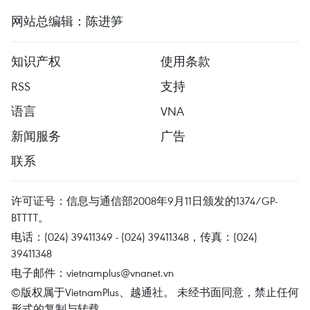
网站总编辑：陈进笋
知识产权
使用条款
RSS
支持
语言
VNA
新闻服务
广告
联系
许可证号：信息与通信部2008年9月11日颁发的1374/GP-
BTTTT。
电话：(024) 39411349 - (024) 39411348，传真：(024)
39411348
电子邮件：
vietnamplus@vnanet.vn
©版权属于VietnamPlus、越通社。 未经书面同意，禁止任何
形式的复制与转载。