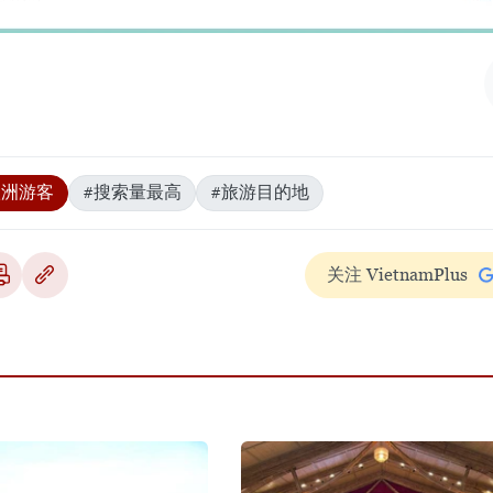
欧洲游客
#搜索量最高
#旅游目的地
关注 VietnamPlus