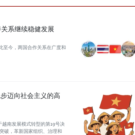
伴关系继续稳健发展
从此至今，两国合作关系在广度和
稳步迈向社会主义的高
越南发展模式转型的第19号决
制突破，革新国家组织、治理和