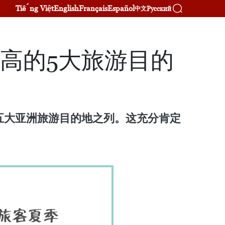
Tiếng Việt
English
Français
Español
Русский
中文
最高的5大旅游目的
的五大亚洲旅游目的地之列。这充分肯定