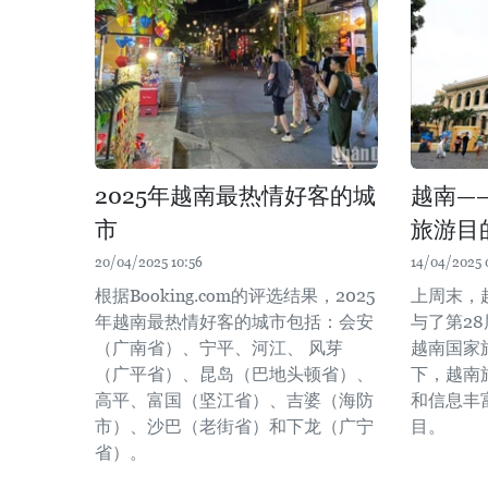
2025年越南最热情好客的城
越南—
市
旅游目
20/04/2025 10:56
14/04/2025 
根据Booking.com的评选结果，2025
上周末，
年越南最热情好客的城市包括：会安
与了第2
（广南省）、宁平、河江、 风芽
越南国家
（广平省）、昆岛（巴地头顿省）、
下，越南
高平、富国（坚江省）、吉婆（海防
和信息丰
市）、沙巴（老街省）和下龙（广宁
目。
省）。