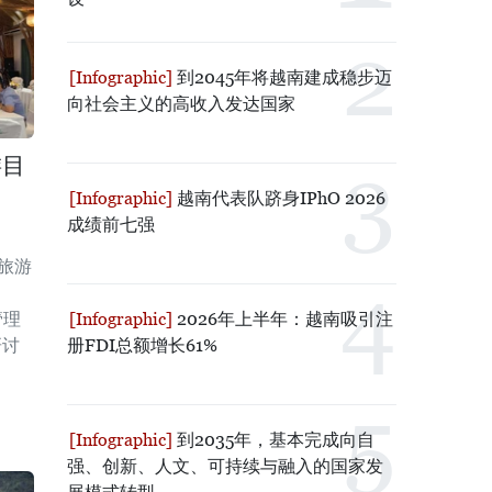
到2045年将越南建成稳步迈
向社会主义的高收入发达国家
游目
越南代表队跻身IPhO 2026
成绩前七强
旅游
2026年上半年：越南吸引注
管理
册FDI总额增长61%
研讨
到2035年，基本完成向自
强、创新、人文、可持续与融入的国家发