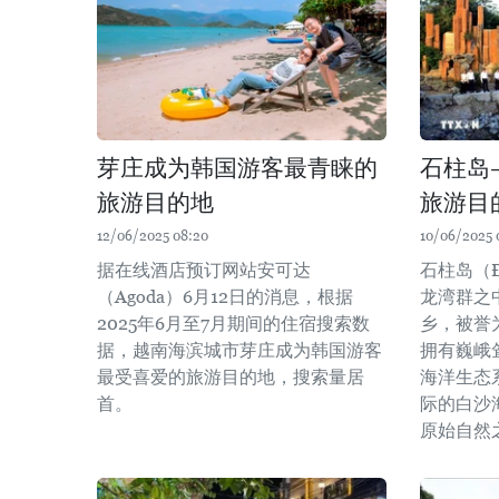
芽庄成为韩国游客最青睐的
石柱岛
旅游目的地
旅游目
12/06/2025 08:20
10/06/2025 
据在线酒店预订网站安可达
石柱岛（Đ
（Agoda）6月12日的消息，根据
龙湾群之
2025年6月至7月期间的住宿搜索数
乡，被誉
据，越南海滨城市芽庄成为韩国游客
拥有巍峨
最受喜爱的旅游目的地，搜索量居
海洋生态
首。
际的白沙
原始自然