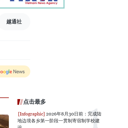
越通社
点击最多
2026年8月30日前：完成陆
地边境各乡第一阶段一贯制寄宿制学校建
设