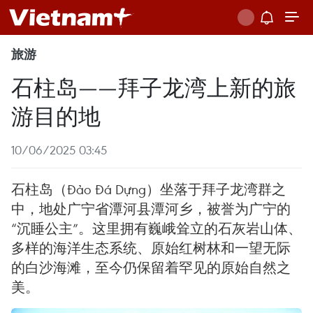
旅游
石柱岛——拜子龙湾上新的旅
游目的地
10/06/2025 03:45
石柱岛（Đảo Đá Dựng）坐落于拜子龙湾群之
中，地处广宁省潭河县潭河乡，被誉为广宁的
“沉睡公主”。这里拥有巍峨耸立的石灰岩山体、
多样的海洋生态系统、原始红树林和一望无际
的白沙海滩，至今仍保留着罕见的原始自然之
美。