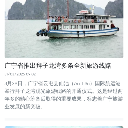
广宁省推出拜子龙湾多条全新旅游线路
31/03/2025 09:02
3月29日，广宁省云屯县仙池（Ao Tiên）国际航运港
举行拜子龙湾观光旅游线路的开通仪式。这是经过两
年多的精心筹备后取得的重要成果，标志着广宁旅游
业发展的新突破。