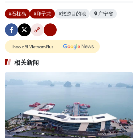
#石柱岛
#拜子龙
#旅游目的地
广宁省
Theo dõi VietnamPlus
相关新闻