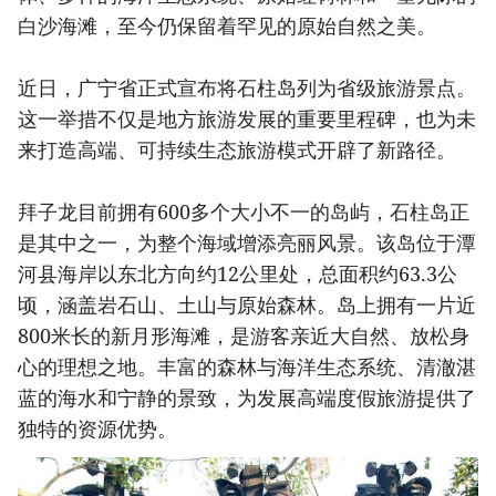
白沙海滩，至今仍保留着罕见的原始自然之美。
近日，广宁省正式宣布将石柱岛列为省级旅游景点。
这一举措不仅是地方旅游发展的重要里程碑，也为未
来打造高端、可持续生态旅游模式开辟了新路径。
拜子龙目前拥有600多个大小不一的岛屿，石柱岛正
是其中之一，为整个海域增添亮丽风景。该岛位于潭
河县海岸以东北方向约12公里处，总面积约63.3公
顷，涵盖岩石山、土山与原始森林。岛上拥有一片近
800米长的新月形海滩，是游客亲近大自然、放松身
心的理想之地。丰富的森林与海洋生态系统、清澈湛
蓝的海水和宁静的景致，为发展高端度假旅游提供了
独特的资源优势。