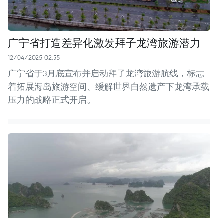
广宁省打造差异化激发拜子龙湾旅游潜力
12/04/2025 02:55
广宁省于3月底宣布并启动拜子龙湾旅游航线，标志
着拓展海岛旅游空间、缓解世界自然遗产下龙湾承载
压力的战略正式开启。