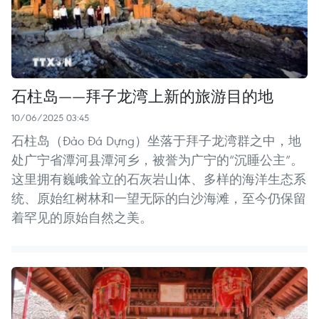
石柱岛——拜子龙湾上新的旅游目的地
10/06/2025 03:45
石柱岛（Đảo Đá Dựng）坐落于拜子龙湾群之中，地
处广宁省潭河县潭河乡，被誉为广宁的“沉睡公主”。
这里拥有巍峨耸立的石灰岩山体、多样的海洋生态系
统、原始红树林和一望无际的白沙海滩，至今仍保留
着罕见的原始自然之美。