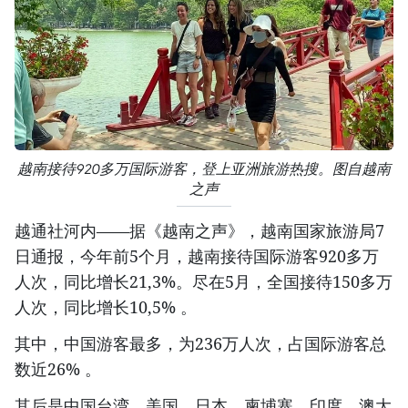
越南接待920多万国际游客，登上亚洲旅游热搜。图自越南
之声
越通社河内——据《越南之声》，越南国家旅游局7
日通报，今年前5个月，越南接待国际游客920多万
人次，同比增长21,3%。尽在5月，全国接待150多万
人次，同比增长10,5% 。
其中，中国游客最多，为236万人次，占国际游客总
数近26% 。
其后是中国台湾、美国、日本、柬埔寨、印度、澳大