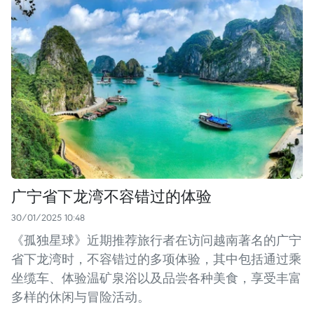
广宁省下龙湾不容错过的体验
30/01/2025 10:48
《孤独星球》近期推荐旅行者在访问越南著名的广宁
省下龙湾时，不容错过的多项体验，其中包括通过乘
坐缆车、体验温矿泉浴以及品尝各种美食，享受丰富
多样的休闲与冒险活动。