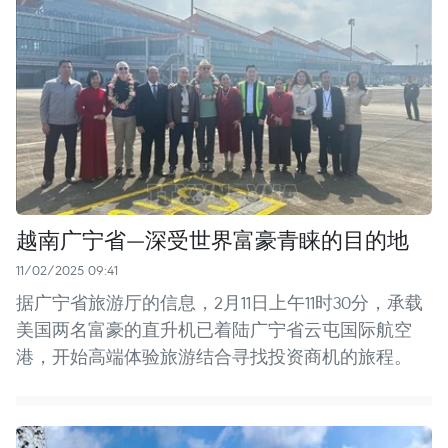
越南广宁省—深受世界富豪青睐的目的地
11/02/2025 09:41
据广宁省旅游厅的信息，2月11日上午11时30分，承载
美国两名富豪的直升机已着陆广宁省云屯国际航空
港，开始高端体验旅游结合寻找投资商机的旅程。