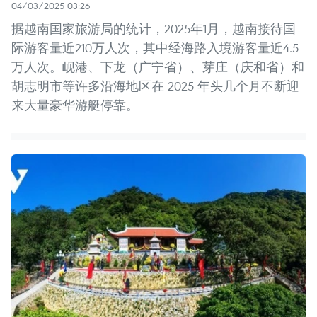
04/03/2025 03:26
据越南国家旅游局的统计，2025年1月，越南接待国
际游客量近210万人次，其中经海路入境游客量近4.5
万人次。岘港、下龙（广宁省）、芽庄（庆和省）和
胡志明市等许多沿海地区在 2025 年头几个月不断迎
来大量豪华游艇停靠。