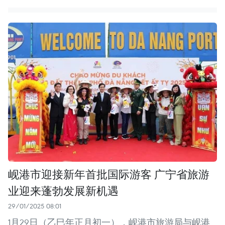
岘港市迎接新年首批国际游客 广宁省旅游
业迎来蓬勃发展新机遇
29/01/2025 08:01
1月29日（乙巳年正月初一），岘港市旅游局与岘港