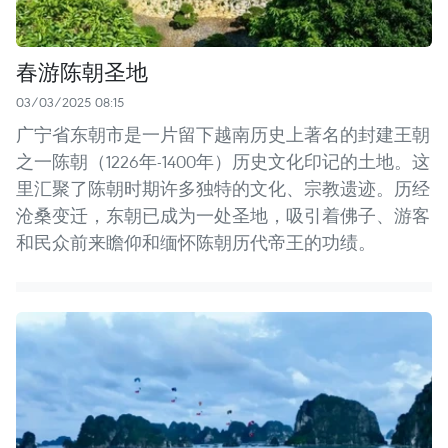
春游陈朝圣地
03/03/2025 08:15
广宁省东朝市是一片留下越南历史上著名的封建王朝
之一陈朝（1226年-1400年）历史文化印记的土地。这
里汇聚了陈朝时期许多独特的文化、宗教遗迹。历经
沧桑变迁，东朝已成为一处圣地，吸引着佛子、游客
和民众前来瞻仰和缅怀陈朝历代帝王的功绩。