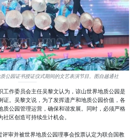
地质公园证书授证仪式期间的文艺表演节目。图自越通社
织工作委员会主任吴黎文认为，谅山世界地质公园是
例证。吴黎文说，为了发挥遗产和地质公园价值，各
地质公园管理运营，确保和谐发展。同时，必须严格
为社区创造可持续生计机会。
经过评审并被世界地质公园理事会投票认定为联合国教