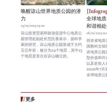
唤醒谅山世界地质公园的潜
力
全球地质
和谐相处
25/01/2025 03:00
谅山投资贸易和旅游促进中心地质公
06/01/2025 01:
园管理处副处长范氏香表示，据科学
得农省地质
家的研究，谅山地质公园形成于大约
国教科文组
五亿年前，被分为24个地层，其中15
农地质公园
个地层是首次在谅山确立的。
型价值和许
以及史前人
2020年7
全球地质公
更多