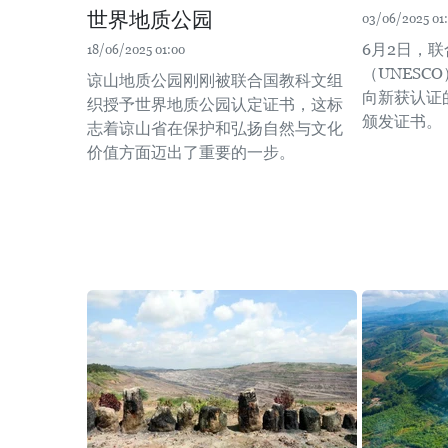
世界地质公园
03/06/2025 01
6月2日，
18/06/2025 01:00
（UNESC
谅山地质公园刚刚被联合国教科文组
向新获认证
织授予世界地质公园认定证书，这标
颁发证书。
志着谅山省在保护和弘扬自然与文化
价值方面迈出了重要的一步。