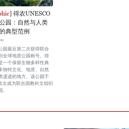
得农UNESCO
公园：自然与人类
的典型范例
00
公园最近第二次获得联合
织全球地质公园称号。得
是一个保留生物多样性典
多独特文化、地质、自然
类遗迹的地方。该公园于
月首次成为联合国教科文组织
园。