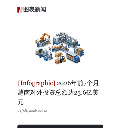
图表新闻
2026年前7个月
越南对外投资总额达23.6亿美
元
08/08/2026 00:30