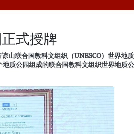
园正式授牌
行谅山联合国教科文组织（UNESCO）世界地
9个地质公园组成的联合国教科文组织世界地质