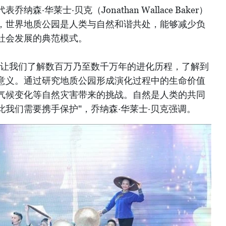
·华莱士·贝克（Jonathan Wallace Baker）
，世界地质公园是人类与自然和谐共处，能够减少负
社会发展的典范模式。
园让我们了解数百万乃至数千万年的进化历程，了解到
意义。通过研究地质公园形成演化过程中的生命价值
气候变化等自然灾害带来的挑战。自然是人类的共同
我们需要携手保护"，乔纳森·华莱士·贝克强调。