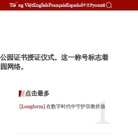
Tiếng Việt
English
Français
Español
Русский
中文
质公园证书授证仪式。这一称号标志着
公园网络。
点击最多
在数字时代中守护宗教价值