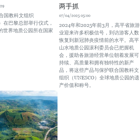
两手抓
:29
联合国教科文组织
07/04/2025 05:00
O）在巴黎总部举行仪式，
2024年和2025年前3月，高平省旅游
的世界地质公园所在国家
业迎来许多积极信号，到访游客人数
恢复到新冠肺炎疫情前的水平。高平
山水地质公园滚利委员会已把握机
会，援助各旅游经营单位朝着发展可
持续、高质量和拥有独特性的新产
品，将这些产品与保护联合国教科文
组织（UNESCO）全球地质公园的遗
产价值和称号。