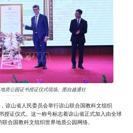
界地质公园证书授证仪式现场。图自越通社
午，谅山省人民委员会举行谅山联合国教科文组织
证书授证仪式。这一称号标志着谅山省正式加入由全球
成的联合国教科文组织世界地质公园网络。