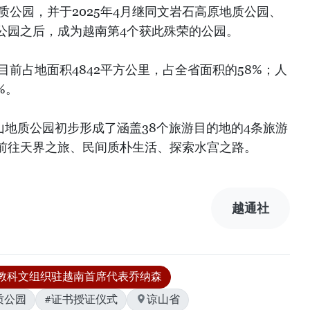
地质公园，并于2025年4月继同文岩石高原地质公园、
公园之后，成为越南第4个获此殊荣的公园。
目前占地面积4842平方公里，占全省面积的58%；人
%。
山地质公园初步形成了涵盖38个旅游目的地的4条旅游
前往天界之旅、民间质朴生活、探索水宫之路。
越通社
教科文组织驻越南首席代表乔纳森
质公园
#证书授证仪式
谅山省