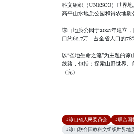
科文组织（UNESCO）世界
高平山水地质公园和得农地质
谅山地质公园于2021年建立，
口约62.7万，占全省人口的78
以“圣地生命之流”为主题的谅
线路，包括：探索山野世界、
（完）
#谅山省人民委员会
#联合国
#谅山联合国教科文组织世界地