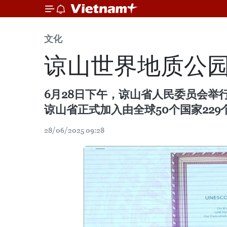
文化
谅山世界地质公
6月28日下午，谅山省人民委员会举
谅山省正式加入由全球50个国家22
28/06/2025 09:28