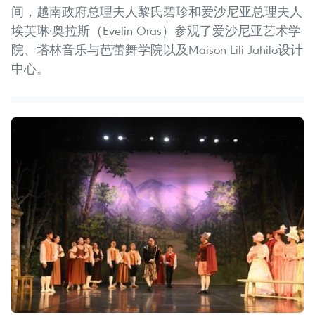
间，越南政府总理夫人黎氏碧珍和爱沙尼亚总理夫人
埃芙琳·奥拉斯（Evelin Oras）参观了爱沙尼亚艺术学
院、塔林音乐与芭蕾舞学院以及Maison Lili Jahilo设计
中心。