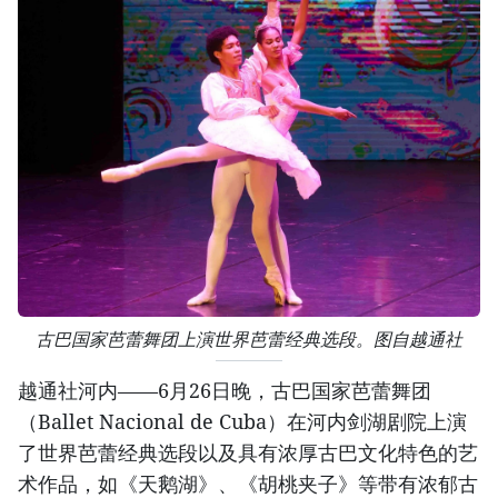
古巴国家芭蕾舞团上演世界芭蕾经典选段。图自越通社
越通社河内——6月26日晚，古巴国家芭蕾舞团
（Ballet Nacional de Cuba）在河内剑湖剧院上演
了世界芭蕾经典选段以及具有浓厚古巴文化特色的艺
术作品，如《天鹅湖》、《胡桃夹子》等带有浓郁古