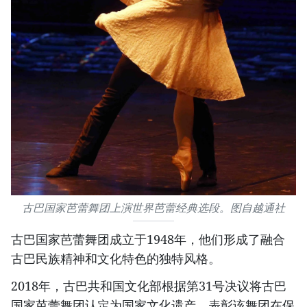
古巴国家芭蕾舞团上演世界芭蕾经典选段。图自越通社
古巴国家芭蕾舞团成立于1948年，他们形成了融合
古巴民族精神和文化特色的独特风格。
2018年，古巴共和国文化部根据第31号决议将古巴
国家芭蕾舞团认定为国家文化遗产，表彰该舞团在保