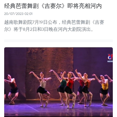
经典芭蕾舞剧《吉赛尔》即将亮相河内
20/07/2023 02:01
越南歌舞剧院7月19日公布，经典芭蕾舞剧《吉赛
尔》将于8月2日和3日晚在河内大剧院演出。