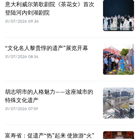
意大利威尔第歌剧院《茶花女》首次
登陆河内剑湖剧院
31/07/2026 09:36
“文化名人黎贵惇的遗产”展览开幕
31/07/2026 08:34
胡志明市的人格魅力——这座城市的
特殊文化遗产
31/07/2026 07:59
富寿省：促遗产“热”起来 使旅游“火”