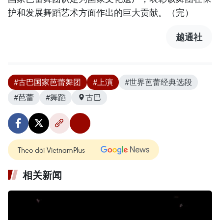
护和发展舞蹈艺术方面作出的巨大贡献。（完）
越通社
#古巴国家芭蕾舞团
#上演
#世界芭蕾经典选段
#芭蕾
#舞蹈
古巴
Theo dõi VietnamPlus
相关新闻