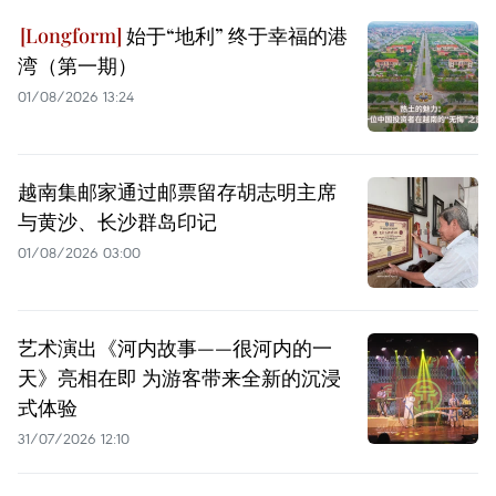
始于“地利” 终于幸福的港
湾（第一期）
01/08/2026 13:24
越南集邮家通过邮票留存胡志明主席
与黄沙、长沙群岛印记
01/08/2026 03:00
艺术演出《河内故事——很河内的一
天》亮相在即 为游客带来全新的沉浸
式体验
31/07/2026 12:10