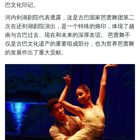
巴文化印记。
河内剑湖剧院代表透露，这是古巴国家芭蕾舞团第二
次在还剑湖剧院演出，是一个特殊的烙印，体现了越
南与古巴过去、现在和未来的深厚友谊。 芭蕾舞不
仅是古巴文化遗产的重要组成部分，也为世界芭蕾舞
的发展作出了重大贡献。