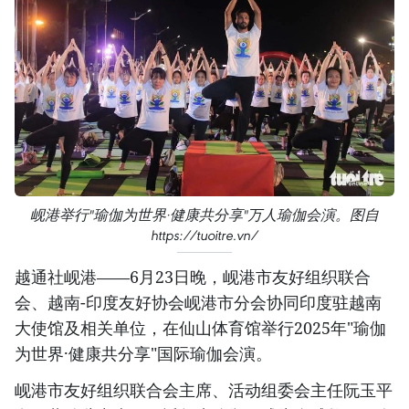
岘港举行"瑜伽为世界·健康共分享"万人瑜伽会演。图自
https://tuoitre.vn/
越通社岘港——6月23日晚，岘港市友好组织联合
会、越南-印度友好协会岘港市分会协同印度驻越南
大使馆及相关单位，在仙山体育馆举行2025年"瑜伽
为世界·健康共分享"国际瑜伽会演。
岘港市友好组织联合会主席、活动组委会主任阮玉平