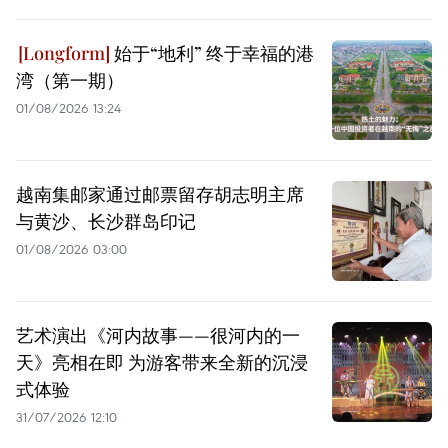
始于“地利” 终于幸福的港
湾（第一期）
01/08/2026 13:24
越南集邮家通过邮票留存胡志明主席
与黄沙、长沙群岛印记
01/08/2026 03:00
艺术演出《河内故事——很河内的一
天》亮相在即 为游客带来全新的沉浸
式体验
31/07/2026 12:10