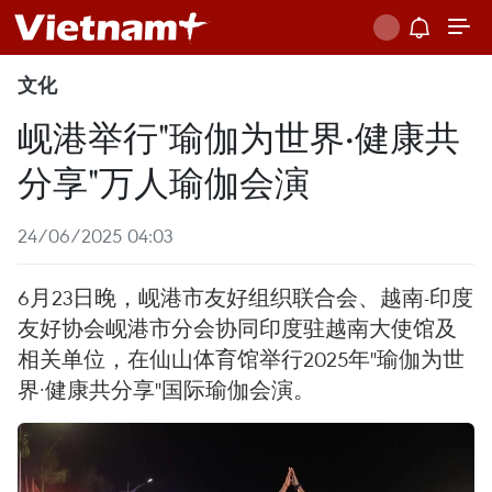
文化
岘港举行"瑜伽为世界·健康共
分享"万人瑜伽会演
24/06/2025 04:03
6月23日晚，岘港市友好组织联合会、越南-印度
友好协会岘港市分会协同印度驻越南大使馆及
相关单位，在仙山体育馆举行2025年"瑜伽为世
界·健康共分享"国际瑜伽会演。