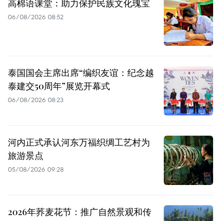
高棉语课堂：助力保护民族文化瑰宝
06/08/2026 08:52
泰国国会主席出席“编织友谊：纪念越
泰建交50周年”展览开幕式
06/08/2026 08:23
河内正式承认河东万福织绸工艺村为
旅游景点
05/08/2026 09:28
2026年荞麦花节：推广自然景观和传