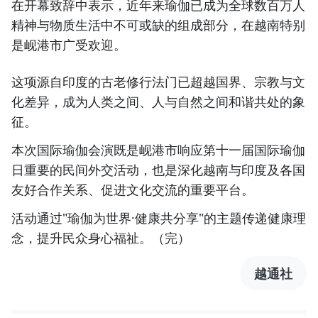
在开幕致辞中表示，近年来瑜伽已成为全球数百万人
精神与物质生活中不可或缺的组成部分，在越南特别
是岘港市广受欢迎。
这项源自印度的古老修行法门已超越国界、宗教与文
化差异，成为人类之间、人与自然之间和谐共处的象
征。
本次国际瑜伽会演既是岘港市响应第十一届国际瑜伽
日重要的民间外交活动，也是深化越南与印度及各国
友好合作关系、促进文化交流的重要平台。
活动通过"瑜伽为世界·健康共分享"的主题传递健康理
念，提升民众身心福祉。（完）
越通社