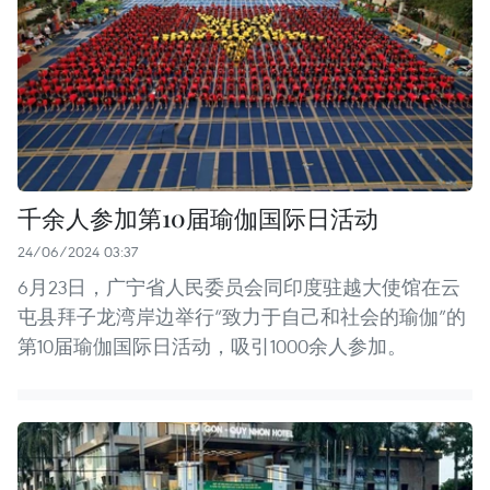
千余人参加第10届瑜伽国际日活动
24/06/2024 03:37
6月23日，广宁省人民委员会同印度驻越大使馆在云
屯县拜子龙湾岸边举行“致力于自己和社会的瑜伽”的
第10届瑜伽国际日活动，吸引1000余人参加。