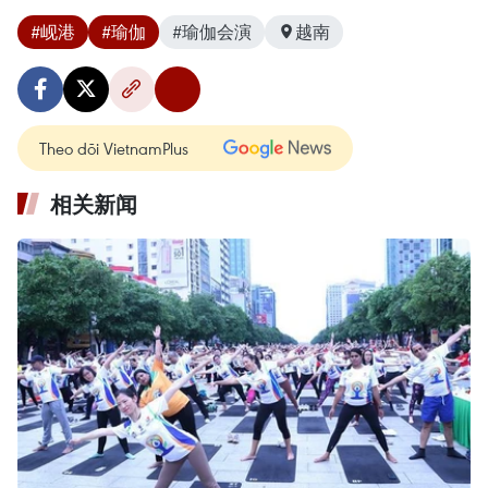
#岘港
#瑜伽
#瑜伽会演
越南
Theo dõi VietnamPlus
相关新闻