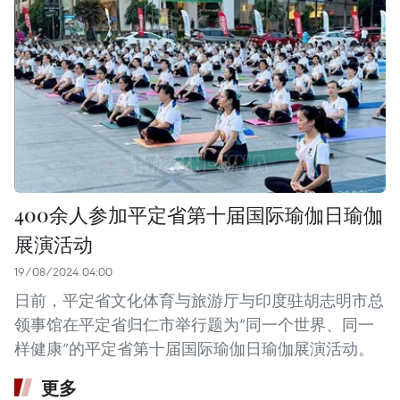
400余人参加平定省第十届国际瑜伽日瑜伽
展演活动
19/08/2024 04:00
日前，平定省文化体育与旅游厅与印度驻胡志明市总
领事馆在平定省归仁市举行题为“同一个世界、同一
样健康”的平定省第十届国际瑜伽日瑜伽展演活动。
更多