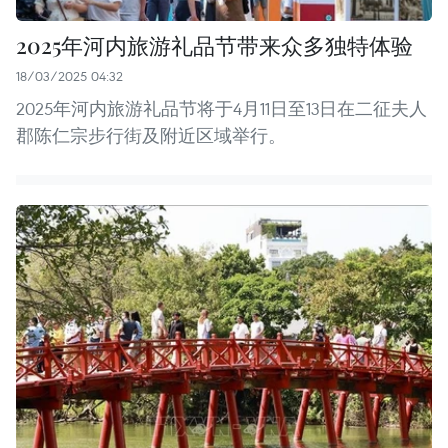
2025年河内旅游礼品节带来众多独特体验
18/03/2025 04:32
2025年河内旅游礼品节将于4月11日至13日在二征夫人
郡陈仁宗步行街及附近区域举行。